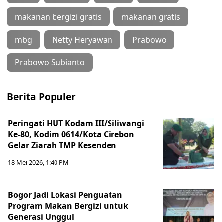
makanan bergizi gratis
makanan gratis
mbg
Netty Heryawan
Prabowo
Prabowo Subianto
Berita Populer
Peringati HUT Kodam III/Siliwangi
Ke-80, Kodim 0614/Kota Cirebon
Gelar Ziarah TMP Kesenden
18 Mei 2026, 1:40 PM
Bogor Jadi Lokasi Penguatan
Program Makan Bergizi untuk
Generasi Unggul