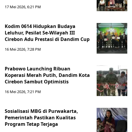
17 Mei 2026, 6:21 PM
Kodim 0614 Hidupkan Budaya
Leluhur, Pesilat Se-Wilayah III
Cirebon Adu Prestasi di Dandim Cup
16 Mei 2026, 7:28 PM
Prabowo Launching Ribuan
Koperasi Merah Putih, Dandim Kota
Cirebon Sambut Optimistis
16 Mei 2026, 7:21 PM
Sosialisasi MBG di Purwakarta,
Pemerintah Pastikan Kualitas
Program Tetap Terjaga