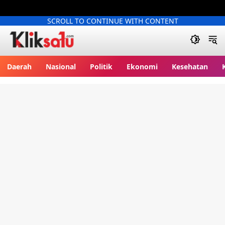
SCROLL TO CONTINUE WITH CONTENT
Kliksatu.com
Daerah
Nasional
Politik
Ekonomi
Kesehatan