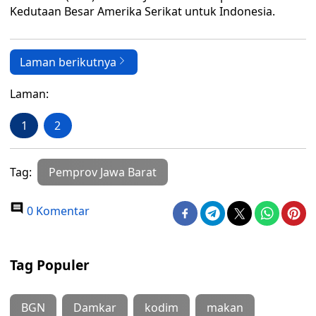
Kedutaan Besar Amerika Serikat untuk Indonesia.
Laman berikutnya
Laman:
1
2
Tag:
Pemprov Jawa Barat
0 Komentar
Tag Populer
BGN
Damkar
kodim
makan