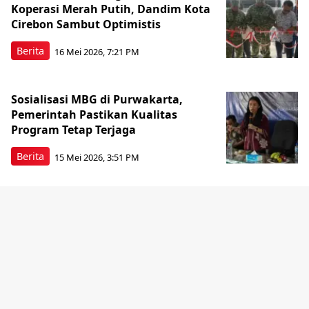
Koperasi Merah Putih, Dandim Kota
Cirebon Sambut Optimistis
Berita
16 Mei 2026, 7:21 PM
Sosialisasi MBG di Purwakarta,
Pemerintah Pastikan Kualitas
Program Tetap Terjaga
Berita
15 Mei 2026, 3:51 PM