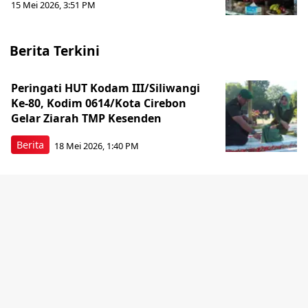
15 Mei 2026, 3:51 PM
Berita Terkini
Peringati HUT Kodam III/Siliwangi
Ke-80, Kodim 0614/Kota Cirebon
Gelar Ziarah TMP Kesenden
Berita
18 Mei 2026, 1:40 PM