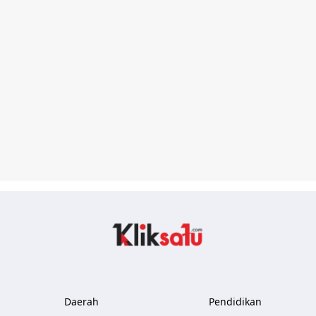
Kliksatu.com
Daerah
Pendidikan