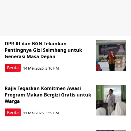
DPR RI dan BGN Tekankan
Pentingnya Gizi Seimbang untuk
Generasi Masa Depan
Berita
14 Mei 2026, 3:16 PM
Rajiv Tegaskan Komitmen Awasi
Program Makan Bergizi Gratis untuk
Warga
Berita
11 Mei 2026, 3:59 PM