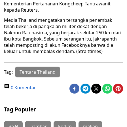
Kementerian Pertahanan Kongcheep Tantrawanit
kepada Reuters.
Media Thailand mengatakan tersangka penembak
telah bekerja di pangkalan militer dekat dengan
Nakhon Ratchasima, yang berjarak sekitar 250 km dari
ibu kota Bangkok. Sebelum serangan itu, Jakrapanth
telah memposting di akun Facebooknya bahwa dia
keluar untuk membalas dendam. (Straittimes)
Tag:
Tentara Thailand
0 Komentar
Tag Populer
BGN
Damkar
kodim
makan