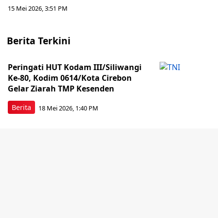
15 Mei 2026, 3:51 PM
Berita Terkini
Peringati HUT Kodam III/Siliwangi
Ke-80, Kodim 0614/Kota Cirebon
Gelar Ziarah TMP Kesenden
Berita
18 Mei 2026, 1:40 PM