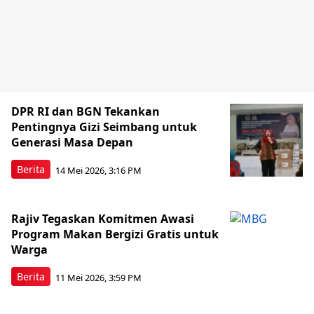
DPR RI dan BGN Tekankan
Pentingnya Gizi Seimbang untuk
Generasi Masa Depan
Berita
14 Mei 2026, 3:16 PM
Rajiv Tegaskan Komitmen Awasi
Program Makan Bergizi Gratis untuk
Warga
Berita
11 Mei 2026, 3:59 PM