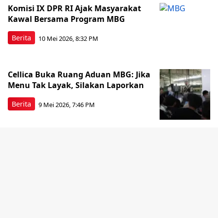
Komisi IX DPR RI Ajak Masyarakat
Kawal Bersama Program MBG
Berita
10 Mei 2026, 8:32 PM
Cellica Buka Ruang Aduan MBG: Jika
Menu Tak Layak, Silakan Laporkan
Berita
9 Mei 2026, 7:46 PM