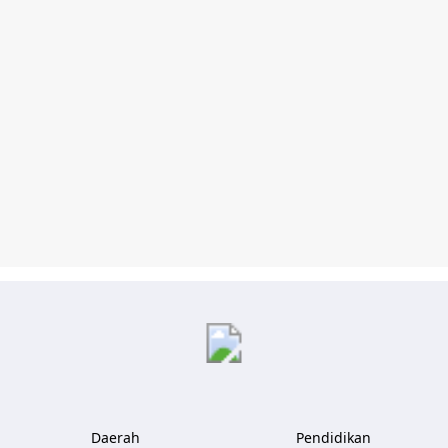
Kliksatu.com
Daerah
Pendidikan