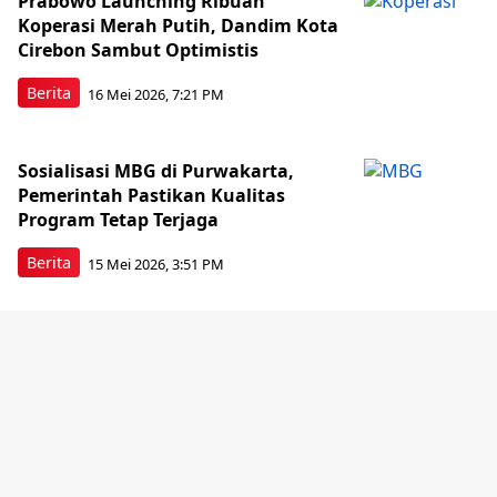
Prabowo Launching Ribuan
Koperasi Merah Putih, Dandim Kota
Cirebon Sambut Optimistis
Berita
16 Mei 2026, 7:21 PM
Sosialisasi MBG di Purwakarta,
Pemerintah Pastikan Kualitas
Program Tetap Terjaga
Berita
15 Mei 2026, 3:51 PM