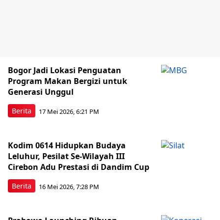
Bogor Jadi Lokasi Penguatan
Program Makan Bergizi untuk
Generasi Unggul
Berita
17 Mei 2026, 6:21 PM
Kodim 0614 Hidupkan Budaya
Leluhur, Pesilat Se-Wilayah III
Cirebon Adu Prestasi di Dandim Cup
Berita
16 Mei 2026, 7:28 PM