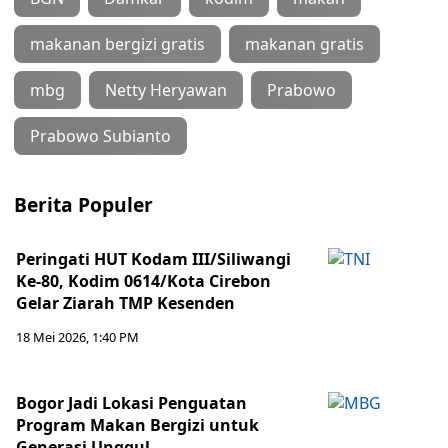
makanan bergizi gratis
makanan gratis
mbg
Netty Heryawan
Prabowo
Prabowo Subianto
Berita Populer
Peringati HUT Kodam III/Siliwangi
Ke-80, Kodim 0614/Kota Cirebon
Gelar Ziarah TMP Kesenden
18 Mei 2026, 1:40 PM
Bogor Jadi Lokasi Penguatan
Program Makan Bergizi untuk
Generasi Unggul