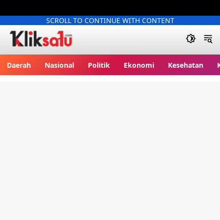
SCROLL TO CONTINUE WITH CONTENT
Kliksatu.com
Daerah
Nasional
Politik
Ekonomi
Kesehatan