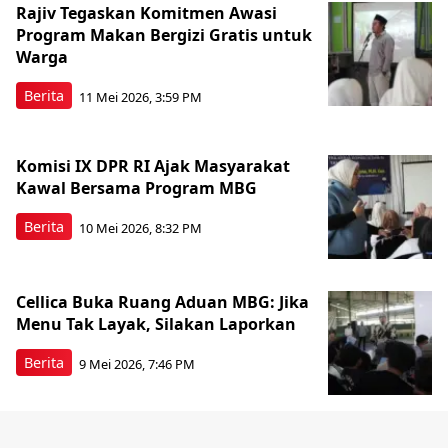
Rajiv Tegaskan Komitmen Awasi
Program Makan Bergizi Gratis untuk
Warga
Berita
11 Mei 2026, 3:59 PM
Komisi IX DPR RI Ajak Masyarakat
Kawal Bersama Program MBG
Berita
10 Mei 2026, 8:32 PM
Cellica Buka Ruang Aduan MBG: Jika
Menu Tak Layak, Silakan Laporkan
Berita
9 Mei 2026, 7:46 PM