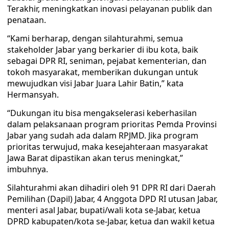
Terakhir, meningkatkan inovasi pelayanan publik dan
penataan.
“Kami berharap, dengan silahturahmi, semua
stakeholder Jabar yang berkarier di ibu kota, baik
sebagai DPR RI, seniman, pejabat kementerian, dan
tokoh masyarakat, memberikan dukungan untuk
mewujudkan visi Jabar Juara Lahir Batin,” kata
Hermansyah.
“Dukungan itu bisa mengakselerasi keberhasilan
dalam pelaksanaan program prioritas Pemda Provinsi
Jabar yang sudah ada dalam RPJMD. Jika program
prioritas terwujud, maka kesejahteraan masyarakat
Jawa Barat dipastikan akan terus meningkat,”
imbuhnya.
Silahturahmi akan dihadiri oleh 91 DPR RI dari Daerah
Pemilihan (Dapil) Jabar, 4 Anggota DPD RI utusan Jabar,
menteri asal Jabar, bupati/wali kota se-Jabar, ketua
DPRD kabupaten/kota se-Jabar, ketua dan wakil ketua