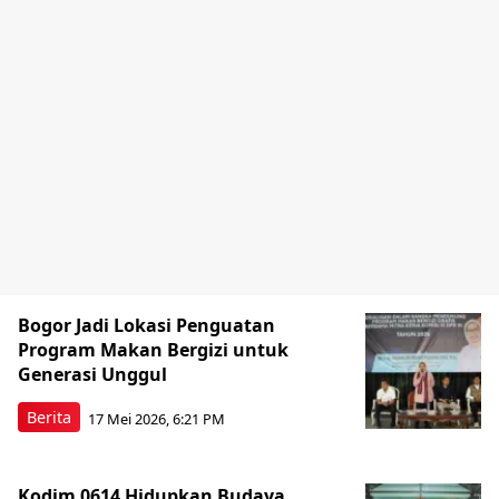
Bogor Jadi Lokasi Penguatan
Program Makan Bergizi untuk
Generasi Unggul
Berita
17 Mei 2026, 6:21 PM
Kodim 0614 Hidupkan Budaya