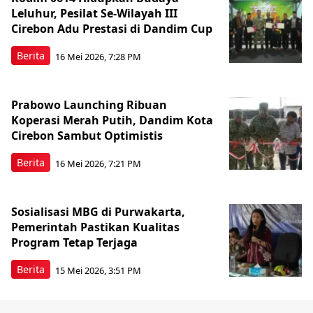
Leluhur, Pesilat Se-Wilayah III
Cirebon Adu Prestasi di Dandim Cup
Berita
16 Mei 2026, 7:28 PM
Prabowo Launching Ribuan
Koperasi Merah Putih, Dandim Kota
Cirebon Sambut Optimistis
Berita
16 Mei 2026, 7:21 PM
Sosialisasi MBG di Purwakarta,
Pemerintah Pastikan Kualitas
Program Tetap Terjaga
Berita
15 Mei 2026, 3:51 PM