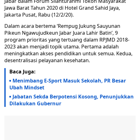
Jabar dalam Forum Silahturahmi Tokoh Masyarakat
Jawa Barat Tahun 2020 di Hotel Grand Sahid Jaya,
Jakarta Pusat, Rabu (12/2/20).
Dalam acara bertema ‘Rempug Jukung Sauyunan
Pikeun Ngawujudkeun Jabar Juara Lahir Batin’, 9
program prioritas yang tertuang dalam RPJMD 2018-
2023 akan menjadi topik utama. Pertama adalah
meningkatkan akses pendidikan untuk semua. Kedua,
desentralisasi pelayanan kesehatan.
Baca Juga:
Menimbang E-Sport Masuk Sekolah, PR Besar
Ubah Mindset
Jabatan Sekda Berpotensi Kosong, Penunjukkan
Dilakukan Gubernur