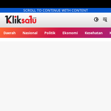
SCROLL TO CONTINUE WITH CONTENT
Kliksatu.com
Daerah
Nasional
Politik
Ekonomi
Kesehatan