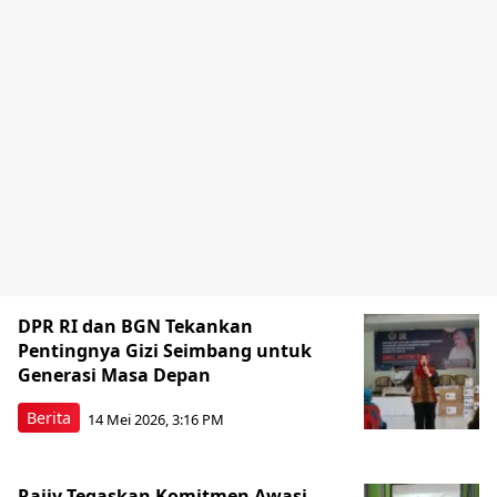
DPR RI dan BGN Tekankan
Pentingnya Gizi Seimbang untuk
Generasi Masa Depan
Berita
14 Mei 2026, 3:16 PM
Rajiv Tegaskan Komitmen Awasi