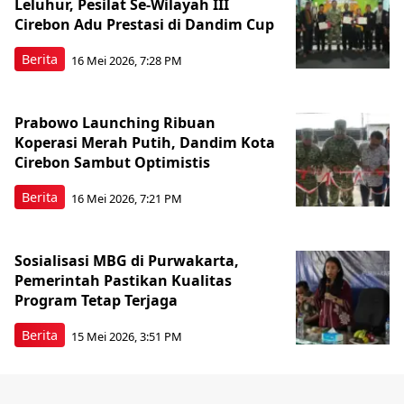
Leluhur, Pesilat Se-Wilayah III
Cirebon Adu Prestasi di Dandim Cup
Berita
16 Mei 2026, 7:28 PM
Prabowo Launching Ribuan
Koperasi Merah Putih, Dandim Kota
Cirebon Sambut Optimistis
Berita
16 Mei 2026, 7:21 PM
Sosialisasi MBG di Purwakarta,
Pemerintah Pastikan Kualitas
Program Tetap Terjaga
Berita
15 Mei 2026, 3:51 PM