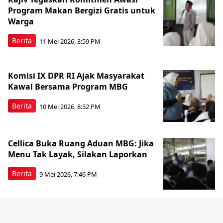
Program Makan Bergizi Gratis untuk
Warga
Berita
11 Mei 2026, 3:59 PM
Komisi IX DPR RI Ajak Masyarakat
Kawal Bersama Program MBG
Berita
10 Mei 2026, 8:32 PM
Cellica Buka Ruang Aduan MBG: Jika
Menu Tak Layak, Silakan Laporkan
Berita
9 Mei 2026, 7:46 PM