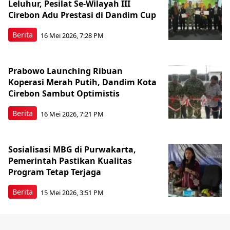
Leluhur, Pesilat Se-Wilayah III
Cirebon Adu Prestasi di Dandim Cup
Berita
16 Mei 2026, 7:28 PM
Prabowo Launching Ribuan
Koperasi Merah Putih, Dandim Kota
Cirebon Sambut Optimistis
Berita
16 Mei 2026, 7:21 PM
Sosialisasi MBG di Purwakarta,
Pemerintah Pastikan Kualitas
Program Tetap Terjaga
Berita
15 Mei 2026, 3:51 PM