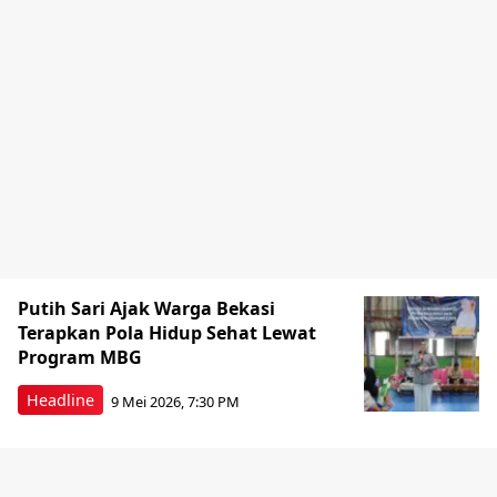
Putih Sari Ajak Warga Bekasi
Terapkan Pola Hidup Sehat Lewat
Program MBG
Headline
9 Mei 2026, 7:30 PM