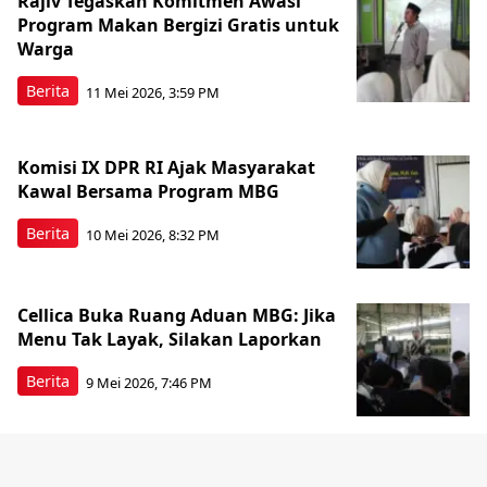
Rajiv Tegaskan Komitmen Awasi
Program Makan Bergizi Gratis untuk
Warga
Berita
11 Mei 2026, 3:59 PM
Komisi IX DPR RI Ajak Masyarakat
Kawal Bersama Program MBG
Berita
10 Mei 2026, 8:32 PM
Cellica Buka Ruang Aduan MBG: Jika
Menu Tak Layak, Silakan Laporkan
Berita
9 Mei 2026, 7:46 PM