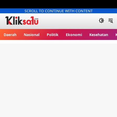
SCROLL TO CONTINUE WITH CONTENT
Kliksatu.com
Daerah
Nasional
Politik
Ekonomi
Kesehatan