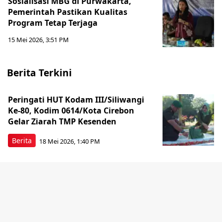
Sosialisasi MBG di Purwakarta,
Pemerintah Pastikan Kualitas
Program Tetap Terjaga
15 Mei 2026, 3:51 PM
Berita Terkini
Peringati HUT Kodam III/Siliwangi
Ke-80, Kodim 0614/Kota Cirebon
Gelar Ziarah TMP Kesenden
Berita
18 Mei 2026, 1:40 PM