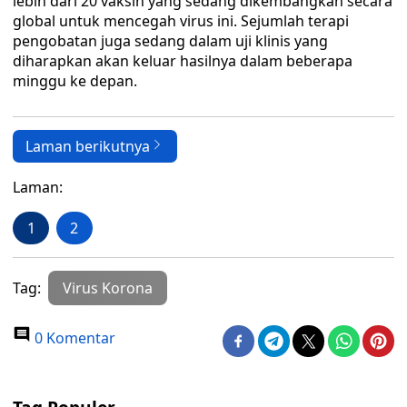
lebih dari 20 vaksin yang sedang dikembangkan secara
global untuk mencegah virus ini. Sejumlah terapi
pengobatan juga sedang dalam uji klinis yang
diharapkan akan keluar hasilnya dalam beberapa
minggu ke depan.
Laman berikutnya
Laman:
1
2
Tag:
Virus Korona
0 Komentar