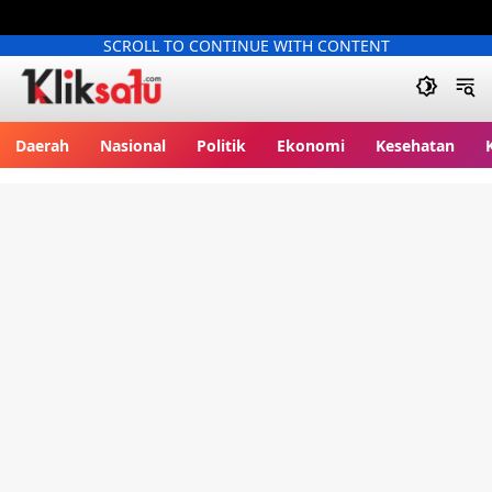
SCROLL TO CONTINUE WITH CONTENT
Kliksatu.com
Daerah
Nasional
Politik
Ekonomi
Kesehatan