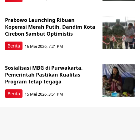
Prabowo Launching Ribuan
Koperasi Merah Putih, Dandim Kota
Cirebon Sambut Optimistis
Berita
16 Mei 2026, 7:21 PM
Sosialisasi MBG di Purwakarta,
Pemerintah Pastikan Kualitas
Program Tetap Terjaga
Berita
15 Mei 2026, 3:51 PM