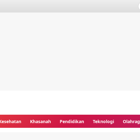
Kesehatan
Khasanah
Pendidikan
Teknologi
Olahra