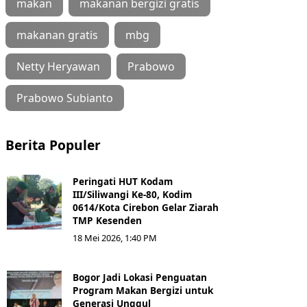
makan
makanan bergizi gratis
makanan gratis
mbg
Netty Heryawan
Prabowo
Prabowo Subianto
Berita Populer
Peringati HUT Kodam
III/Siliwangi Ke-80, Kodim
0614/Kota Cirebon Gelar Ziarah
TMP Kesenden
18 Mei 2026, 1:40 PM
Bogor Jadi Lokasi Penguatan
Program Makan Bergizi untuk
Generasi Unggul