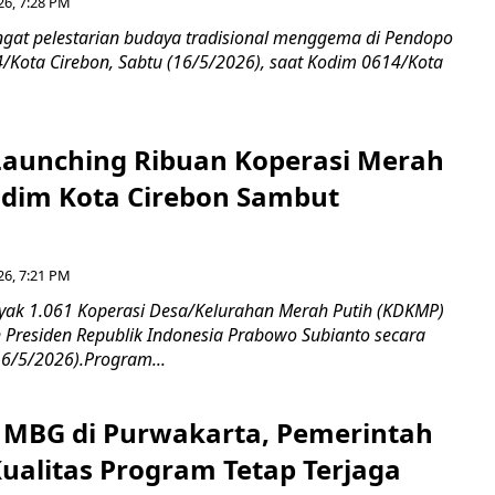
26, 7:28 PM
at pelestarian budaya tradisional menggema di Pendopo
Kota Cirebon, Sabtu (16/5/2026), saat Kodim 0614/Kota
aunching Ribuan Koperasi Merah
ndim Kota Cirebon Sambut
26, 7:21 PM
ak 1.061 Koperasi Desa/Kelurahan Merah Putih (KDKMP)
n Presiden Republik Indonesia Prabowo Subianto secara
16/5/2026).Program...
si MBG di Purwakarta, Pemerintah
Kualitas Program Tetap Terjaga