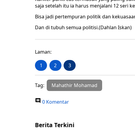
saja setelah itu ia harus menjalani 12 seri 
Bisa jadi pertempuran politik dan kekuasa
Dan di tubuh semua politisi.(Dahlan Iskan)
Laman:
1
2
3
Tag:
Mahathir Mohamad
0 Komentar
Berita Terkini