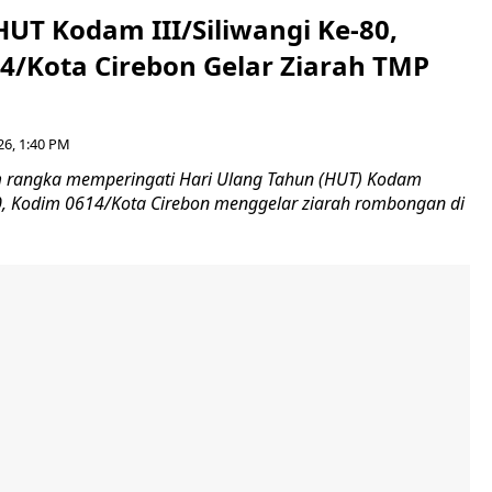
HUT Kodam III/Siliwangi Ke-80,
4/Kota Cirebon Gelar Ziarah TMP
26, 1:40 PM
 rangka memperingati Hari Ulang Tahun (HUT) Kodam
-80, Kodim 0614/Kota Cirebon menggelar ziarah rombongan di