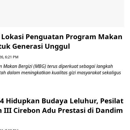
i Lokasi Penguatan Program Makan
ntuk Generasi Unggul
26, 6:21 PM
Makan Bergizi (MBG) terus diperkuat sebagai langkah
tah dalam meningkatkan kualitas gizi masyarakat sekaligus
4 Hidupkan Budaya Leluhur, Pesilat
 III Cirebon Adu Prestasi di Dandim