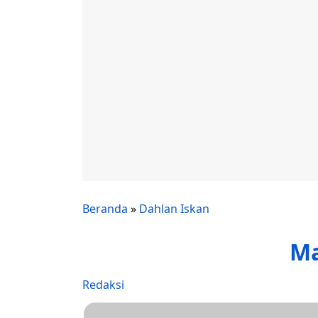
Beranda
»
Dahlan Iskan
Ma
Redaksi