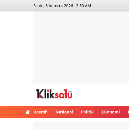
Sabtu, 8 Agustus 2026 - 2:30 AM
Kliksatu.com
Daerah
Nasional
Politik
Ekonomi