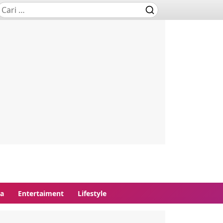
ga
Entertaiment
Lifestyle