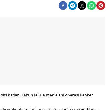
si badan. Tahun lalu ia menjalani operasi kanker
 disembuhkan. Tapi operasi itu sendiri sukses. Hanya