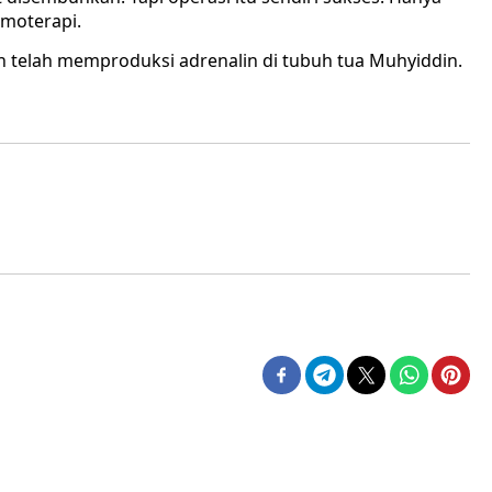
kemoterapi.
an telah memproduksi adrenalin di tubuh tua Muhyiddin.