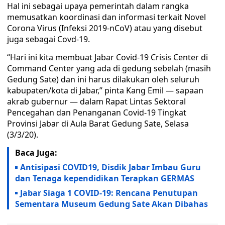
Hal ini sebagai upaya pemerintah dalam rangka
memusatkan koordinasi dan informasi terkait Novel
Corona Virus (Infeksi 2019-nCoV) atau yang disebut
juga sebagai Covd-19.
“Hari ini kita membuat Jabar Covid-19 Crisis Center di
Command Center yang ada di gedung sebelah (masih
Gedung Sate) dan ini harus dilakukan oleh seluruh
kabupaten/kota di Jabar,” pinta Kang Emil — sapaan
akrab gubernur — dalam Rapat Lintas Sektoral
Pencegahan dan Penanganan Covid-19 Tingkat
Provinsi Jabar di Aula Barat Gedung Sate, Selasa
(3/3/20).
Baca Juga:
Antisipasi COVID19, Disdik Jabar Imbau Guru
dan Tenaga kependidikan Terapkan GERMAS
Jabar Siaga 1 COVID-19: Rencana Penutupan
Sementara Museum Gedung Sate Akan Dibahas