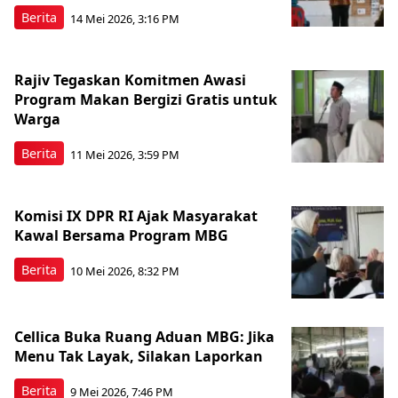
Berita
14 Mei 2026, 3:16 PM
Rajiv Tegaskan Komitmen Awasi
Program Makan Bergizi Gratis untuk
Warga
Berita
11 Mei 2026, 3:59 PM
Komisi IX DPR RI Ajak Masyarakat
Kawal Bersama Program MBG
Berita
10 Mei 2026, 8:32 PM
Cellica Buka Ruang Aduan MBG: Jika
Menu Tak Layak, Silakan Laporkan
Berita
9 Mei 2026, 7:46 PM