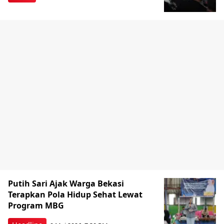
Putih Sari Ajak Warga Bekasi
Terapkan Pola Hidup Sehat Lewat
Program MBG