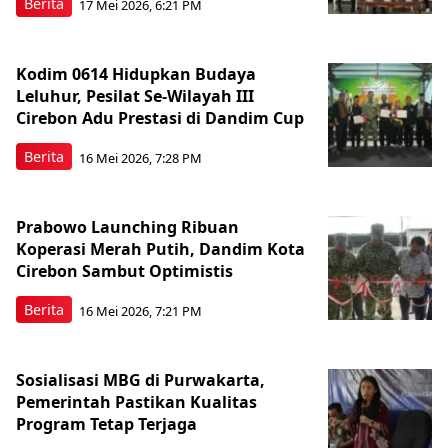
Berita
17 Mei 2026, 6:21 PM
Kodim 0614 Hidupkan Budaya
Leluhur, Pesilat Se-Wilayah III
Cirebon Adu Prestasi di Dandim Cup
Berita
16 Mei 2026, 7:28 PM
Prabowo Launching Ribuan
Koperasi Merah Putih, Dandim Kota
Cirebon Sambut Optimistis
Berita
16 Mei 2026, 7:21 PM
Sosialisasi MBG di Purwakarta,
Pemerintah Pastikan Kualitas
Program Tetap Terjaga