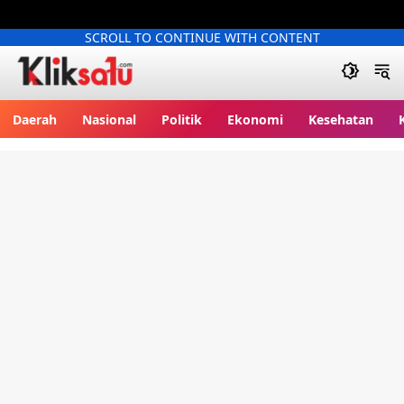
SCROLL TO CONTINUE WITH CONTENT
Kliksatu.com
Daerah
Nasional
Politik
Ekonomi
Kesehatan