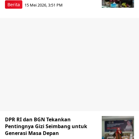
Berita
15 Mei 2026, 3:51 PM
DPR RI dan BGN Tekankan
Pentingnya Gizi Seimbang untuk
Generasi Masa Depan