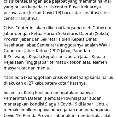
crisis center. Jangan ada pejabat yang meminta hal-hal
yang bukan kepada crisis center. Pusat keluarnya
pernyataan (terkait Covid-19) harus dari institusi crisis
center,” lanjutnya.
Crisis Center ini akan diketuai langsung oleh Gubernur
Jabar dengan Ketua Harian Sekretaris Daerah (Sekda)
Provisni Jabar dan Sekretaris oleh Kepala Dinas
Kesehatan Jabar. Sementara anggotanya adalah Wakil
Gubernur Jabar, Ketua DPRD Jabar, Pangdam
III/Siliwangi, Kepala Kepolisian Daerah Jabar, Kepala
Kejaksaan Tinggi Jabar, termasuk tokoh atau elemen
masyarakat dan media.
“Dan pola (keanggotaan crisis center) yang sama harus
dilakukan di 27 kabupaten/kota,” katanya.
Selain itu, Kang Emil pun mengatakan bahwa
Pemerintah Daerah (Pemda) Provinsi Jabar sudah
menetapkan kondisi Siaga 1 Covid-19 di Jabar. Untuk
memaksimalkan upaya pencegahan dan penanganan
Covid-19, Pemda Provinsi Jabar akan membeli alat-alat