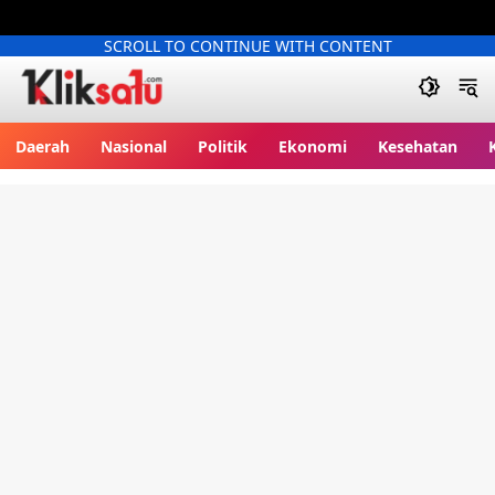
SCROLL TO CONTINUE WITH CONTENT
Kliksatu.com
Daerah
Nasional
Politik
Ekonomi
Kesehatan