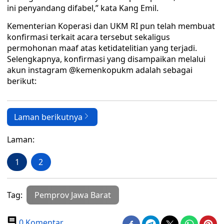
ini penyandang difabel,” kata Kang Emil.
Kementerian Koperasi dan UKM RI pun telah membuat
konfirmasi terkait acara tersebut sekaligus
permohonan maaf atas ketidatelitian yang terjadi.
Selengkapnya, konfirmasi yang disampaikan melalui
akun instagram @kemenkopukm adalah sebagai
berikut:
Laman berikutnya
Laman:
1
2
Tag:
Pemprov Jawa Barat
0 Komentar