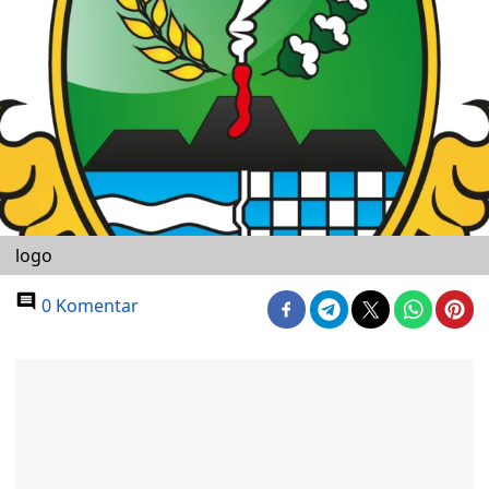
logo
0 Komentar