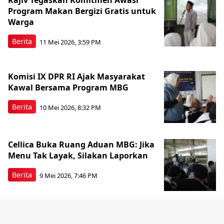
Rajiv Tegaskan Komitmen Awasi
Program Makan Bergizi Gratis untuk
Warga
Berita
11 Mei 2026, 3:59 PM
Komisi IX DPR RI Ajak Masyarakat
Kawal Bersama Program MBG
Berita
10 Mei 2026, 8:32 PM
Cellica Buka Ruang Aduan MBG: Jika
Menu Tak Layak, Silakan Laporkan
Berita
9 Mei 2026, 7:46 PM