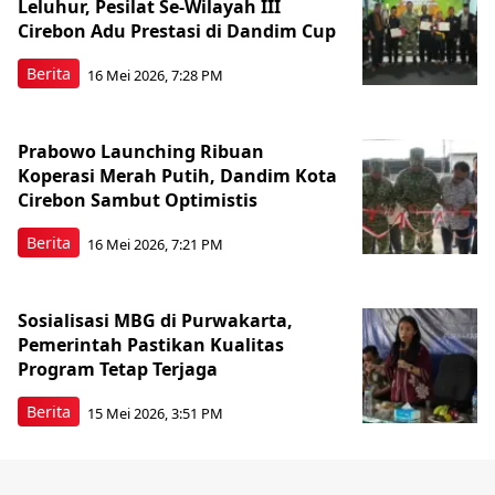
Leluhur, Pesilat Se-Wilayah III
Cirebon Adu Prestasi di Dandim Cup
Berita
16 Mei 2026, 7:28 PM
Prabowo Launching Ribuan
Koperasi Merah Putih, Dandim Kota
Cirebon Sambut Optimistis
Berita
16 Mei 2026, 7:21 PM
Sosialisasi MBG di Purwakarta,
Pemerintah Pastikan Kualitas
Program Tetap Terjaga
Berita
15 Mei 2026, 3:51 PM