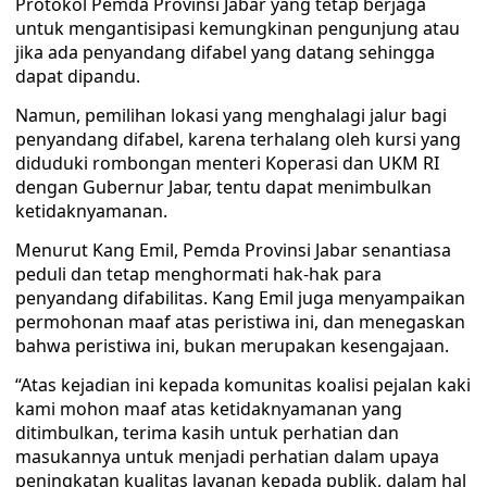
Protokol Pemda Provinsi Jabar yang tetap berjaga
untuk mengantisipasi kemungkinan pengunjung atau
jika ada penyandang difabel yang datang sehingga
dapat dipandu.
Namun, pemilihan lokasi yang menghalagi jalur bagi
penyandang difabel, karena terhalang oleh kursi yang
diduduki rombongan menteri Koperasi dan UKM RI
dengan Gubernur Jabar, tentu dapat menimbulkan
ketidaknyamanan.
Menurut Kang Emil, Pemda Provinsi Jabar senantiasa
peduli dan tetap menghormati hak-hak para
penyandang difabilitas. Kang Emil juga menyampaikan
permohonan maaf atas peristiwa ini, dan menegaskan
bahwa peristiwa ini, bukan merupakan kesengajaan.
“Atas kejadian ini kepada komunitas koalisi pejalan kaki
kami mohon maaf atas ketidaknyamanan yang
ditimbulkan, terima kasih untuk perhatian dan
masukannya untuk menjadi perhatian dalam upaya
peningkatan kualitas layanan kepada publik, dalam hal