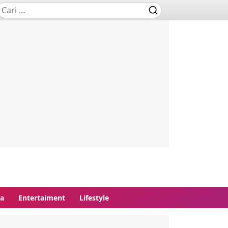
ga
Entertaiment
Lifestyle