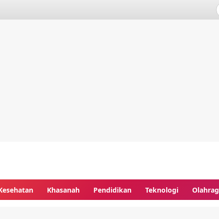
Kesehatan
Khasanah
Pendidikan
Teknologi
Olahra