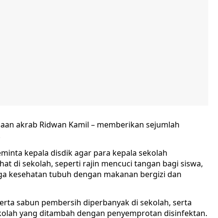
paan akrab Ridwan Kamil – memberikan sejumlah
.
minta kepala disdik agar para kepala sekolah
t di sekolah, seperti rajin mencuci tangan bagi siswa,
aga kesehatan tubuh dengan makanan bergizi dan
serta sabun pembersih diperbanyak di sekolah, serta
ekolah yang ditambah dengan penyemprotan disinfektan.