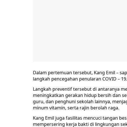
Dalam pertemuan tersebut, Kang Emil – sa
langkah pencegahan penularan COVID – 19
Langkah preventif tersebut di antaranya me
meningkatkan gerakan hidup bersih dan seha
guru, dan penghuni sekolah lainnya, menj
minum vitamin, serta rajin berolah raga.
Kang Emil juga fasilitas mencuci tangan be
mempersering kerja bakti di lingkungan s