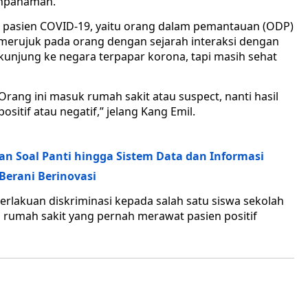
ahpahaman.
 pasien COVID-19, yaitu orang dalam pemantauan (ODP)
erujuk pada orang dengan sejarah interaksi dengan
kunjung ke negara terpapar korona, tapi masih sehat
rang ini masuk rumah sakit atau suspect, nanti hasil
sitif atau negatif,” jelang Kang Emil.
kan Soal Panti hingga Sistem Data dan Informasi
Berani Berinovasi
perlakuan diskriminasi kepada salah satu siswa sekolah
i rumah sakit yang pernah merawat pasien positif