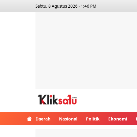
Sabtu, 8 Agustus 2026 - 1:46 PM
Kliksatu.com
Daerah
Nasional
Politik
Ekonomi