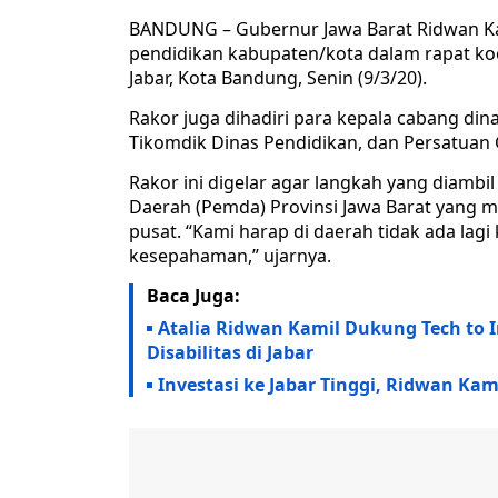
BANDUNG – Gubernur Jawa Barat Ridwan Ka
pendidikan kabupaten/kota dalam rapat koor
Jabar, Kota Bandung, Senin (9/3/20).
Rakor juga dihadiri para kepala cabang din
Tikomdik Dinas Pendidikan, dan Persatuan G
Rakor ini digelar agar langkah yang diamb
Daerah (Pemda) Provinsi Jawa Barat yang
pusat. “Kami harap di daerah tidak ada lag
kesepahaman,” ujarnya.
Baca Juga:
Atalia Ridwan Kamil Dukung Tech to
Disabilitas di Jabar
Investasi ke Jabar Tinggi, Ridwan Ka