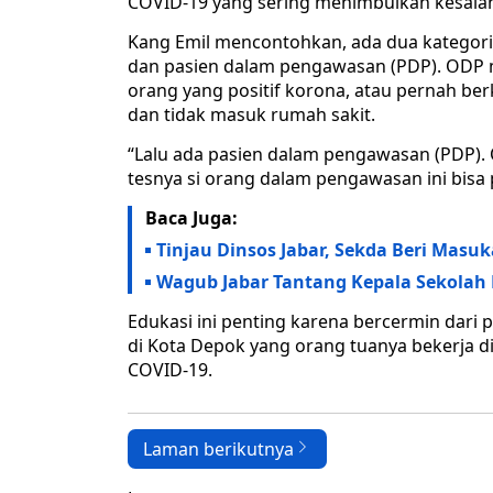
COVID-19 yang sering menimbulkan kesal
Kang Emil mencontohkan, ada dua kategori
dan pasien dalam pengawasan (PDP). ODP m
orang yang positif korona, atau pernah ber
dan tidak masuk rumah sakit.
“Lalu ada pasien dalam pengawasan (PDP). O
tesnya si orang dalam pengawasan ini bisa po
Baca Juga:
Tinjau Dinsos Jabar, Sekda Beri Masu
Wagub Jabar Tantang Kepala Sekolah 
Edukasi ini penting karena bercermin dari 
di Kota Depok yang orang tuanya bekerja d
COVID-19.
Laman berikutnya