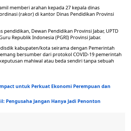
mil memberi arahan kepada 27 kepala dinas
dinasi (rakor) di kantor Dinas Pendidikan Provinsi
as pendidikan, Dewan Pendidikan Provinsi Jabar, UPTD
uru Republik Indonesia (PGRI) Provinsi Jabar.
il disdik kabupaten/kota seirama dengan Pemerintah
 memang bersumber dari protokol COVID-19 pemerintah
i keputusan mahiwal atau beda sendiri tanpa sebuah
 Impact untuk Perkuat Ekonomi Perempuan dan
mil: Pengusaha Jangan Hanya Jadi Penonton