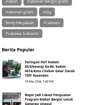
makan
makanan bergizi gratis
makanan gratis
mbg
Netty Heryawan
Prabowo
Prabowo Subianto
Berita Populer
Peringati HUT Kodam
III/Siliwangi Ke-80, Kodim
0614/Kota Cirebon Gelar Ziarah
TMP Kesenden
18 Mei 2026, 1:40 PM
Bogor Jadi Lokasi Penguatan
Program Makan Bergizi untuk
Generasi Unggul