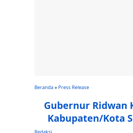
Beranda
»
Press Release
Gubernur Ridwan K
Kabupaten/Kota S
Redaksi