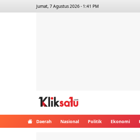
Jumat, 7 Agustus 2026 - 1:41 PM
Kliksatu.com
Daerah
Nasional
Politik
Ekonomi