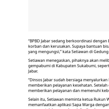
“BPBD Jabar sedang berkoordinasi dengan
korban dan kerusakan. Supaya bantuan bi
yang mengungsi,” kata Setiawan di Gedung
Setiawan menegaskan, pihaknya akan meli
gempabumi di Kabupaten Sukabumi, seperti 
Jabar.
“Dinsos Jabar sudah bersiaga menyalurkan b
memberikan pelayanan kesehatan. Setelah 
memberikan pelayanan dan memenuhi kebu
Selain itu, Setiawan meminta ketua Rukun
memanfaatkan aplikasi Sapa Warga dengan