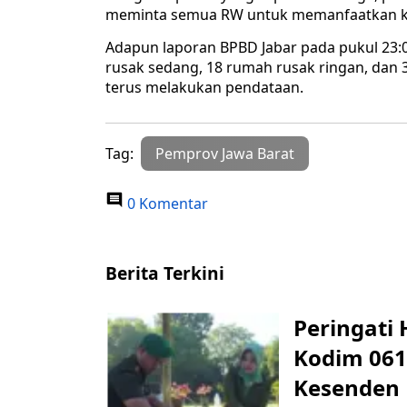
meminta semua RW untuk memanfaatkan ke
Adapun laporan BPBD Jabar pada pukul 23:0
rusak sedang, 18 rumah rusak ringan, dan 3
terus melakukan pendataan.
Tag:
Pemprov Jawa Barat
0 Komentar
Berita Terkini
Peringati 
Kodim 061
Kesenden