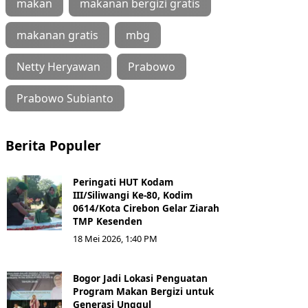
makan
makanan bergizi gratis
makanan gratis
mbg
Netty Heryawan
Prabowo
Prabowo Subianto
Berita Populer
Peringati HUT Kodam
III/Siliwangi Ke-80, Kodim
0614/Kota Cirebon Gelar Ziarah
TMP Kesenden
18 Mei 2026, 1:40 PM
Bogor Jadi Lokasi Penguatan
Program Makan Bergizi untuk
Generasi Unggul