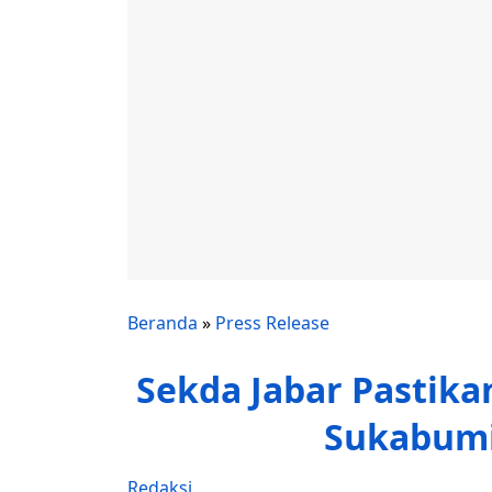
Beranda
»
Press Release
Sekda Jabar Pasti
Sukabumi
Redaksi