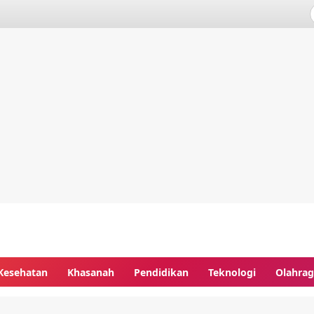
Kesehatan
Khasanah
Pendidikan
Teknologi
Olahra