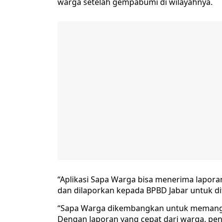
warga setelah gempabumi di wilayahnya.
“Aplikasi Sapa Warga bisa menerima lapora
dan dilaporkan kepada BPBD Jabar untuk dit
“Sapa Warga dikembangkan untuk memangkas
Dengan laporan yang cepat dari warga, pen