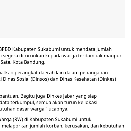
 BPBD Kabupaten Sukabumi untuk mendata jumlah
sa segera diturunkan kepada warga terdampak maupun
 Sate, Kota Bandung.
batkan perangkat daerah lain dalam penanganan
Dinas Sosial (Dinsos) dan Dinas Kesehatan (Dinkes)
antuan. Begitu juga Dinkes Jabar yang siap
data terkumpul, semua akan turun ke lokasi
tuhan dasar warga,” ucapnya.
 Warga (RW) di Kabupaten Sukabumi untuk
 melaporkan jumlah korban, kerusakan, dan kebutuhan