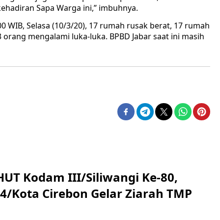
hadiran Sapa Warga ini,” imbuhnya.
0 WIB, Selasa (10/3/20), 17 rumah rusak berat, 17 rumah
 orang mengalami luka-luka. BPBD Jabar saat ini masih
HUT Kodam III/Siliwangi Ke-80,
4/Kota Cirebon Gelar Ziarah TMP