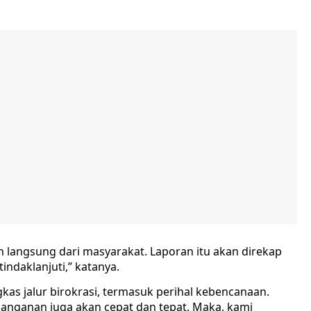
n langsung dari masyarakat. Laporan itu akan direkap
indaklanjuti,” katanya.
 jalur birokrasi, termasuk perihal kebencanaan.
anganan juga akan cepat dan tepat. Maka, kami