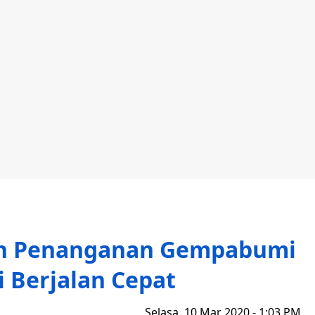
kan Penanganan Gempabumi
 Berjalan Cepat
Selasa, 10 Mar 2020 - 1:03 PM