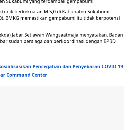
ten Sukabumi yang terdampak gempabumi.
tonik berkekuatan M 5,0 di Kabupaten Sukabumi
3/20). BMKG memastikan gempabumi itu tidak berpotensi
(Sekda) Jabar Setiawan Wangsaatmaja menyatakan, Badan
bar sudah bersiaga dan berkoordinasi dengan BPBD
 Sosialisasikan Pencegahan dan Penyebaran COVID-19
bar Command Center