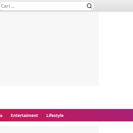
ga
Entertaiment
Lifestyle