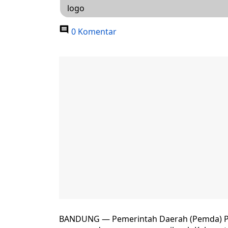
logo
0 Komentar
BANDUNG — Pemerintah Daerah (Pemda) Pro