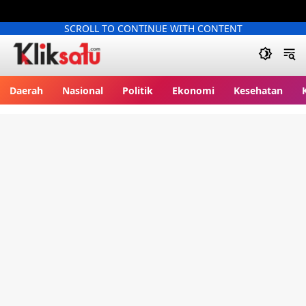
SCROLL TO CONTINUE WITH CONTENT
Kliksatu.com
Daerah
Nasional
Politik
Ekonomi
Kesehatan