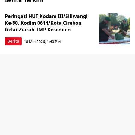
Peringati HUT Kodam III/Siliwangi
Ke-80, Kodim 0614/Kota Cirebon
Gelar Ziarah TMP Kesenden
Berita
18 Mei 2026, 1:40 PM