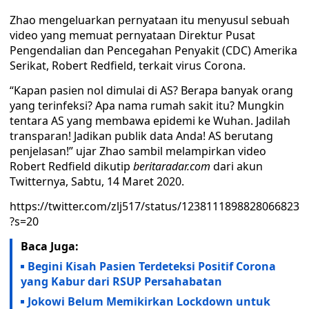
Zhao mengeluarkan pernyataan itu menyusul sebuah
video yang memuat pernyataan Direktur Pusat
Pengendalian dan Pencegahan Penyakit (CDC) Amerika
Serikat, Robert Redfield, terkait virus Corona.
“Kapan pasien nol dimulai di AS? Berapa banyak orang
yang terinfeksi? Apa nama rumah sakit itu? Mungkin
tentara AS yang membawa epidemi ke Wuhan. Jadilah
transparan! Jadikan publik data Anda! AS berutang
penjelasan!” ujar Zhao sambil melampirkan video
Robert Redfield dikutip
beritaradar.com
dari akun
Twitternya, Sabtu, 14 Maret 2020.
https://twitter.com/zlj517/status/1238111898828066823
?s=20
Baca Juga:
Begini Kisah Pasien Terdeteksi Positif Corona
yang Kabur dari RSUP Persahabatan
Jokowi Belum Memikirkan Lockdown untuk