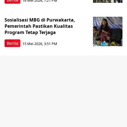
16 Mei 2026, 7:21 PM
Sosialisasi MBG di Purwakarta,
Pemerintah Pastikan Kualitas
Program Tetap Terjaga
Berita
15 Mei 2026, 3:51 PM