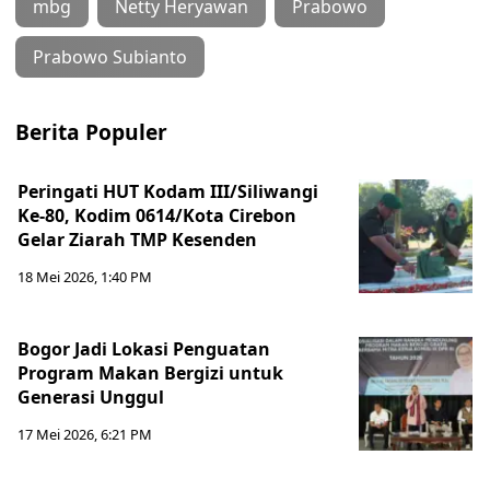
mbg
Netty Heryawan
Prabowo
Prabowo Subianto
Berita Populer
Peringati HUT Kodam III/Siliwangi
Ke-80, Kodim 0614/Kota Cirebon
Gelar Ziarah TMP Kesenden
18 Mei 2026, 1:40 PM
Bogor Jadi Lokasi Penguatan
Program Makan Bergizi untuk
Generasi Unggul
17 Mei 2026, 6:21 PM