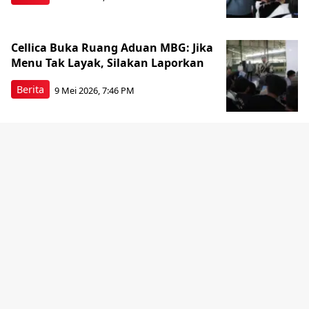
Cellica Buka Ruang Aduan MBG: Jika
Menu Tak Layak, Silakan Laporkan
Berita
9 Mei 2026, 7:46 PM