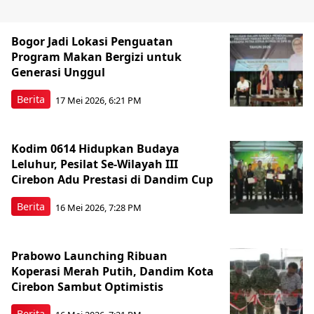
Bogor Jadi Lokasi Penguatan
Program Makan Bergizi untuk
Generasi Unggul
Berita
17 Mei 2026, 6:21 PM
Kodim 0614 Hidupkan Budaya
Leluhur, Pesilat Se-Wilayah III
Cirebon Adu Prestasi di Dandim Cup
Berita
16 Mei 2026, 7:28 PM
Prabowo Launching Ribuan
Koperasi Merah Putih, Dandim Kota
Cirebon Sambut Optimistis
Berita