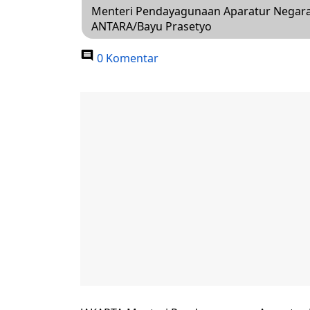
Menteri Pendayagunaan Aparatur Negara 
ANTARA/Bayu Prasetyo
0 Komentar