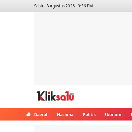
Sabtu, 8 Agustus 2026 - 9:36 PM
Kliksatu.com
Daerah
Nasional
Politik
Ekonomi