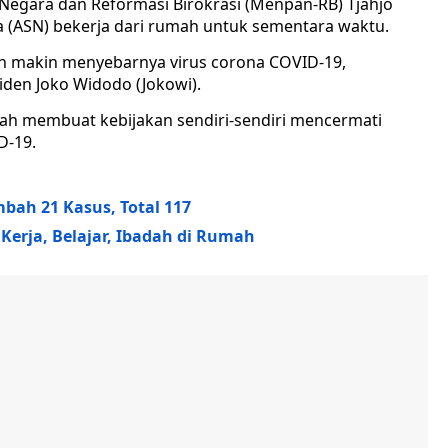
egara dan Reformasi Birokrasi (Menpan-RB) Tjahjo
 (ASN) bekerja dari rumah untuk sementara waktu.
ah makin menyebarnya virus corona COVID-19,
iden Joko Widodo (Jokowi).
sudah membuat kebijakan sendiri-sendiri mencermati
D-19.
mbah 21 Kasus, Total 117
erja, Belajar, Ibadah di Rumah