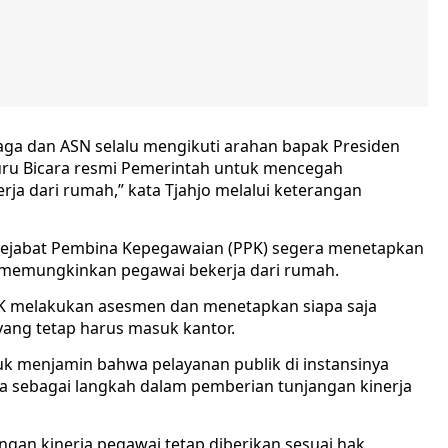
ga dan ASN selalu mengikuti arahan bapak Presiden
Juru Bicara resmi Pemerintah untuk mencegah
ja dari rumah,” kata Tjahjo melalui keterangan
 Pejabat Pembina Kepegawaian (PPK) segera menetapkan
 memungkinkan pegawai bekerja dari rumah.
PK melakukan asesmen dan menetapkan siapa saja
yang tetap harus masuk kantor.
tuk menjamin bahwa pelayanan publik di instansinya
uga sebagai langkah dalam pemberian tunjangan kinerja
angan kinerja pegawai tetap diberikan sesuai hak