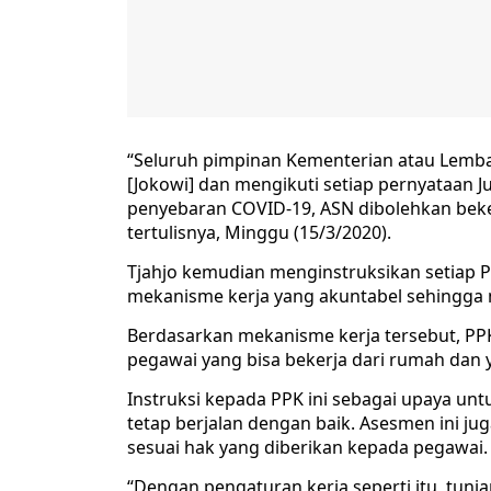
“Seluruh pimpinan Kementerian atau Lemba
[Jokowi] dan mengikuti setiap pernyataan 
penyebaran COVID-19, ASN dibolehkan beker
tertulisnya, Minggu (15/3/2020).
Tjahjo kemudian menginstruksikan setiap
mekanisme kerja yang akuntabel sehingga
Berdasarkan mekanisme kerja tersebut, P
pegawai yang bisa bekerja dari rumah dan 
Instruksi kepada PPK ini sebagai upaya un
tetap berjalan dengan baik. Asesmen ini j
sesuai hak yang diberikan kepada pegawai.
“Dengan pengaturan kerja seperti itu, tunj