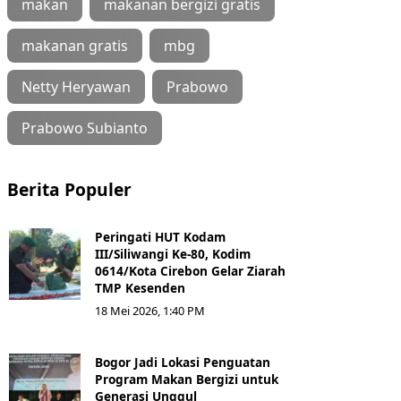
makan
makanan bergizi gratis
makanan gratis
mbg
Netty Heryawan
Prabowo
Prabowo Subianto
Berita Populer
Peringati HUT Kodam
III/Siliwangi Ke-80, Kodim
0614/Kota Cirebon Gelar Ziarah
TMP Kesenden
18 Mei 2026, 1:40 PM
Bogor Jadi Lokasi Penguatan
Program Makan Bergizi untuk
Generasi Unggul