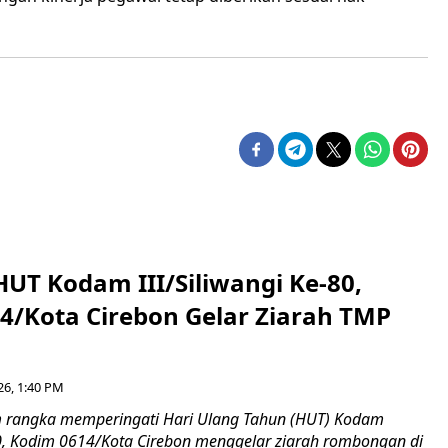
HUT Kodam III/Siliwangi Ke-80,
4/Kota Cirebon Gelar Ziarah TMP
26, 1:40 PM
 rangka memperingati Hari Ulang Tahun (HUT) Kodam
-80, Kodim 0614/Kota Cirebon menggelar ziarah rombongan di