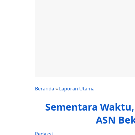
Beranda
»
Laporan Utama
Sementara Waktu,
ASN Bek
Redaksi