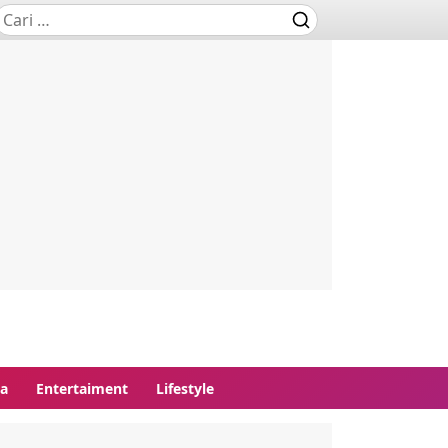
ga
Entertaiment
Lifestyle