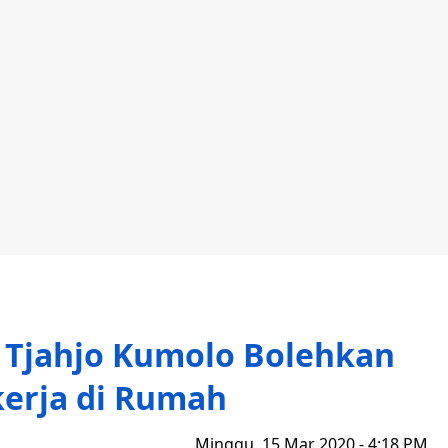
 Tjahjo Kumolo Bolehkan
erja di Rumah
Minggu, 15 Mar 2020 - 4:18 PM