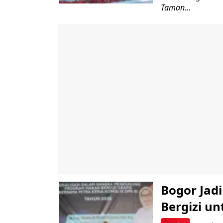
Taman...
Bogor Jad
Bergizi u