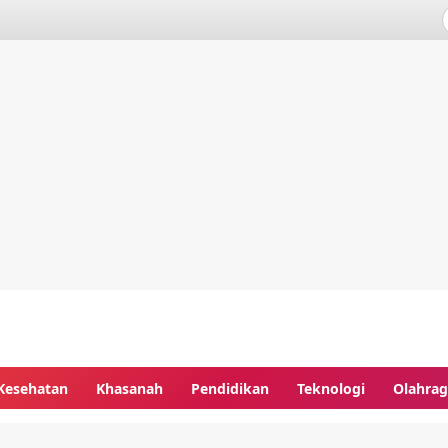
Kesehatan
Khasanah
Pendidikan
Teknologi
Olahra