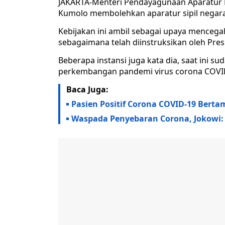
JAKARTA-Menteri Pendayagunaan Aparatur N
Kumolo membolehkan aparatur sipil negara
Kebijakan ini ambil sebagai upaya menceg
sebagaimana telah diinstruksikan oleh Pres
Beberapa instansi juga kata dia, saat ini 
perkembangan pandemi virus corona COVI
Baca Juga:
Pasien Positif Corona COVID-19 Berta
Waspada Penyebaran Corona, Jokowi: K