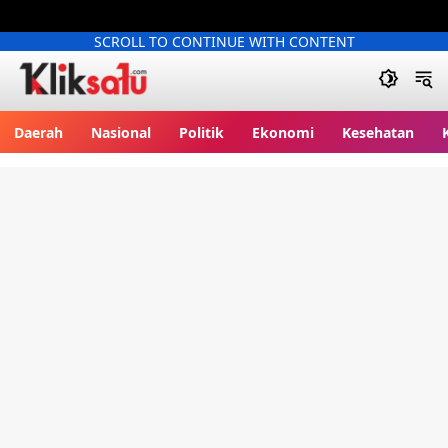
SCROLL TO CONTINUE WITH CONTENT
Kliksatu.com
Daerah
Nasional
Politik
Ekonomi
Kesehatan