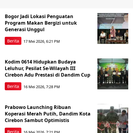
Bogor Jadi Lokasi Penguatan
Program Makan Bergizi untuk
Generasi Unggul
Berita
17 Mei 2026, 6:21 PM
Kodim 0614 Hidupkan Budaya
Leluhur, Pesilat Se-Wilayah III
Cirebon Adu Prestasi di Dandim Cup
Berita
16 Mei 2026, 7:28 PM
Prabowo Launching Ribuan
Koperasi Merah Putih, Dandim Kota
Cirebon Sambut Optimistis
Berita
16 Mei 2026, 7:21 PM