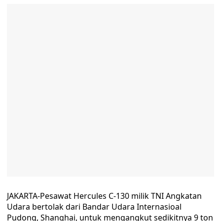
JAKARTA-Pesawat Hercules C-130 milik TNI Angkatan
Udara bertolak dari Bandar Udara Internasioal
Pudong, Shanghai, untuk mengangkut sedikitnya 9 ton