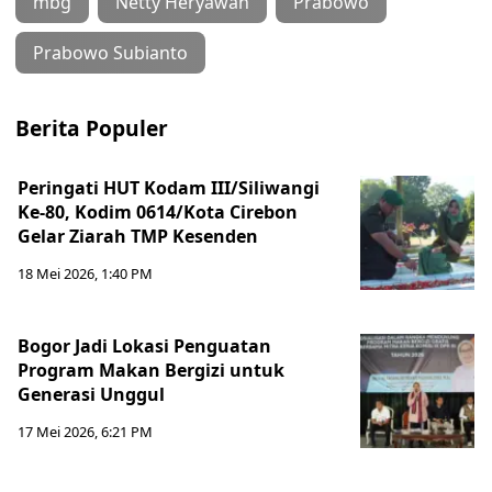
mbg
Netty Heryawan
Prabowo
Prabowo Subianto
Berita Populer
Peringati HUT Kodam III/Siliwangi
Ke-80, Kodim 0614/Kota Cirebon
Gelar Ziarah TMP Kesenden
18 Mei 2026, 1:40 PM
Bogor Jadi Lokasi Penguatan
Program Makan Bergizi untuk
Generasi Unggul
17 Mei 2026, 6:21 PM