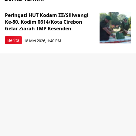
Peringati HUT Kodam III/Siliwangi
Ke-80, Kodim 0614/Kota Cirebon
Gelar Ziarah TMP Kesenden
Berita
18 Mei 2026, 1:40 PM