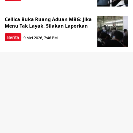
Cellica Buka Ruang Aduan MBG: Jika
Menu Tak Layak, Silakan Laporkan
Berita
9 Mei 2026, 7:46 PM