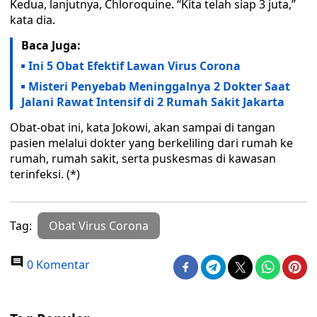
Kedua, lanjutnya, Chloroquine. “Kita telah siap 3 juta,”
kata dia.
Baca Juga:
Ini 5 Obat Efektif Lawan Virus Corona
Misteri Penyebab Meninggalnya 2 Dokter Saat
Jalani Rawat Intensif di 2 Rumah Sakit Jakarta
Obat-obat ini, kata Jokowi, akan sampai di tangan
pasien melalui dokter yang berkeliling dari rumah ke
rumah, rumah sakit, serta puskesmas di kawasan
terinfeksi. (*)
Tag:
Obat Virus Corona
0 Komentar