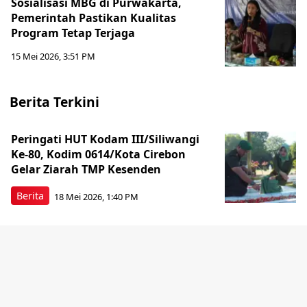
Sosialisasi MBG di Purwakarta,
Pemerintah Pastikan Kualitas
Program Tetap Terjaga
15 Mei 2026, 3:51 PM
Berita Terkini
Peringati HUT Kodam III/Siliwangi
Ke-80, Kodim 0614/Kota Cirebon
Gelar Ziarah TMP Kesenden
Berita
18 Mei 2026, 1:40 PM