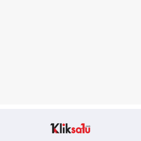
Kliksatu.com