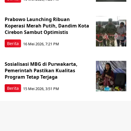
Prabowo Launching Ribuan
Koperasi Merah Putih, Dandim Kota
Cirebon Sambut Optimistis
Berita
16 Mei 2026, 7:21 PM
Sosialisasi MBG di Purwakarta,
Pemerintah Pastikan Kualitas
Program Tetap Terjaga
Berita
15 Mei 2026, 3:51 PM