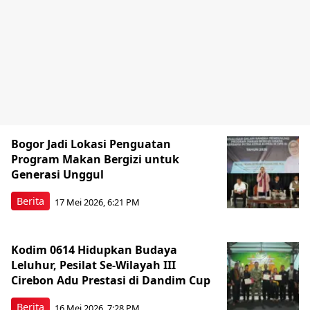
Bogor Jadi Lokasi Penguatan
Program Makan Bergizi untuk
Generasi Unggul
Berita
17 Mei 2026, 6:21 PM
Kodim 0614 Hidupkan Budaya
Leluhur, Pesilat Se-Wilayah III
Cirebon Adu Prestasi di Dandim Cup
Berita
16 Mei 2026, 7:28 PM