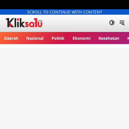
SCROLL TO CONTINUE WITH CONTENT
Kliksatu.com
Daerah
Nasional
Politik
Ekonomi
Kesehatan