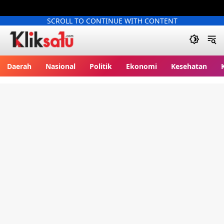
SCROLL TO CONTINUE WITH CONTENT
Kliksatu.com
Daerah
Nasional
Politik
Ekonomi
Kesehatan