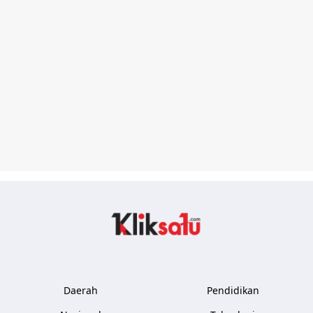
Kliksatu.com
Daerah
Pendidikan