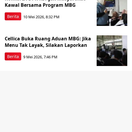
Kawal Bersama Program MBG
Berita
10 Mei 2026, 8:32 PM
Cellica Buka Ruang Aduan MBG: Jika
Menu Tak Layak, Silakan Laporkan
Berita
9 Mei 2026, 7:46 PM