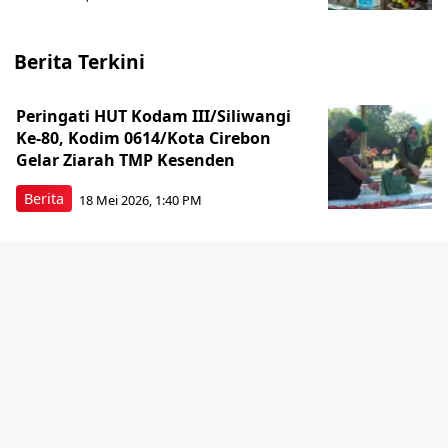
Berita Terkini
Peringati HUT Kodam III/Siliwangi
Ke-80, Kodim 0614/Kota Cirebon
Gelar Ziarah TMP Kesenden
Berita
18 Mei 2026, 1:40 PM