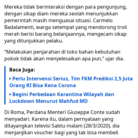
Mereka tidak berinteraksi dengan para pengunjung,
dengan sikap diam mereka seolah menunjukkan
pemerintah masih menguasai situasi. Carmelo
Badalamenti, warga setempat yang mendorong troli
merah berisi barang belanjaannya, mengecam sikap
yang ditunjukkan pelaku.
“Melakukan penjarahan di toko bahan kebutuhan
pokok tidak akan menyelesaikan apa pun,” ujar dia.
Baca Juga:
Perlu Intervensi Serius, Tim FKM Prediksi 2,5 Juta
Orang RI Bisa Kena Corona
Begini Perbedaan Karantina Wilayah dan
Lockdown Menurut Mahfud MD
Di Roma, Perdana Menteri Giuseppe Conte sudah
menyadari. Karena itu, dalam pernyataan yang
ditayangkan televisi Sabtu malam (28/3/2020), dia
menjanjikan voucher bagi yang tak bisa membeli