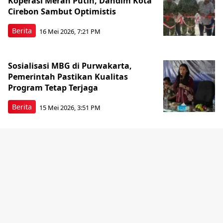
Koperasi Merah Putih, Dandim Kota
Cirebon Sambut Optimistis
Berita
16 Mei 2026, 7:21 PM
Sosialisasi MBG di Purwakarta,
Pemerintah Pastikan Kualitas
Program Tetap Terjaga
Berita
15 Mei 2026, 3:51 PM