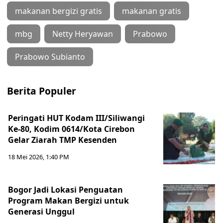
makanan bergizi gratis
makanan gratis
mbg
Netty Heryawan
Prabowo
Prabowo Subianto
Berita Populer
Peringati HUT Kodam III/Siliwangi
Ke-80, Kodim 0614/Kota Cirebon
Gelar Ziarah TMP Kesenden
18 Mei 2026, 1:40 PM
Bogor Jadi Lokasi Penguatan
Program Makan Bergizi untuk
Generasi Unggul