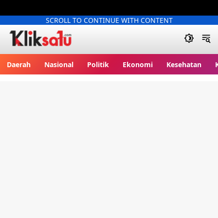
SCROLL TO CONTINUE WITH CONTENT
Kliksatu.com
Daerah
Nasional
Politik
Ekonomi
Kesehatan