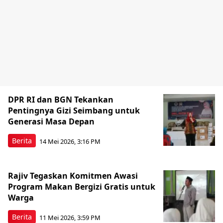
DPR RI dan BGN Tekankan
Pentingnya Gizi Seimbang untuk
Generasi Masa Depan
Berita
14 Mei 2026, 3:16 PM
Rajiv Tegaskan Komitmen Awasi
Program Makan Bergizi Gratis untuk
Warga
Berita
11 Mei 2026, 3:59 PM