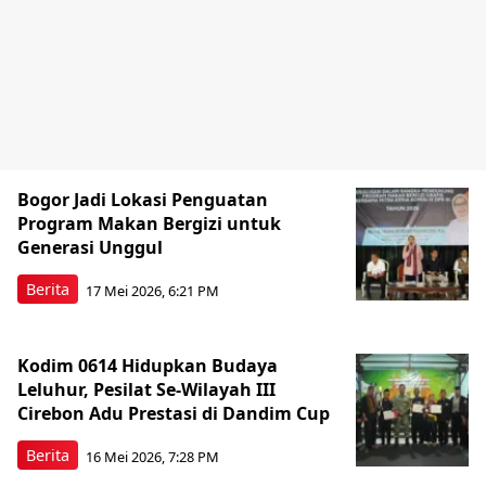
Bogor Jadi Lokasi Penguatan
Program Makan Bergizi untuk
Generasi Unggul
Berita
17 Mei 2026, 6:21 PM
Kodim 0614 Hidupkan Budaya
Leluhur, Pesilat Se-Wilayah III
Cirebon Adu Prestasi di Dandim Cup
Berita
16 Mei 2026, 7:28 PM