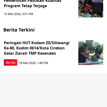
Pemerintah Pastikan Kualitas
Program Tetap Terjaga
15 Mei 2026, 3:51 PM
Berita Terkini
Peringati HUT Kodam III/Siliwangi
Ke-80, Kodim 0614/Kota Cirebon
Gelar Ziarah TMP Kesenden
Berita
18 Mei 2026, 1:40 PM