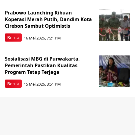
Prabowo Launching Ribuan
Koperasi Merah Putih, Dandim Kota
Cirebon Sambut Optimistis
Berita
16 Mei 2026, 7:21 PM
Sosialisasi MBG di Purwakarta,
Pemerintah Pastikan Kualitas
Program Tetap Terjaga
Berita
15 Mei 2026, 3:51 PM