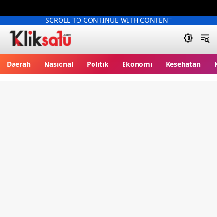
SCROLL TO CONTINUE WITH CONTENT
Kliksatu.com
Daerah
Nasional
Politik
Ekonomi
Kesehatan