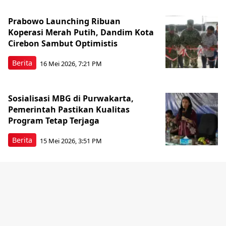
Prabowo Launching Ribuan
Koperasi Merah Putih, Dandim Kota
Cirebon Sambut Optimistis
Berita
16 Mei 2026, 7:21 PM
Sosialisasi MBG di Purwakarta,
Pemerintah Pastikan Kualitas
Program Tetap Terjaga
Berita
15 Mei 2026, 3:51 PM