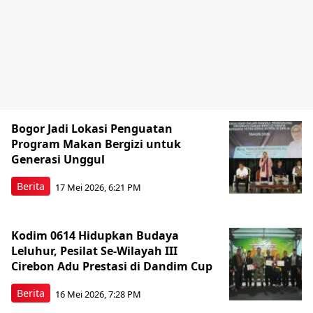
Bogor Jadi Lokasi Penguatan
Program Makan Bergizi untuk
Generasi Unggul
Berita
17 Mei 2026, 6:21 PM
Kodim 0614 Hidupkan Budaya
Leluhur, Pesilat Se-Wilayah III
Cirebon Adu Prestasi di Dandim Cup
Berita
16 Mei 2026, 7:28 PM