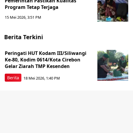
Pemerintah Pastikan Kualitas
Program Tetap Terjaga
15 Mei 2026, 3:51 PM
Berita Terkini
Peringati HUT Kodam III/Siliwangi
Ke-80, Kodim 0614/Kota Cirebon
Gelar Ziarah TMP Kesenden
Berita
18 Mei 2026, 1:40 PM