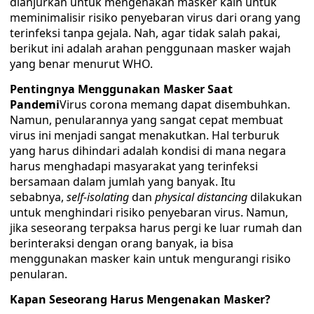
dianjurkan untuk mengenakan masker kain untuk
meminimalisir risiko penyebaran virus dari orang yang
terinfeksi tanpa gejala. Nah, agar tidak salah pakai,
berikut ini adalah arahan penggunaan masker wajah
yang benar menurut WHO.
Pentingnya Menggunakan Masker Saat
Pandemi
Virus corona memang dapat disembuhkan.
Namun, penularannya yang sangat cepat membuat
virus ini menjadi sangat menakutkan. Hal terburuk
yang harus dihindari adalah kondisi di mana negara
harus menghadapi masyarakat yang terinfeksi
bersamaan dalam jumlah yang banyak. Itu
sebabnya,
self-isolating
dan
physical distancing
dilakukan
untuk menghindari risiko penyebaran virus. Namun,
jika seseorang terpaksa harus pergi ke luar rumah dan
berinteraksi dengan orang banyak, ia bisa
menggunakan masker kain untuk mengurangi risiko
penularan.
Kapan Seseorang Harus Mengenakan Masker?