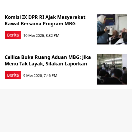
Komisi IX DPR RI Ajak Masyarakat
Kawal Bersama Program MBG
Berita
10 Mei 2026, 8:32 PM
Cellica Buka Ruang Aduan MBG: Jika
Menu Tak Layak, Silakan Laporkan
Berita
9 Mei 2026, 7:46 PM