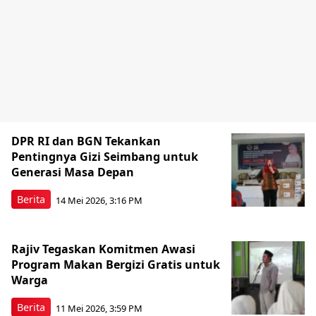
DPR RI dan BGN Tekankan
Pentingnya Gizi Seimbang untuk
Generasi Masa Depan
Berita
14 Mei 2026, 3:16 PM
Rajiv Tegaskan Komitmen Awasi
Program Makan Bergizi Gratis untuk
Warga
Berita
11 Mei 2026, 3:59 PM