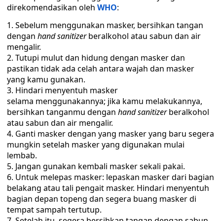
direkomendasikan oleh
WHO
:
Sebelum menggunakan masker, bersihkan tangan
dengan
hand sanitizer
beralkohol atau sabun dan air
mengalir.
Tutupi mulut dan hidung dengan masker dan
pastikan tidak ada celah antara wajah dan masker
yang kamu gunakan.
Hindari menyentuh masker
selama menggunakannya; jika kamu melakukannya,
bersihkan tanganmu dengan
hand sanitizer
beralkohol
atau sabun dan air mengalir.
Ganti masker dengan yang masker yang baru segera
mungkin setelah masker yang digunakan mulai
lembab.
Jangan gunakan kembali masker sekali pakai.
Untuk melepas masker: lepaskan masker dari bagian
belakang atau tali pengait masker. Hindari menyentuh
bagian depan topeng dan segera buang masker di
tempat sampah tertutup.
Setelah itu, segera bersihkan tangan dengan sabun