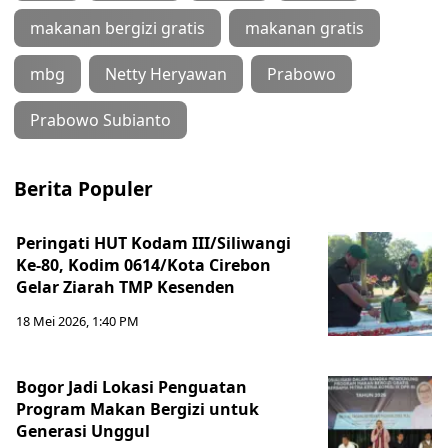
makanan bergizi gratis
makanan gratis
mbg
Netty Heryawan
Prabowo
Prabowo Subianto
Berita Populer
Peringati HUT Kodam III/Siliwangi
Ke-80, Kodim 0614/Kota Cirebon
Gelar Ziarah TMP Kesenden
18 Mei 2026, 1:40 PM
Bogor Jadi Lokasi Penguatan
Program Makan Bergizi untuk
Generasi Unggul