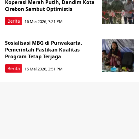
Koperasi Merah Putih, Dandim Kota
Cirebon Sambut Optimistis
Berita
16 Mei 2026, 7:21 PM
Sosialisasi MBG di Purwakarta,
Pemerintah Pastikan Kualitas
Program Tetap Terjaga
Berita
15 Mei 2026, 3:51 PM