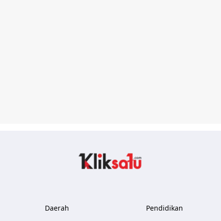
Kliksatu.com
Daerah
Pendidikan