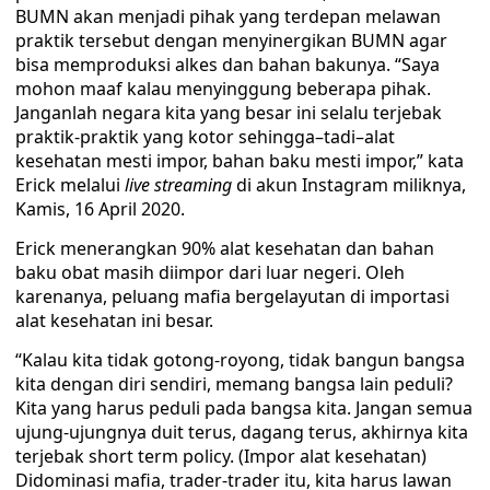
BUMN akan menjadi pihak yang terdepan melawan
praktik tersebut dengan menyinergikan BUMN agar
bisa memproduksi alkes dan bahan bakunya. “Saya
mohon maaf kalau menyinggung beberapa pihak.
Janganlah negara kita yang besar ini selalu terjebak
praktik-praktik yang kotor sehingga–tadi–alat
kesehatan mesti impor, bahan baku mesti impor,” kata
Erick melalui
live streaming
di akun Instagram miliknya,
Kamis, 16 April 2020.
Erick menerangkan 90% alat kesehatan dan bahan
baku obat masih diimpor dari luar negeri. Oleh
karenanya, peluang mafia bergelayutan di importasi
alat kesehatan ini besar.
“Kalau kita tidak gotong-royong, tidak bangun bangsa
kita dengan diri sendiri, memang bangsa lain peduli?
Kita yang harus peduli pada bangsa kita. Jangan semua
ujung-ujungnya duit terus, dagang terus, akhirnya kita
terjebak short term policy. (Impor alat kesehatan)
Didominasi mafia, trader-trader itu, kita harus lawan