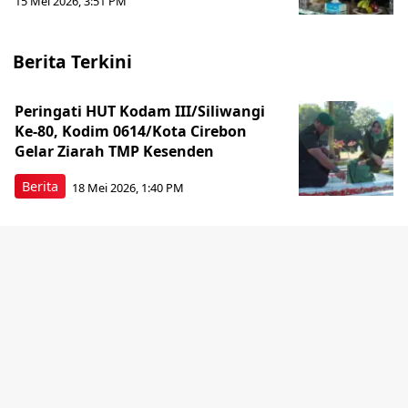
15 Mei 2026, 3:51 PM
Berita Terkini
Peringati HUT Kodam III/Siliwangi
Ke-80, Kodim 0614/Kota Cirebon
Gelar Ziarah TMP Kesenden
Berita
18 Mei 2026, 1:40 PM