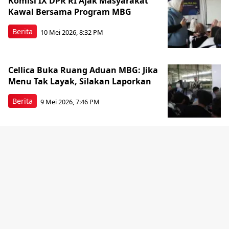
Komisi IX DPR RI Ajak Masyarakat
Kawal Bersama Program MBG
Berita
10 Mei 2026, 8:32 PM
Cellica Buka Ruang Aduan MBG: Jika
Menu Tak Layak, Silakan Laporkan
Berita
9 Mei 2026, 7:46 PM