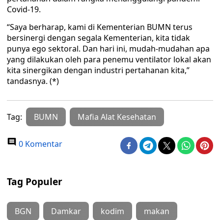
Covid-19.
“Saya berharap, kami di Kementerian BUMN terus
bersinergi dengan segala Kementerian, kita tidak
punya ego sektoral. Dan hari ini, mudah-mudahan apa
yang dilakukan oleh para penemu ventilator lokal akan
kita sinergikan dengan industri pertahanan kita,”
tandasnya. (*)
Tag:
BUMN
Mafia Alat Kesehatan
0 Komentar
Tag Populer
BGN
Damkar
kodim
makan