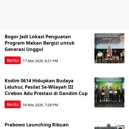
Bogor Jadi Lokasi Penguatan
Program Makan Bergizi untuk
Generasi Unggul
Berita
17 Mei 2026, 6:21 PM
Kodim 0614 Hidupkan Budaya
Leluhur, Pesilat Se-Wilayah III
Cirebon Adu Prestasi di Dandim Cup
Berita
16 Mei 2026, 7:28 PM
Prabowo Launching Ribuan