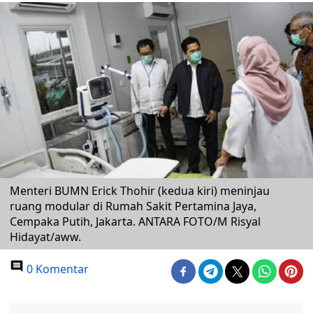
Menteri BUMN Erick Thohir (kedua kiri) meninjau
ruang modular di Rumah Sakit Pertamina Jaya,
Cempaka Putih, Jakarta. ANTARA FOTO/M Risyal
Hidayat/aww.
0 Komentar