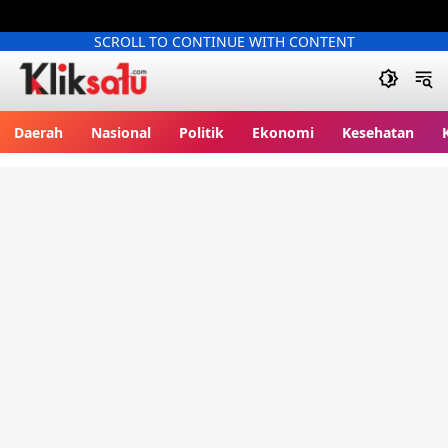
SCROLL TO CONTINUE WITH CONTENT
Kliksatu.com
Daerah
Nasional
Politik
Ekonomi
Kesehatan