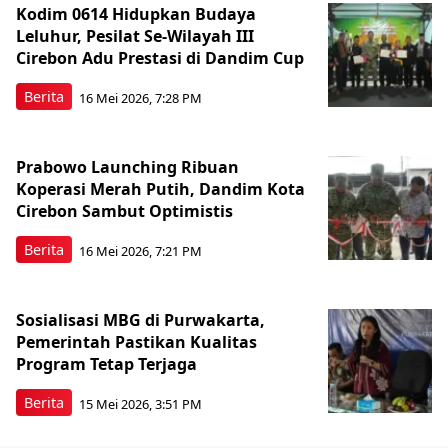
Kodim 0614 Hidupkan Budaya
Leluhur, Pesilat Se-Wilayah III
Cirebon Adu Prestasi di Dandim Cup
Berita
16 Mei 2026, 7:28 PM
Prabowo Launching Ribuan
Koperasi Merah Putih, Dandim Kota
Cirebon Sambut Optimistis
Berita
16 Mei 2026, 7:21 PM
Sosialisasi MBG di Purwakarta,
Pemerintah Pastikan Kualitas
Program Tetap Terjaga
Berita
15 Mei 2026, 3:51 PM