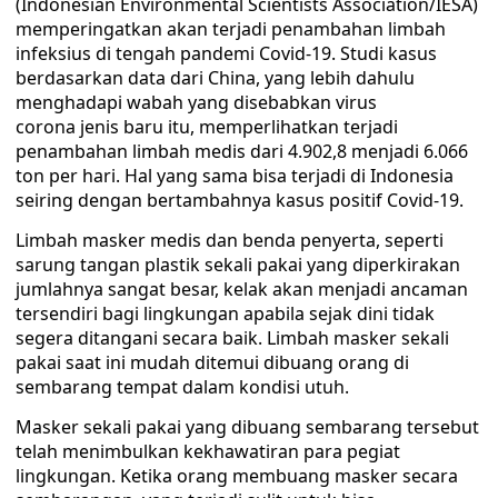
(Indonesian Environmental Scientists Association/IESA)
memperingatkan akan terjadi penambahan limbah
infeksius di tengah pandemi Covid-19. Studi kasus
berdasarkan data dari China, yang lebih dahulu
menghadapi wabah yang disebabkan virus
corona jenis baru itu, memperlihatkan terjadi
penambahan limbah medis dari 4.902,8 menjadi 6.066
ton per hari. Hal yang sama bisa terjadi di Indonesia
seiring dengan bertambahnya kasus positif Covid-19.
Limbah masker medis dan benda penyerta, seperti
sarung tangan plastik sekali pakai yang diperkirakan
jumlahnya sangat besar, kelak akan menjadi ancaman
tersendiri bagi lingkungan apabila sejak dini tidak
segera ditangani secara baik. Limbah masker sekali
pakai saat ini mudah ditemui dibuang orang di
sembarang tempat dalam kondisi utuh.
Masker sekali pakai yang dibuang sembarang tersebut
telah menimbulkan kekhawatiran para pegiat
lingkungan. Ketika orang membuang masker secara