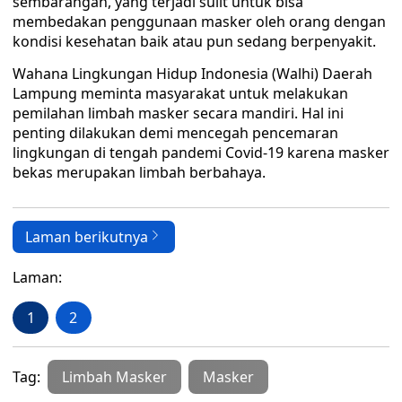
sembarangan, yang terjadi sulit untuk bisa
membedakan penggunaan masker oleh orang dengan
kondisi kesehatan baik atau pun sedang berpenyakit.
Wahana Lingkungan Hidup Indonesia (Walhi) Daerah
Lampung meminta masyarakat untuk melakukan
pemilahan limbah masker secara mandiri. Hal ini
penting dilakukan demi mencegah pencemaran
lingkungan di tengah pandemi Covid-19 karena masker
bekas merupakan limbah berbahaya.
Laman berikutnya
Laman:
1
2
Tag:
Limbah Masker
Masker