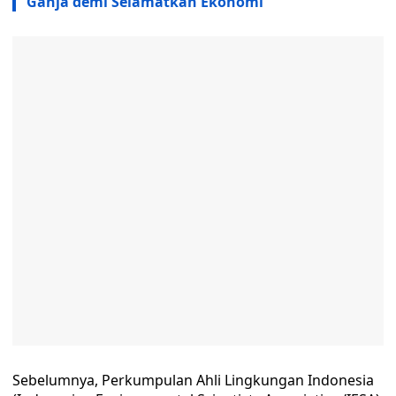
Ganja demi Selamatkan Ekonomi
Sebelumnya, Perkumpulan Ahli Lingkungan Indonesia