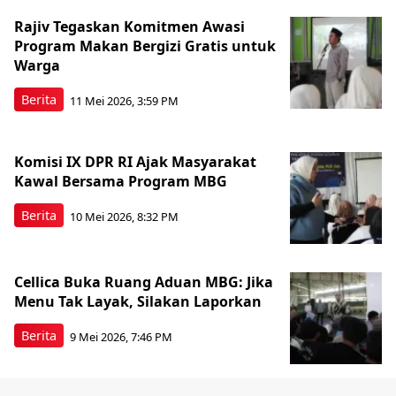
Rajiv Tegaskan Komitmen Awasi
Program Makan Bergizi Gratis untuk
Warga
Berita
11 Mei 2026, 3:59 PM
Komisi IX DPR RI Ajak Masyarakat
Kawal Bersama Program MBG
Berita
10 Mei 2026, 8:32 PM
Cellica Buka Ruang Aduan MBG: Jika
Menu Tak Layak, Silakan Laporkan
Berita
9 Mei 2026, 7:46 PM