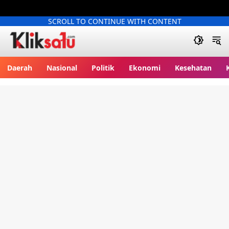
SCROLL TO CONTINUE WITH CONTENT
Kliksatu.com
Daerah
Nasional
Politik
Ekonomi
Kesehatan