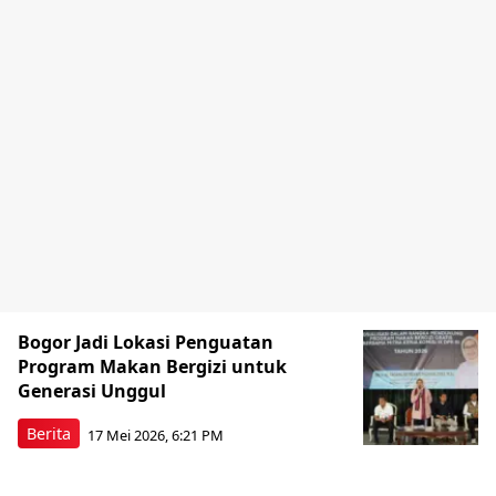
Bogor Jadi Lokasi Penguatan
Program Makan Bergizi untuk
Generasi Unggul
Berita
17 Mei 2026, 6:21 PM