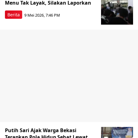
Menu Tak Layak, Silakan Laporkan
Berita
9 Mei 2026, 7:46 PM
Putih Sari Ajak Warga Bekasi
Terapkan Pola Hidup Sehat Lewat