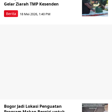
Gelar Ziarah TMP Kesenden
Berita
18 Mei 2026, 1:40 PM
Bogor Jadi Lokasi Penguatan
Program Makan Bergizi untuk