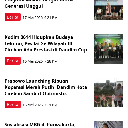
Generasi Unggul
Berita
17 Mei 2026, 6:21 PM
Kodim 0614 Hidupkan Budaya
Leluhur, Pesilat Se-Wilayah III
Cirebon Adu Prestasi di Dandim Cup
Berita
16 Mei 2026, 7:28 PM
Prabowo Launching Ribuan
Koperasi Merah Putih, Dandim Kota
Cirebon Sambut Optimistis
Berita
16 Mei 2026, 7:21 PM
Sosialisasi MBG di Purwakarta,