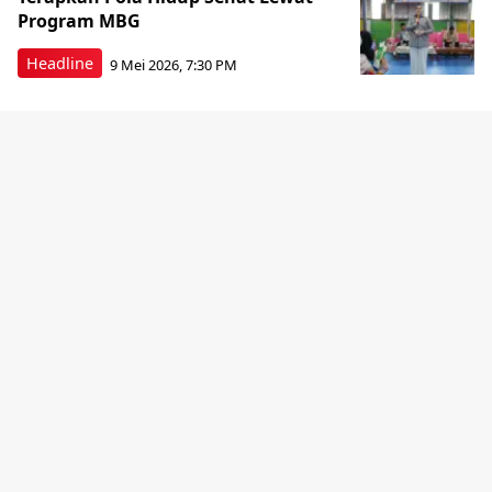
Program MBG
Headline
9 Mei 2026, 7:30 PM