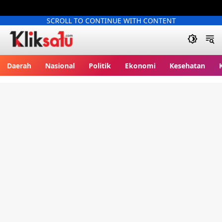
SCROLL TO CONTINUE WITH CONTENT
Kliksatu.com
Daerah
Nasional
Politik
Ekonomi
Kesehatan