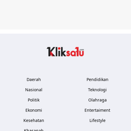
Kliksatu.com
Daerah
Pendidikan
Nasional
Teknologi
Politik
Olahraga
Ekonomi
Entertaiment
Kesehatan
Lifestyle
Khasanah