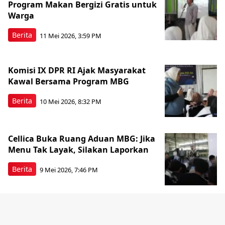
Program Makan Bergizi Gratis untuk
Warga
Berita
11 Mei 2026, 3:59 PM
Komisi IX DPR RI Ajak Masyarakat
Kawal Bersama Program MBG
Berita
10 Mei 2026, 8:32 PM
Cellica Buka Ruang Aduan MBG: Jika
Menu Tak Layak, Silakan Laporkan
Berita
9 Mei 2026, 7:46 PM