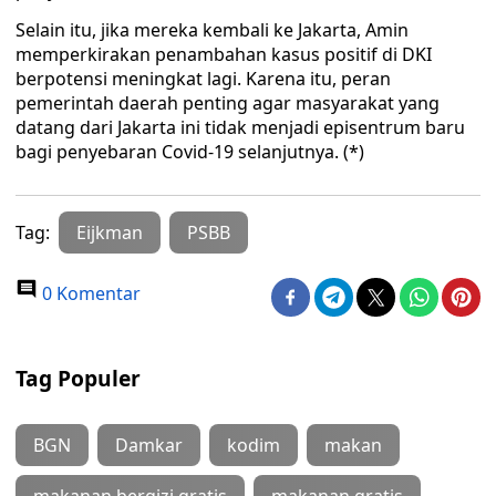
Selain itu, jika mereka kembali ke Jakarta, Amin
memperkirakan penambahan kasus positif di DKI
berpotensi meningkat lagi. Karena itu, peran
pemerintah daerah penting agar masyarakat yang
datang dari Jakarta ini tidak menjadi episentrum baru
bagi penyebaran Covid-19 selanjutnya. (*)
Tag:
Eijkman
PSBB
0 Komentar
Tag Populer
BGN
Damkar
kodim
makan