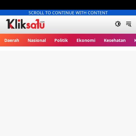
SCROLL TO CONTINUE WITH CONTENT
Kliksatu.com
Daerah
Nasional
Politik
Ekonomi
Kesehatan