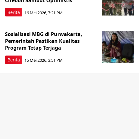
Cirebon Sambut Optimistis
Berita
16 Mei 2026, 7:21 PM
Sosialisasi MBG di Purwakarta,
Pemerintah Pastikan Kualitas
Program Tetap Terjaga
Berita
15 Mei 2026, 3:51 PM