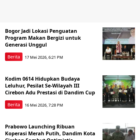
Bogor Jadi Lokasi Penguatan
Program Makan Bergizi untuk
Generasi Unggul
Berita
17 Mei 2026, 6:21 PM
Kodim 0614 Hidupkan Budaya
Leluhur, Pesilat Se-Wilayah III
Cirebon Adu Prestasi di Dandim Cup
Berita
16 Mei 2026, 7:28 PM
Prabowo Launching Ribuan
Koperasi Merah Putih, Dandim Kota