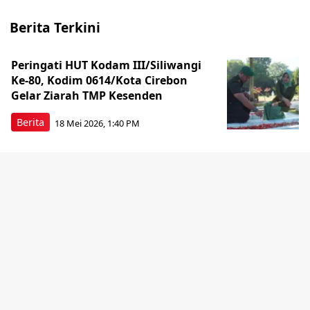
Berita Terkini
Peringati HUT Kodam III/Siliwangi
Ke-80, Kodim 0614/Kota Cirebon
Gelar Ziarah TMP Kesenden
Berita
18 Mei 2026, 1:40 PM