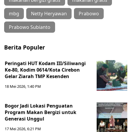
makanan bergizi gratis
makanan gratis
mbg
Netty Heryawan
Prabowo
Prabowo Subianto
Berita Populer
Peringati HUT Kodam III/Siliwangi
Ke-80, Kodim 0614/Kota Cirebon
Gelar Ziarah TMP Kesenden
18 Mei 2026, 1:40 PM
Bogor Jadi Lokasi Penguatan
Program Makan Bergizi untuk
Generasi Unggul
17 Mei 2026, 6:21 PM