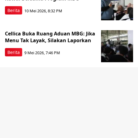
Berita
10 Mei 2026, 8:32 PM
Cellica Buka Ruang Aduan MBG: Jika
Menu Tak Layak, Silakan Laporkan
Berita
9 Mei 2026, 7:46 PM