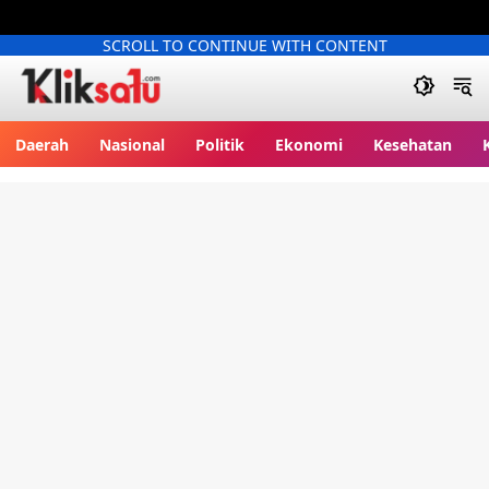
SCROLL TO CONTINUE WITH CONTENT
Kliksatu.com
Daerah
Nasional
Politik
Ekonomi
Kesehatan