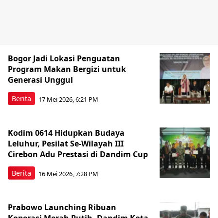
Bogor Jadi Lokasi Penguatan
Program Makan Bergizi untuk
Generasi Unggul
Berita
17 Mei 2026, 6:21 PM
Kodim 0614 Hidupkan Budaya
Leluhur, Pesilat Se-Wilayah III
Cirebon Adu Prestasi di Dandim Cup
Berita
16 Mei 2026, 7:28 PM
Prabowo Launching Ribuan