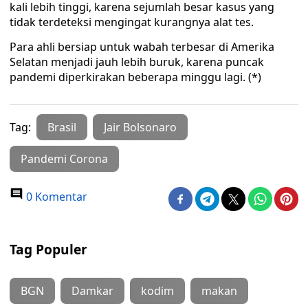
kali lebih tinggi, karena sejumlah besar kasus yang
tidak terdeteksi mengingat kurangnya alat tes.
Para ahli bersiap untuk wabah terbesar di Amerika
Selatan menjadi jauh lebih buruk, karena puncak
pandemi diperkirakan beberapa minggu lagi. (*)
Tag:
Brasil
Jair Bolsonaro
Pandemi Corona
0 Komentar
Tag Populer
BGN
Damkar
kodim
makan