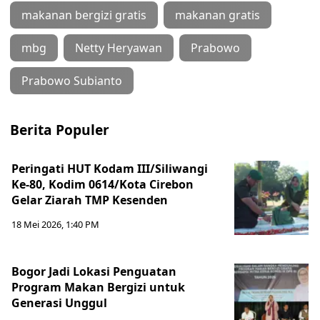
makanan bergizi gratis
makanan gratis
mbg
Netty Heryawan
Prabowo
Prabowo Subianto
Berita Populer
Peringati HUT Kodam III/Siliwangi
Ke-80, Kodim 0614/Kota Cirebon
Gelar Ziarah TMP Kesenden
18 Mei 2026, 1:40 PM
Bogor Jadi Lokasi Penguatan
Program Makan Bergizi untuk
Generasi Unggul