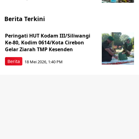
Berita Terkini
Peringati HUT Kodam III/Siliwangi
Ke-80, Kodim 0614/Kota Cirebon
Gelar Ziarah TMP Kesenden
Berita
18 Mei 2026, 1:40 PM