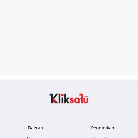
Kliksatu.com
Daerah
Pendidikan