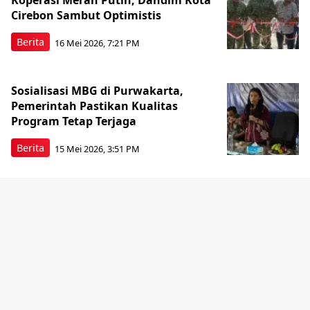
Koperasi Merah Putih, Dandim Kota
Cirebon Sambut Optimistis
Berita
16 Mei 2026, 7:21 PM
Sosialisasi MBG di Purwakarta,
Pemerintah Pastikan Kualitas
Program Tetap Terjaga
Berita
15 Mei 2026, 3:51 PM