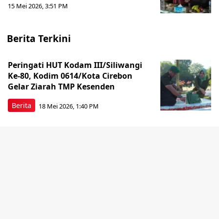
15 Mei 2026, 3:51 PM
Berita Terkini
Peringati HUT Kodam III/Siliwangi
Ke-80, Kodim 0614/Kota Cirebon
Gelar Ziarah TMP Kesenden
Berita
18 Mei 2026, 1:40 PM