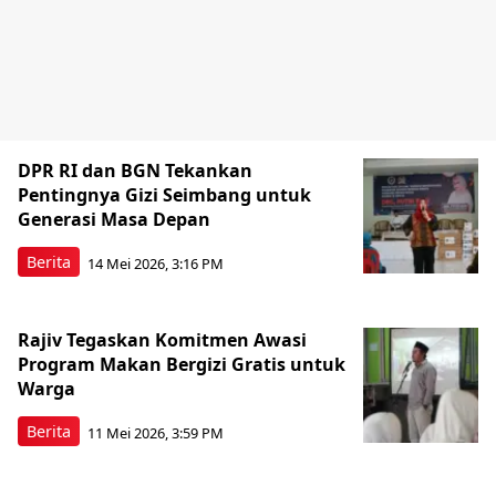
DPR RI dan BGN Tekankan
Pentingnya Gizi Seimbang untuk
Generasi Masa Depan
Berita
14 Mei 2026, 3:16 PM
Rajiv Tegaskan Komitmen Awasi
Program Makan Bergizi Gratis untuk
Warga
Berita
11 Mei 2026, 3:59 PM