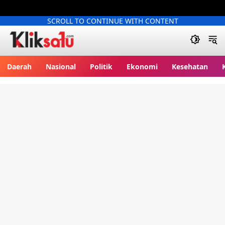
SCROLL TO CONTINUE WITH CONTENT
Kliksatu.com
Daerah
Nasional
Politik
Ekonomi
Kesehatan