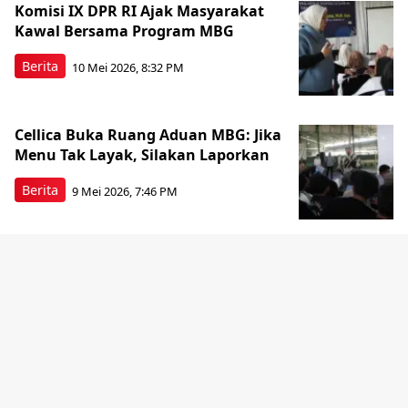
Komisi IX DPR RI Ajak Masyarakat
Kawal Bersama Program MBG
Berita
10 Mei 2026, 8:32 PM
Cellica Buka Ruang Aduan MBG: Jika
Menu Tak Layak, Silakan Laporkan
Berita
9 Mei 2026, 7:46 PM