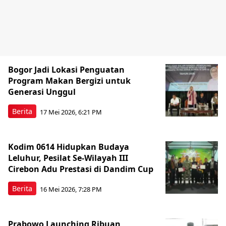
Bogor Jadi Lokasi Penguatan
Program Makan Bergizi untuk
Generasi Unggul
Berita
17 Mei 2026, 6:21 PM
Kodim 0614 Hidupkan Budaya
Leluhur, Pesilat Se-Wilayah III
Cirebon Adu Prestasi di Dandim Cup
Berita
16 Mei 2026, 7:28 PM
Prabowo Launching Ribuan