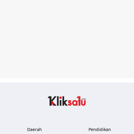
Kliksatu.com
Daerah
Pendidikan