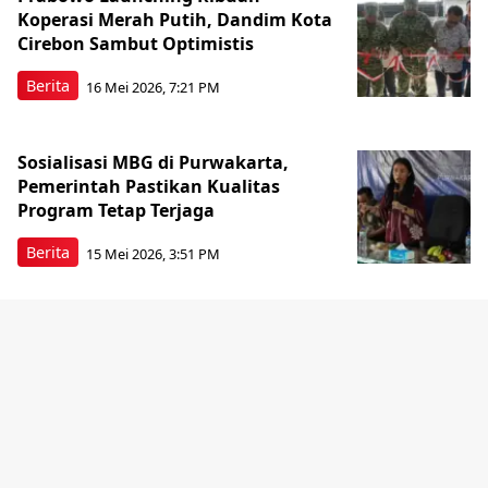
Koperasi Merah Putih, Dandim Kota
Cirebon Sambut Optimistis
Berita
16 Mei 2026, 7:21 PM
Sosialisasi MBG di Purwakarta,
Pemerintah Pastikan Kualitas
Program Tetap Terjaga
Berita
15 Mei 2026, 3:51 PM