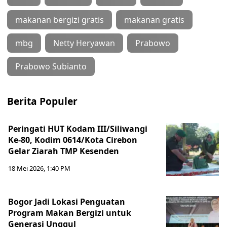
makanan bergizi gratis
makanan gratis
mbg
Netty Heryawan
Prabowo
Prabowo Subianto
Berita Populer
Peringati HUT Kodam III/Siliwangi
Ke-80, Kodim 0614/Kota Cirebon
Gelar Ziarah TMP Kesenden
18 Mei 2026, 1:40 PM
Bogor Jadi Lokasi Penguatan
Program Makan Bergizi untuk
Generasi Unggul