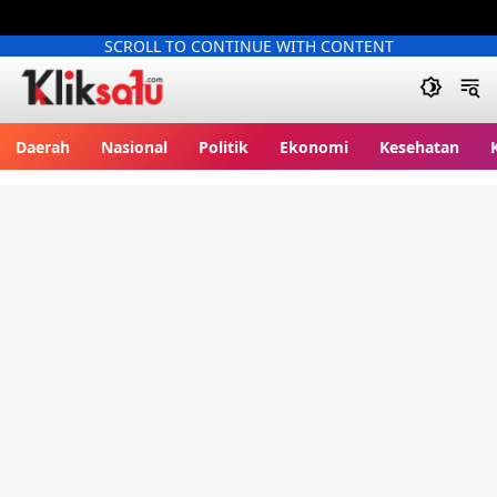
SCROLL TO CONTINUE WITH CONTENT
Kliksatu.com
Daerah
Nasional
Politik
Ekonomi
Kesehatan