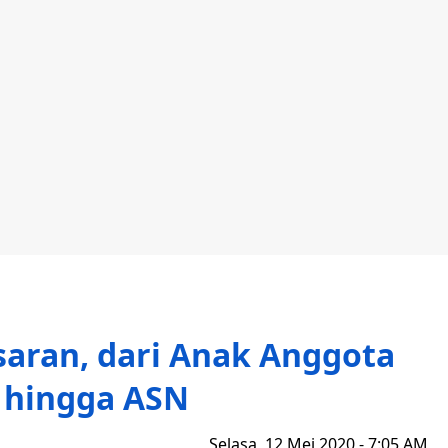
saran, dari Anak Anggota
 hingga ASN
Selasa, 12 Mei 2020 - 7:05 AM