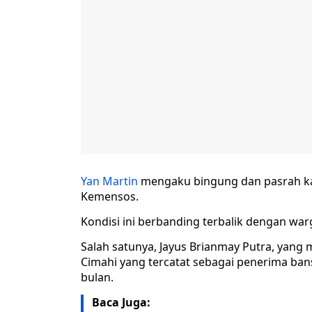
Yan Martin
mengaku bingung dan pasrah ka
Kemensos.
Kondisi ini berbanding terbalik dengan war
Salah satunya, Jayus Brianmay Putra, yan
Cimahi yang tercatat sebagai penerima ban
bulan.
Baca Juga: