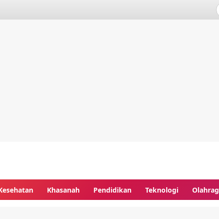
Kesehatan
Khasanah
Pendidikan
Teknologi
Olahra