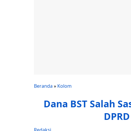
Beranda
»
Kolom
Dana BST Salah Sa
DPRD
Redaksi