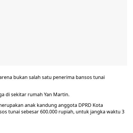
rena bukan salah satu penerima bansos tunai
ga di sekitar rumah Yan Martin.
g merupakan anak kandung anggota DPRD Kota
sos tunai sebesar 600.000 rupiah, untuk jangka waktu 3