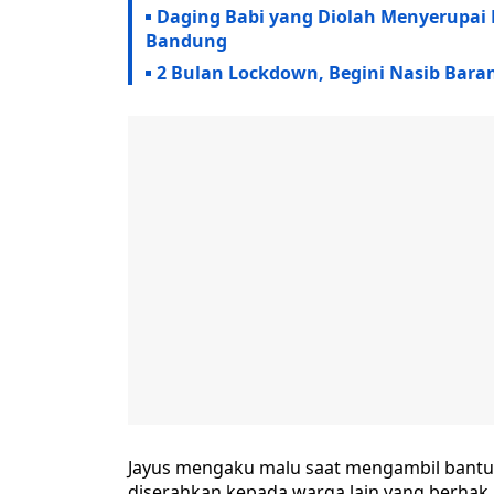
Daging Babi yang Diolah Menyerupai Da
Bandung
2 Bulan Lockdown, Begini Nasib Bara
Jayus mengaku malu saat mengambil bantu
diserahkan kepada warga lain yang berhak