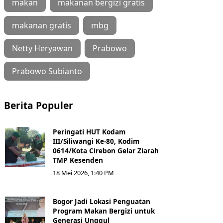
makan
makanan bergizi gratis
makanan gratis
mbg
Netty Heryawan
Prabowo
Prabowo Subianto
Berita Populer
Peringati HUT Kodam
III/Siliwangi Ke-80, Kodim
0614/Kota Cirebon Gelar Ziarah
TMP Kesenden
18 Mei 2026, 1:40 PM
Bogor Jadi Lokasi Penguatan
Program Makan Bergizi untuk
Generasi Unggul