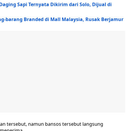
ging Sapi Ternyata Dikirim dari Solo, Dijual di
ng-barang Branded di Mall Malaysia, Rusak Berjamur
an tersebut, namun bansos tersebut langsung
 menerima.