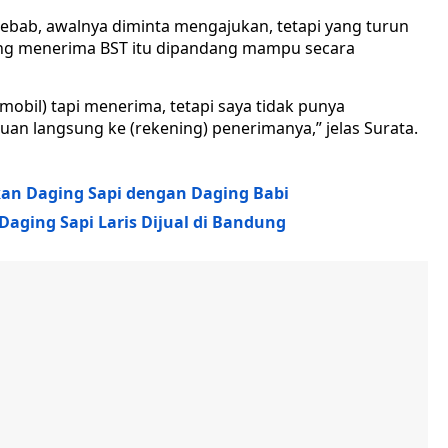
ebab, awalnya diminta mengajukan, tetapi yang turun
yang menerima BST itu dipandang mampu secara
obil) tapi menerima, tetapi saya tidak punya
n langsung ke (rekening) penerimanya,” jelas Surata.
kan Daging Sapi dengan Daging Babi
Daging Sapi Laris Dijual di Bandung