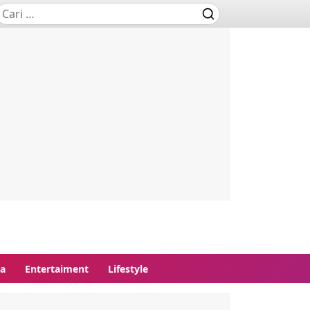
ga
Entertaiment
Lifestyle