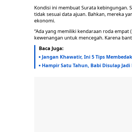
Kondisi ini membuat Surata kebingungan. S
tidak sesuai data ajuan. Bahkan, mereka 
ekonomi.
“Ada yang memiliki kendaraan roda empat (m
kewenangan untuk mencegah. Karena bantua
Baca Juga:
Jangan Khawatir, Ini 5 Tips Membeda
Hampir Satu Tahun, Babi Disulap Jadi 