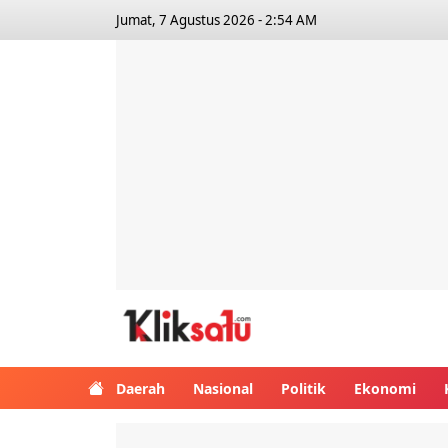
Jumat, 7 Agustus 2026 - 2:54 AM
Kliksatu.com
Daerah
Nasional
Politik
Ekonomi