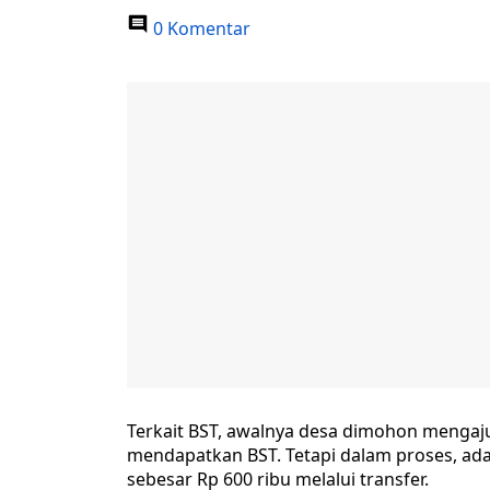
0 Komentar
Terkait BST, awalnya desa dimohon mengaj
mendapatkan BST. Tetapi dalam proses, a
sebesar Rp 600 ribu melalui transfer.