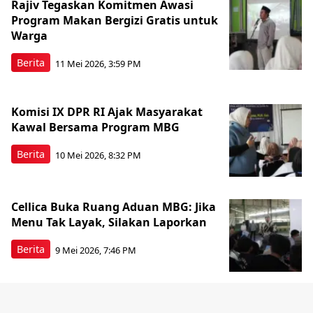
Rajiv Tegaskan Komitmen Awasi
Program Makan Bergizi Gratis untuk
Warga
Berita
11 Mei 2026, 3:59 PM
Komisi IX DPR RI Ajak Masyarakat
Kawal Bersama Program MBG
Berita
10 Mei 2026, 8:32 PM
Cellica Buka Ruang Aduan MBG: Jika
Menu Tak Layak, Silakan Laporkan
Berita
9 Mei 2026, 7:46 PM