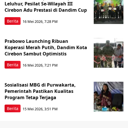
Leluhur, Pesilat Se-Wilayah III
Cirebon Adu Prestasi di Dandim Cup
Berita
16 Mei 2026, 7:28 PM
Prabowo Launching Ribuan
Koperasi Merah Putih, Dandim Kota
Cirebon Sambut Optimistis
Berita
16 Mei 2026, 7:21 PM
Sosialisasi MBG di Purwakarta,
Pemerintah Pastikan Kualitas
Program Tetap Terjaga
Berita
15 Mei 2026, 3:51 PM