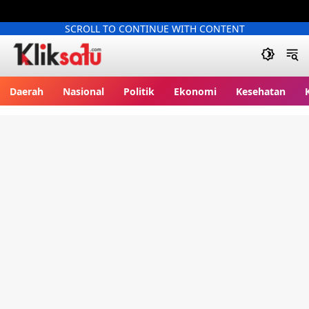
SCROLL TO CONTINUE WITH CONTENT
Kliksatu.com
Daerah
Nasional
Politik
Ekonomi
Kesehatan