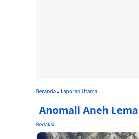
Beranda
»
Laporan Utama
Anomali Aneh Lem
Redaksi