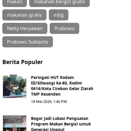
makan
makanan bergizi gratis
makanan gratis
mbg
Netty Heryawan
Prabowo
Prabowo Subianto
Berita Populer
Peringati HUT Kodam
III/Siliwangi Ke-80, Kodim
0614/Kota Cirebon Gelar Ziarah
TMP Kesenden
18 Mei 2026, 1:40 PM
Bogor Jadi Lokasi Penguatan
Program Makan Bergizi untuk
Generasi Unggul