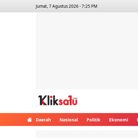
Jumat, 7 Agustus 2026 - 7:25 PM
Kliksatu.com
Daerah
Nasional
Politik
Ekonomi