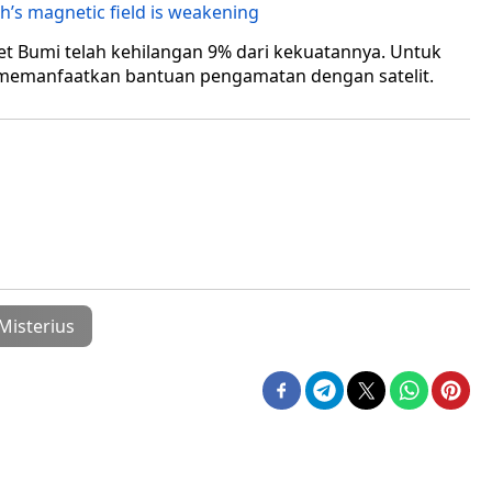
th’s magnetic field is weakening
 Bumi telah kehilangan 9% dari kekuatannya. Untuk
 memanfaatkan bantuan pengamatan dengan satelit.
Misterius