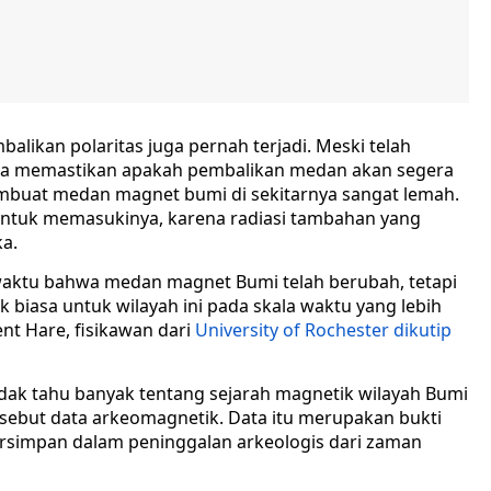
balikan polaritas juga pernah terjadi. Meski telah
 bisa memastikan apakah pembalikan medan akan segera
 membuat medan magnet bumi di sekitarnya sangat lemah.
i untuk memasukinya, karena radiasi tambahan yang
a.
waktu bahwa medan magnet Bumi telah berubah, tetapi
k biasa untuk wilayah ini pada skala waktu yang lebih
nt Hare, fisikawan dari
University of Rochester dikutip
dak tahu banyak tentang sejarah magnetik wilayah Bumi
disebut data arkeomagnetik. Data itu merupakan bukti
tersimpan dalam peninggalan arkeologis dari zaman