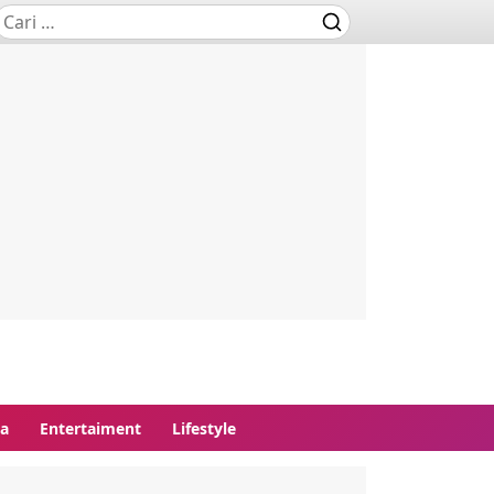
ga
Entertaiment
Lifestyle