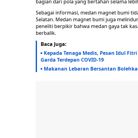
bagian dari pola yang bertahan selama lebih
Sebagai informasi, medan magnet bumi tid
Selatan. Medan magnet bumi juga melindungi
peneliti berpikir bahwa medan gaya tak ka
berbalik.
Baca Juga:
Kepada Tenaga Medis, Pesan Idul Fit
Garda Terdepan COVID-19
Makanan Lebaran Bersantan Bolehka