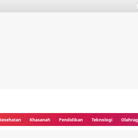
Kesehatan
Khasanah
Pendidikan
Teknologi
Olahra