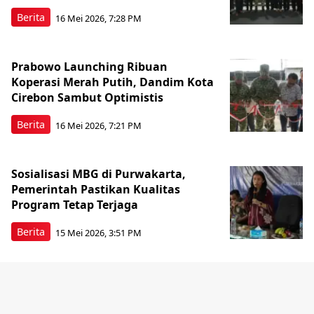
Berita
16 Mei 2026, 7:28 PM
Prabowo Launching Ribuan
Koperasi Merah Putih, Dandim Kota
Cirebon Sambut Optimistis
Berita
16 Mei 2026, 7:21 PM
Sosialisasi MBG di Purwakarta,
Pemerintah Pastikan Kualitas
Program Tetap Terjaga
Berita
15 Mei 2026, 3:51 PM