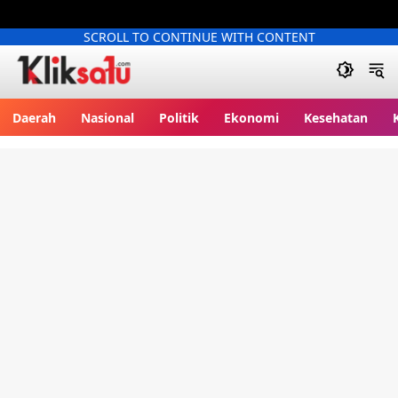
SCROLL TO CONTINUE WITH CONTENT
Kliksatu.com
Daerah
Nasional
Politik
Ekonomi
Kesehatan