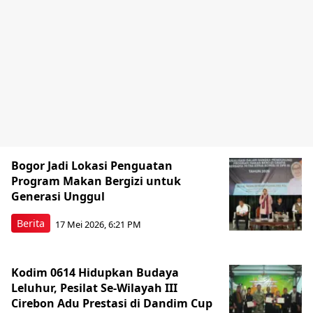
Bogor Jadi Lokasi Penguatan
Program Makan Bergizi untuk
Generasi Unggul
Berita
17 Mei 2026, 6:21 PM
Kodim 0614 Hidupkan Budaya
Leluhur, Pesilat Se-Wilayah III
Cirebon Adu Prestasi di Dandim Cup