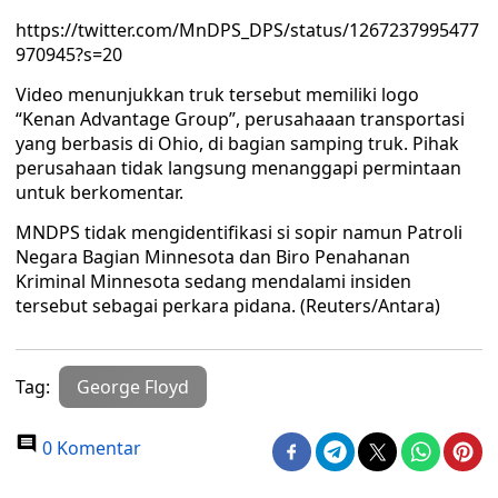
https://twitter.com/MnDPS_DPS/status/1267237995477
970945?s=20
Video menunjukkan truk tersebut memiliki logo
“Kenan Advantage Group”, perusahaaan transportasi
yang berbasis di Ohio, di bagian samping truk. Pihak
perusahaan tidak langsung menanggapi permintaan
untuk berkomentar.
MNDPS tidak mengidentifikasi si sopir namun Patroli
Negara Bagian Minnesota dan Biro Penahanan
Kriminal Minnesota sedang mendalami insiden
tersebut sebagai perkara pidana. (Reuters/Antara)
Tag:
George Floyd
0 Komentar