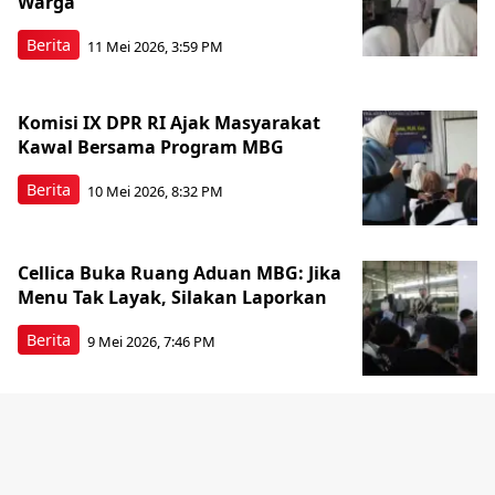
Warga
Berita
11 Mei 2026, 3:59 PM
Komisi IX DPR RI Ajak Masyarakat
Kawal Bersama Program MBG
Berita
10 Mei 2026, 8:32 PM
Cellica Buka Ruang Aduan MBG: Jika
Menu Tak Layak, Silakan Laporkan
Berita
9 Mei 2026, 7:46 PM