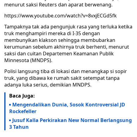
menurut saksi Reuters dan aparat berwenang.
https://www.youtube.com/watch?v=8vxjECGd5fk
Tampaknya tak ada pengunjuk rasa yang terluka ketika
truk menghampiri mereka di I-35 dengan
membunyikan klakson sehingga membubarkan
kerumunan sebelum akhirnya truk berhenti, menurut
saksi dan cuitan Departemen Keamanan Publik
Minnesota (MNDPS).
Polisi langsung tiba di lokasi dan menangkap si sopir
truk, yang dibawa ke rumah sakit setempat tanpa
adanya luka serius, demikian MNDPS.
Baca Juga:
Mengendalikan Dunia, Sosok Kontroversial JD
Rockefeller
Jusuf Kalla Perkirakan New Normal Berlangsung
3 Tahun