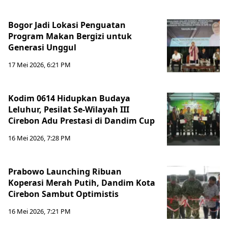
Bogor Jadi Lokasi Penguatan
Program Makan Bergizi untuk
Generasi Unggul
17 Mei 2026, 6:21 PM
Kodim 0614 Hidupkan Budaya
Leluhur, Pesilat Se-Wilayah III
Cirebon Adu Prestasi di Dandim Cup
16 Mei 2026, 7:28 PM
Prabowo Launching Ribuan
Koperasi Merah Putih, Dandim Kota
Cirebon Sambut Optimistis
16 Mei 2026, 7:21 PM