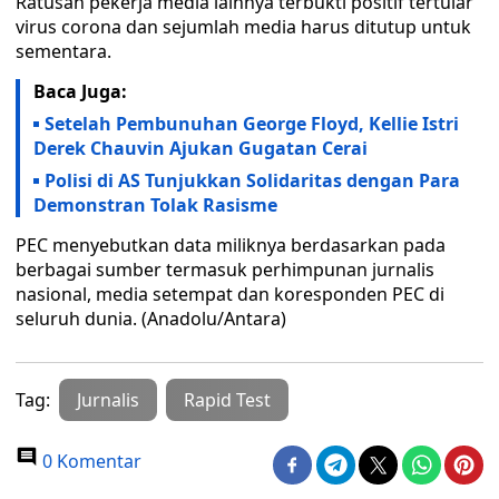
Ratusan pekerja media lainnya terbukti positif tertular
virus corona dan sejumlah media harus ditutup untuk
sementara.
Baca Juga:
Setelah Pembunuhan George Floyd, Kellie Istri
Derek Chauvin Ajukan Gugatan Cerai
Polisi di AS Tunjukkan Solidaritas dengan Para
Demonstran Tolak Rasisme
PEC menyebutkan data miliknya berdasarkan pada
berbagai sumber termasuk perhimpunan jurnalis
nasional, media setempat dan koresponden PEC di
seluruh dunia. (Anadolu/Antara)
Tag:
Jurnalis
Rapid Test
0 Komentar