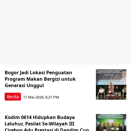
Bogor Jadi Lokasi Penguatan
Program Makan Bergizi untuk
Generasi Unggul
Berita
17 Mei 2026, 6:21 PM
Kodim 0614 Hidupkan Budaya
Leluhur, Pesilat Se-Wilayah III
Cirebon Adu Prestasi di Dandim Cup