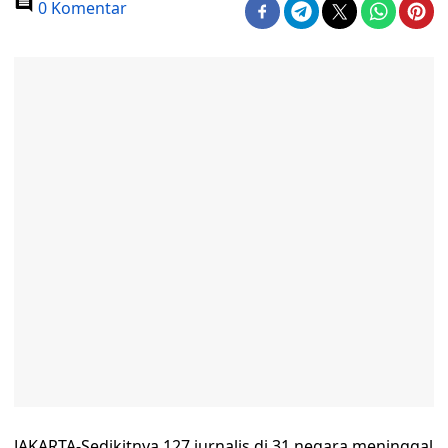
0 Komentar
JAKARTA-Sedikitnya 127 jurnalis di 31 negara meninggal