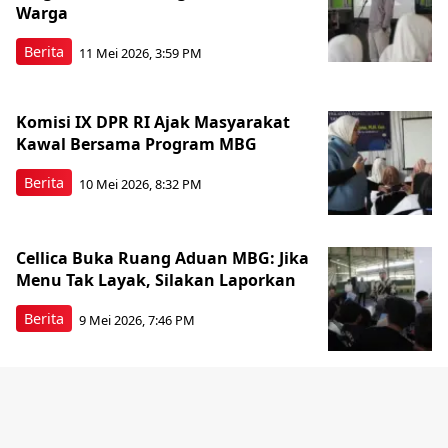
Warga
Berita
11 Mei 2026, 3:59 PM
Komisi IX DPR RI Ajak Masyarakat
Kawal Bersama Program MBG
Berita
10 Mei 2026, 8:32 PM
Cellica Buka Ruang Aduan MBG: Jika
Menu Tak Layak, Silakan Laporkan
Berita
9 Mei 2026, 7:46 PM