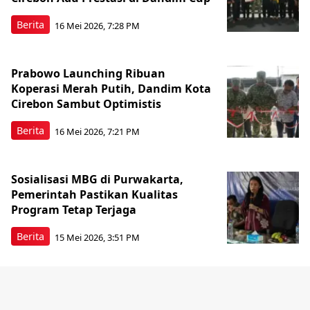
Berita
16 Mei 2026, 7:28 PM
Prabowo Launching Ribuan
Koperasi Merah Putih, Dandim Kota
Cirebon Sambut Optimistis
Berita
16 Mei 2026, 7:21 PM
Sosialisasi MBG di Purwakarta,
Pemerintah Pastikan Kualitas
Program Tetap Terjaga
Berita
15 Mei 2026, 3:51 PM