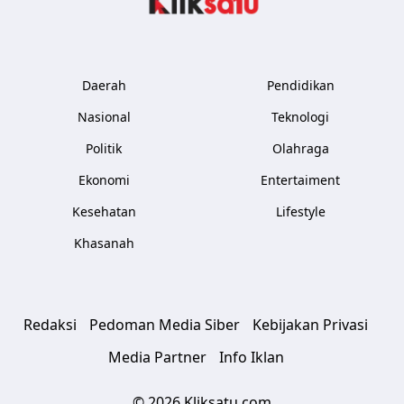
Daerah
Pendidikan
Nasional
Teknologi
Politik
Olahraga
Ekonomi
Entertaiment
Kesehatan
Lifestyle
Khasanah
Redaksi
Pedoman Media Siber
Kebijakan Privasi
Media Partner
Info Iklan
© 2026 Kliksatu.com