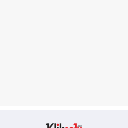
Kliksatu.com