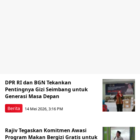
DPR RI dan BGN Tekankan
Pentingnya Gizi Seimbang untuk
Generasi Masa Depan
Berita
14 Mei 2026, 3:16 PM
Rajiv Tegaskan Komitmen Awasi
Program Makan Bergizi Gratis untuk