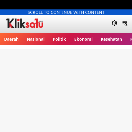
SCROLL TO CONTINUE WITH CONTENT
Kliksatu.com
Daerah
Nasional
Politik
Ekonomi
Kesehatan