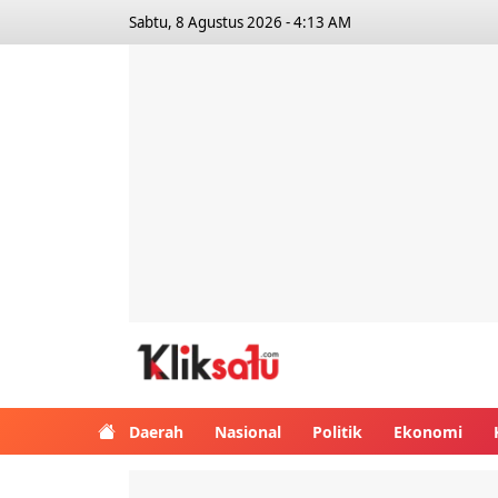
Sabtu, 8 Agustus 2026 - 4:13 AM
Kliksatu.com
Daerah
Nasional
Politik
Ekonomi