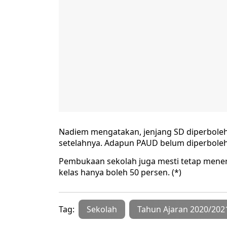
Nadiem mengatakan, jenjang SD diperboleh
setelahnya. Adapun PAUD belum diperboleh
Pembukaan sekolah juga mesti tetap mener
kelas hanya boleh 50 persen. (*)
Tag:
Sekolah
Tahun Ajaran 2020/202