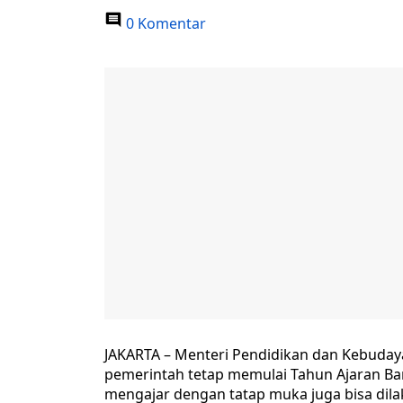
0 Komentar
JAKARTA – Menteri Pendidikan dan Kebud
pemerintah tetap memulai Tahun Ajaran Baru
mengajar dengan tatap muka juga bisa dila