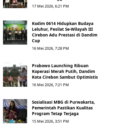
17 Mei 2026, 6:21 PM
Kodim 0614 Hidupkan Budaya
Leluhur, Pesilat Se-Wilayah III
Cirebon Adu Prestasi di Dandim
Cup
16 Mei 2026, 7:28 PM
Prabowo Launching Ribuan
Koperasi Merah Putih, Dandim
Kota Cirebon Sambut Optimistis
16 Mei 2026, 7:21 PM
Sosialisasi MBG di Purwakarta,
Pemerintah Pastikan Kualitas
Program Tetap Terjaga
15 Mei 2026, 3:51 PM