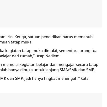
an izin. Ketiga, satuan pendidikan harus memenuhi
emuan tatap muka.
 Jika kegiatan tatap muka dimulai, sementara orang tua
belajar dari rumah,” ucap Nadiem.
leh memulai kegiatan belajar dan mengajar secara tatap
kolah hanya dibuka untuk jenjang SMA/SMK dan SMP.
MK dan SMP. Jadi hanya tingkat menengah,” kata