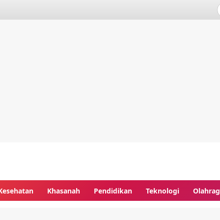
Kesehatan
Khasanah
Pendidikan
Teknologi
Olahra