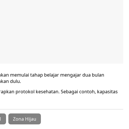
kan memulai tahap belajar mengajar dua bulan
kan dulu.
apkan protokol kesehatan. Sebagai contoh, kapasitas
1
Zona Hijau