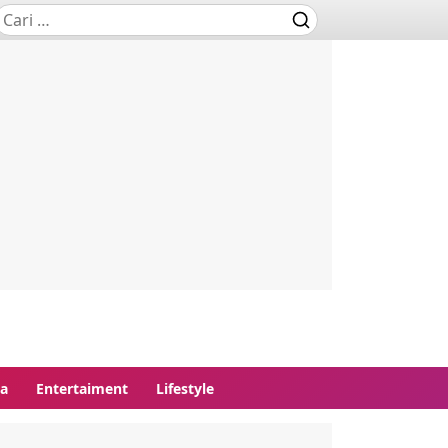
ga
Entertaiment
Lifestyle