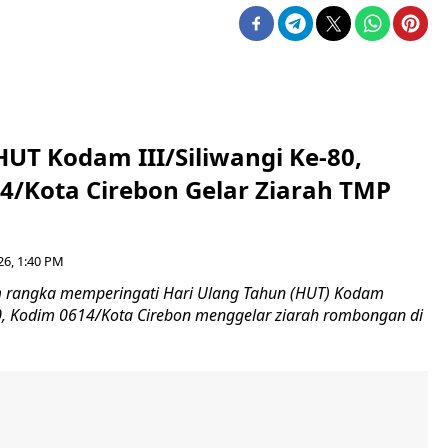
HUT Kodam III/Siliwangi Ke-80,
4/Kota Cirebon Gelar Ziarah TMP
26, 1:40 PM
 rangka memperingati Hari Ulang Tahun (HUT) Kodam
-80, Kodim 0614/Kota Cirebon menggelar ziarah rombongan di