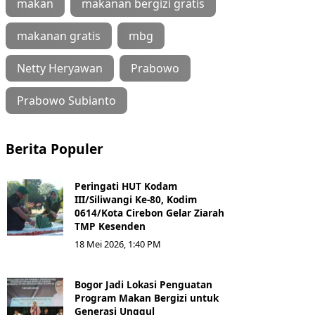
makan
makanan bergizi gratis
makanan gratis
mbg
Netty Heryawan
Prabowo
Prabowo Subianto
Berita Populer
Peringati HUT Kodam
III/Siliwangi Ke-80, Kodim
0614/Kota Cirebon Gelar Ziarah
TMP Kesenden
18 Mei 2026, 1:40 PM
Bogor Jadi Lokasi Penguatan
Program Makan Bergizi untuk
Generasi Unggul