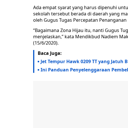
Ada empat syarat yang harus dipenuhi untu
sekolah tersebut berada di daerah yang mas
oleh Gugus Tugas Percepatan Penanganan 
“Bagaimana Zona Hijau itu, nanti Gugus T
menjelaskan,” kata Mendikbud Nadiem Makar
(15/6/2020).
Baca Juga:
Jet Tempur Hawk 0209 TT yang Jatuh B
Ini Panduan Penyelenggaraan Pembela