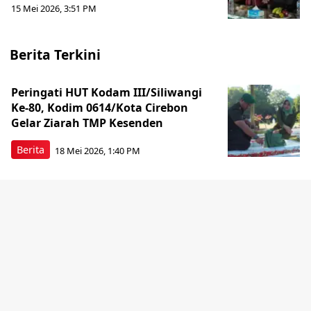
15 Mei 2026, 3:51 PM
Berita Terkini
Peringati HUT Kodam III/Siliwangi
Ke-80, Kodim 0614/Kota Cirebon
Gelar Ziarah TMP Kesenden
Berita
18 Mei 2026, 1:40 PM