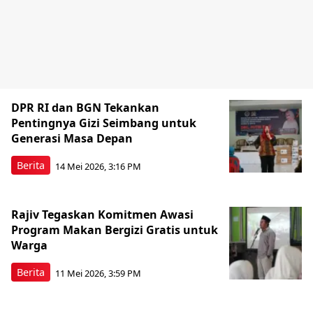
DPR RI dan BGN Tekankan
Pentingnya Gizi Seimbang untuk
Generasi Masa Depan
Berita
14 Mei 2026, 3:16 PM
Rajiv Tegaskan Komitmen Awasi
Program Makan Bergizi Gratis untuk
Warga
Berita
11 Mei 2026, 3:59 PM