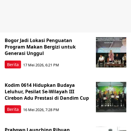
Bogor Jadi Lokasi Penguatan
Program Makan Bergizi untuk
Generasi Unggul
Berita
17 Mei 2026, 6:21 PM
Kodim 0614 Hidupkan Budaya
Leluhur, Pesilat Se-Wilayah III
Cirebon Adu Prestasi di Dandim Cup
Berita
16 Mei 2026, 7:28 PM
Prabowo Launching Ribuan