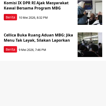
Komisi IX DPR RI Ajak Masyarakat
Kawal Bersama Program MBG
Berita
10 Mei 2026, 8:32 PM
Cellica Buka Ruang Aduan MBG: Jika
Menu Tak Layak, Silakan Laporkan
Berita
9 Mei 2026, 7:46 PM