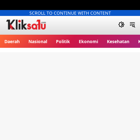
SCROLL TO CONTINUE WITH CONTENT
Kliksatu.com
Daerah
Nasional
Politik
Ekonomi
Kesehatan