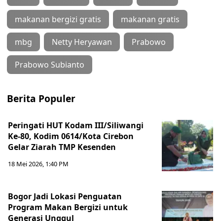
makanan bergizi gratis
makanan gratis
mbg
Netty Heryawan
Prabowo
Prabowo Subianto
Berita Populer
Peringati HUT Kodam III/Siliwangi
Ke-80, Kodim 0614/Kota Cirebon
Gelar Ziarah TMP Kesenden
18 Mei 2026, 1:40 PM
Bogor Jadi Lokasi Penguatan
Program Makan Bergizi untuk
Generasi Unggul