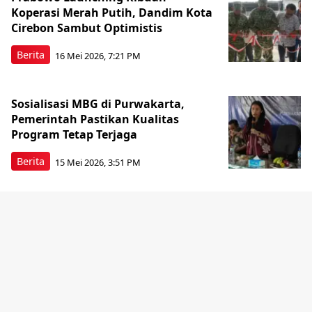
Koperasi Merah Putih, Dandim Kota
Cirebon Sambut Optimistis
Berita
16 Mei 2026, 7:21 PM
Sosialisasi MBG di Purwakarta,
Pemerintah Pastikan Kualitas
Program Tetap Terjaga
Berita
15 Mei 2026, 3:51 PM