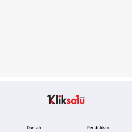
Kliksatu.com
Daerah
Pendidikan