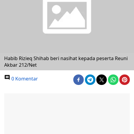
Habib Rizieq Shihab beri nasihat kepada peserta Reuni
Akbar 212/Net
0 Komentar