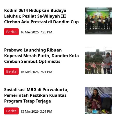
Kodim 0614 Hidupkan Budaya
Leluhur, Pesilat Se-Wilayah III
Cirebon Adu Prestasi di Dandim Cup
Berita
16 Mei 2026, 7:28 PM
Prabowo Launching Ribuan
Koperasi Merah Putih, Dandim Kota
Cirebon Sambut Optimistis
Berita
16 Mei 2026, 7:21 PM
Sosialisasi MBG di Purwakarta,
Pemerintah Pastikan Kualitas
Program Tetap Terjaga
Berita
15 Mei 2026, 3:51 PM