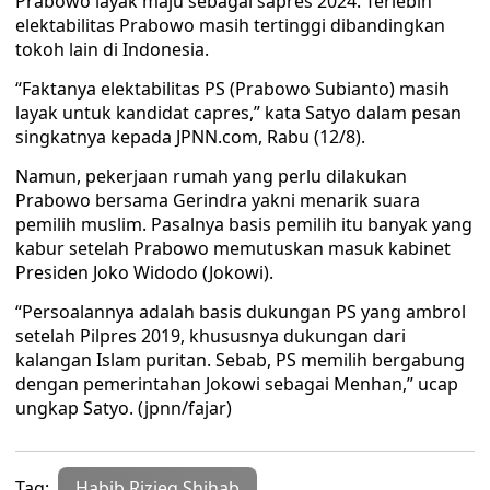
Prabowo layak maju sebagai sapres 2024. Terlebih
elektabilitas Prabowo masih tertinggi dibandingkan
tokoh lain di Indonesia.
“Faktanya elektabilitas PS (Prabowo Subianto) masih
layak untuk kandidat capres,” kata Satyo dalam pesan
singkatnya kepada JPNN.com, Rabu (12/8).
Namun, pekerjaan rumah yang perlu dilakukan
Prabowo bersama Gerindra yakni menarik suara
pemilih muslim. Pasalnya basis pemilih itu banyak yang
kabur setelah Prabowo memutuskan masuk kabinet
Presiden Joko Widodo (Jokowi).
“Persoalannya adalah basis dukungan PS yang ambrol
setelah Pilpres 2019, khususnya dukungan dari
kalangan Islam puritan. Sebab, PS memilih bergabung
dengan pemerintahan Jokowi sebagai Menhan,” ucap
ungkap Satyo. (jpnn/fajar)
Tag:
Habib Rizieq Shihab