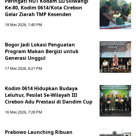
Peringati HUT Kodam III/Siliwangi
Ke-80, Kodim 0614/Kota Cirebon
Gelar Ziarah TMP Kesenden
18 Mei 2026, 1:40 PM
Bogor Jadi Lokasi Penguatan
Program Makan Bergizi untuk
Generasi Unggul
17 Mei 2026, 6:21 PM
Kodim 0614 Hidupkan Budaya
Leluhur, Pesilat Se-Wilayah III
Cirebon Adu Prestasi di Dandim Cup
16 Mei 2026, 7:28 PM
Prabowo Launching Ribuan