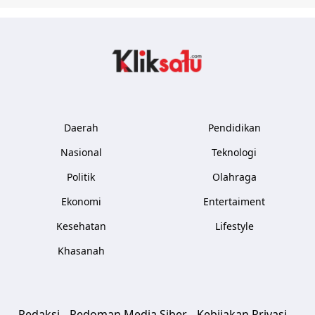
Kliksatu.com
Daerah
Pendidikan
Nasional
Teknologi
Politik
Olahraga
Ekonomi
Entertaiment
Kesehatan
Lifestyle
Khasanah
Redaksi
Pedoman Media Siber
Kebijakan Privasi