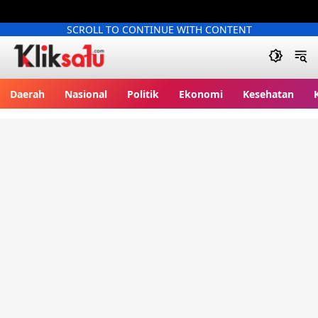
SCROLL TO CONTINUE WITH CONTENT
Kliksatu.com
Daerah
Nasional
Politik
Ekonomi
Kesehatan