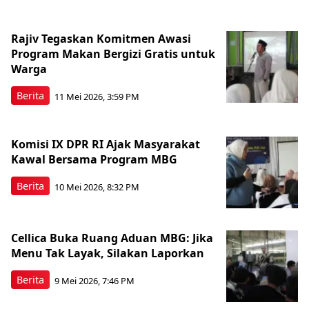
Rajiv Tegaskan Komitmen Awasi
Program Makan Bergizi Gratis untuk
Warga
Berita
11 Mei 2026, 3:59 PM
Komisi IX DPR RI Ajak Masyarakat
Kawal Bersama Program MBG
Berita
10 Mei 2026, 8:32 PM
Cellica Buka Ruang Aduan MBG: Jika
Menu Tak Layak, Silakan Laporkan
Berita
9 Mei 2026, 7:46 PM