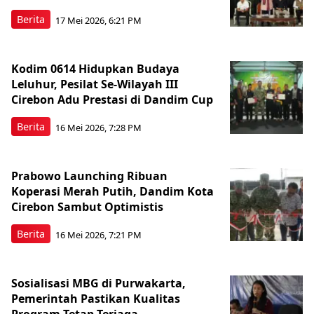
Berita
17 Mei 2026, 6:21 PM
Kodim 0614 Hidupkan Budaya
Leluhur, Pesilat Se-Wilayah III
Cirebon Adu Prestasi di Dandim Cup
Berita
16 Mei 2026, 7:28 PM
Prabowo Launching Ribuan
Koperasi Merah Putih, Dandim Kota
Cirebon Sambut Optimistis
Berita
16 Mei 2026, 7:21 PM
Sosialisasi MBG di Purwakarta,
Pemerintah Pastikan Kualitas