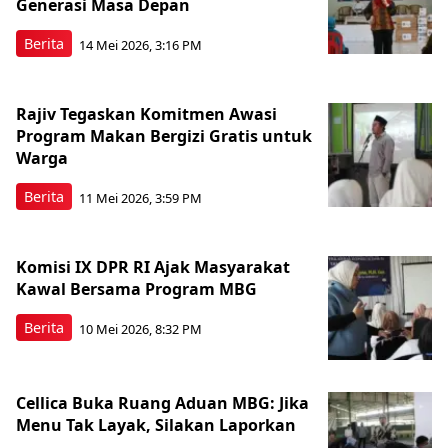
Generasi Masa Depan
Berita
14 Mei 2026, 3:16 PM
Rajiv Tegaskan Komitmen Awasi
Program Makan Bergizi Gratis untuk
Warga
Berita
11 Mei 2026, 3:59 PM
Komisi IX DPR RI Ajak Masyarakat
Kawal Bersama Program MBG
Berita
10 Mei 2026, 8:32 PM
Cellica Buka Ruang Aduan MBG: Jika
Menu Tak Layak, Silakan Laporkan