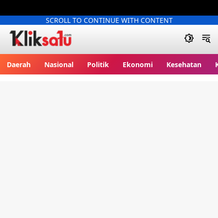
SCROLL TO CONTINUE WITH CONTENT
Kliksatu.com
Daerah
Nasional
Politik
Ekonomi
Kesehatan