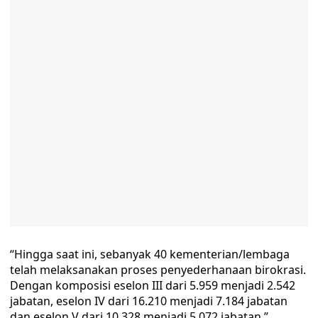
“Hingga saat ini, sebanyak 40 kementerian/lembaga
telah melaksanakan proses penyederhanaan birokrasi.
Dengan komposisi eselon III dari 5.959 menjadi 2.542
jabatan, eselon IV dari 16.210 menjadi 7.184 jabatan
dan eselon V dari 10.328 menjadi 5.072 jabatan,”