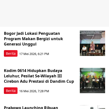
Bogor Jadi Lokasi Penguatan
Program Makan Bergizi untuk
Generasi Unggul
Berita
17 Mei 2026, 6:21 PM
Kodim 0614 Hidupkan Budaya
Leluhur, Pesilat Se-Wilayah III
Cirebon Adu Prestasi di Dandim Cup
Berita
16 Mei 2026, 7:28 PM
Prabowo Launching Ribuan