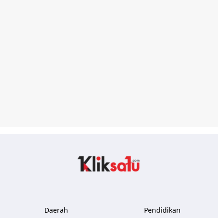
Kliksatu.com
Daerah
Pendidikan