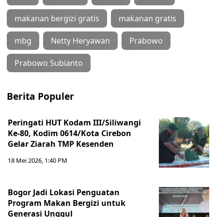
makanan bergizi gratis
makanan gratis
mbg
Netty Heryawan
Prabowo
Prabowo Subianto
Berita Populer
Peringati HUT Kodam III/Siliwangi
Ke-80, Kodim 0614/Kota Cirebon
Gelar Ziarah TMP Kesenden
18 Mei 2026, 1:40 PM
Bogor Jadi Lokasi Penguatan
Program Makan Bergizi untuk
Generasi Unggul