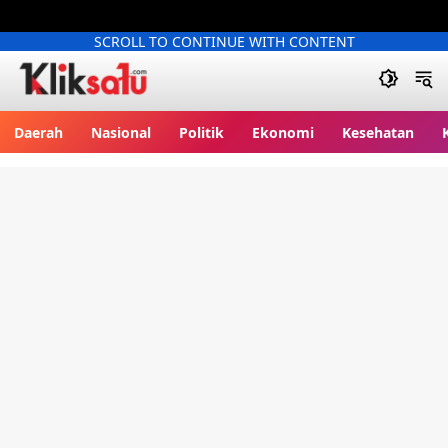
SCROLL TO CONTINUE WITH CONTENT
Kliksatu.com
Daerah
Nasional
Politik
Ekonomi
Kesehatan