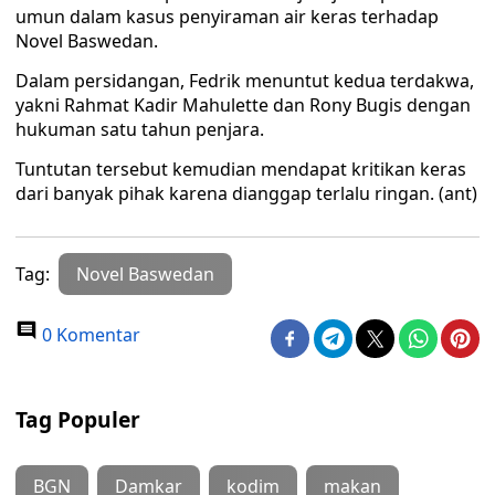
umun dalam kasus penyiraman air keras terhadap
Novel Baswedan.
Dalam persidangan, Fedrik menuntut kedua terdakwa,
yakni Rahmat Kadir Mahulette dan Rony Bugis dengan
hukuman satu tahun penjara.
Tuntutan tersebut kemudian mendapat kritikan keras
dari banyak pihak karena dianggap terlalu ringan. (ant)
Tag:
Novel Baswedan
0 Komentar
Tag Populer
BGN
Damkar
kodim
makan