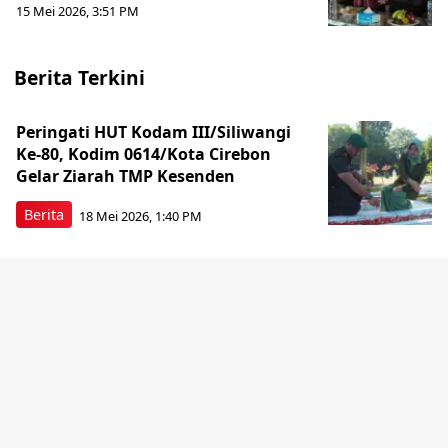
15 Mei 2026, 3:51 PM
Berita Terkini
Peringati HUT Kodam III/Siliwangi
Ke-80, Kodim 0614/Kota Cirebon
Gelar Ziarah TMP Kesenden
Berita
18 Mei 2026, 1:40 PM