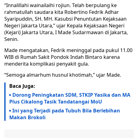
“Innalillahi wainailaihi rojiun. Telah berpulang ke
rahmatullah saudara kita Robertino Fedrik Adhar
Syaripuddin, SH. MH. Kasubsi Penuntutan Kejaksaan
Negeri Jakarta Utara,” ujar Kepala Kejaksaan Negeri
(Kejari) Jakarta Utara, I Made Sudarmawan di Jakarta,
Senin.
Made mengatakan, Fedrik meninggal pada pukul 11.00
WIB di Rumah Sakit Pondok Indah Bintaro karena
menderita komplikasi penyakit gula.
“Semoga almarhum husnul khotimah,” ujar Made.
Baca Juga:
Dorong Peningkatan SDM, STKIP Yasika dan MA
Plus Cikalong Tasik Tandatangai MoU
Ini yang Terjadi pada Tubuh Bila Berlebihan
Makan Brokoli