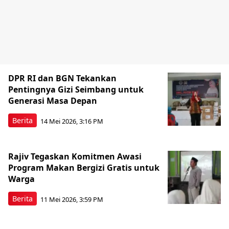
DPR RI dan BGN Tekankan
Pentingnya Gizi Seimbang untuk
Generasi Masa Depan
Berita
14 Mei 2026, 3:16 PM
Rajiv Tegaskan Komitmen Awasi
Program Makan Bergizi Gratis untuk
Warga
Berita
11 Mei 2026, 3:59 PM