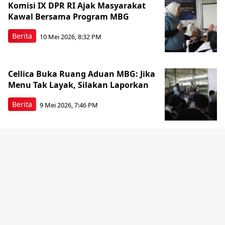
Komisi IX DPR RI Ajak Masyarakat
Kawal Bersama Program MBG
Berita
10 Mei 2026, 8:32 PM
Cellica Buka Ruang Aduan MBG: Jika
Menu Tak Layak, Silakan Laporkan
Berita
9 Mei 2026, 7:46 PM