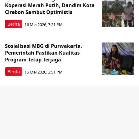
Koperasi Merah Putih, Dandim Kota
Cirebon Sambut Optimistis
Berita
16 Mei 2026, 7:21 PM
Sosialisasi MBG di Purwakarta,
Pemerintah Pastikan Kualitas
Program Tetap Terjaga
Berita
15 Mei 2026, 3:51 PM