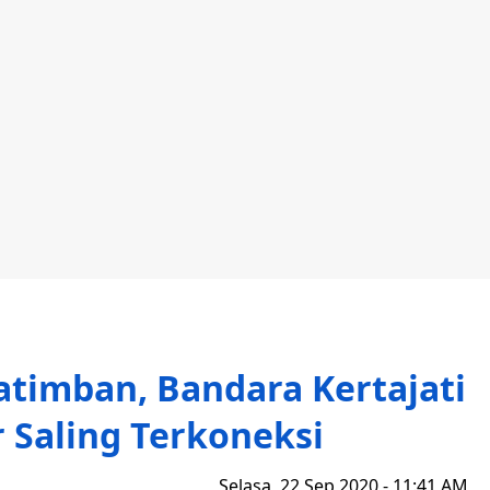
atimban, Bandara Kertajati
 Saling Terkoneksi
Selasa, 22 Sep 2020 - 11:41 AM