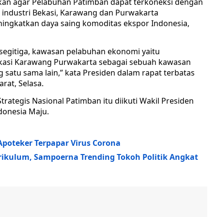
an agar Pelabuhan Patimban dapat terkoneksi dengan
 industri Bekasi, Karawang dan Purwakarta
ingkatkan daya saing komoditas ekspor Indonesia,
 segitiga, kawasan pelabuhan ekonomi yaitu
ekasi Karawang Purwakarta sebagai sebuah kawasan
g satu sama lain,” kata Presiden dalam rapat terbatas
arat, Selasa.
rategis Nasional Patimban itu diikuti Wakil Presiden
donesia Maju.
Apoteker Terpapar Virus Corona
rikulum, Sampoerna Trending Tokoh Politik Angkat