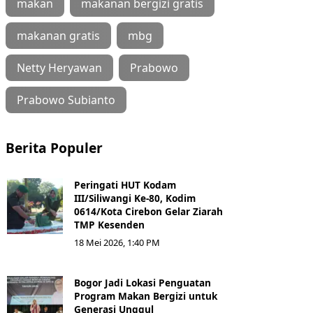
makan
makanan bergizi gratis
makanan gratis
mbg
Netty Heryawan
Prabowo
Prabowo Subianto
Berita Populer
Peringati HUT Kodam
III/Siliwangi Ke-80, Kodim
0614/Kota Cirebon Gelar Ziarah
TMP Kesenden
18 Mei 2026, 1:40 PM
Bogor Jadi Lokasi Penguatan
Program Makan Bergizi untuk
Generasi Unggul