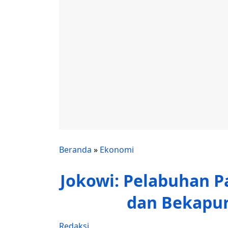
Beranda
»
Ekonomi
Jokowi: Pelabuhan P
dan Bekapur
Redaksi