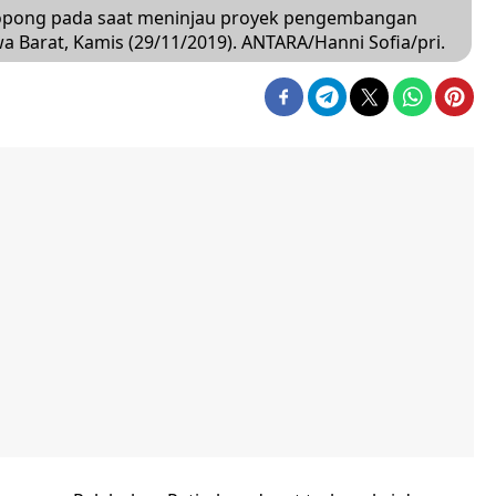
opong pada saat meninjau proyek pengembangan
a Barat, Kamis (29/11/2019). ANTARA/Hanni Sofia/pri.