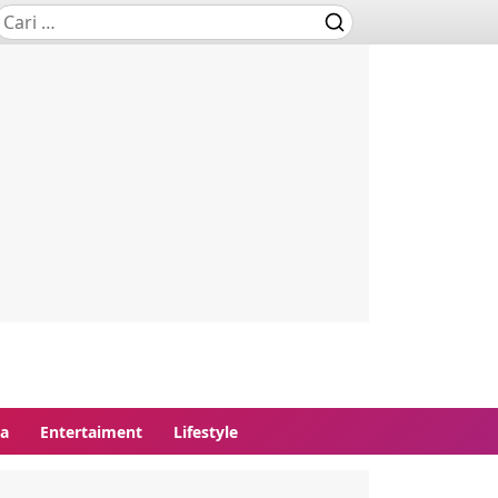
ga
Entertaiment
Lifestyle