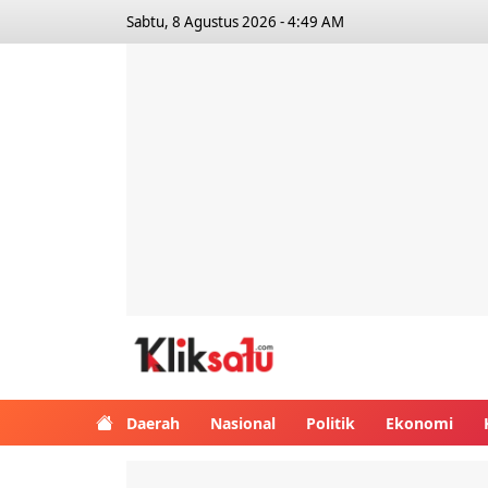
Sabtu, 8 Agustus 2026 - 4:49 AM
Kliksatu.com
Daerah
Nasional
Politik
Ekonomi