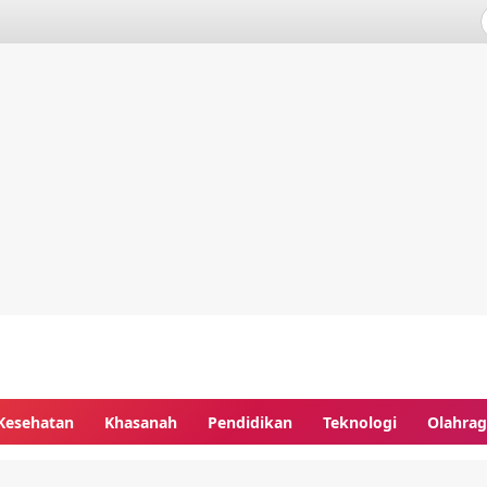
Kesehatan
Khasanah
Pendidikan
Teknologi
Olahra