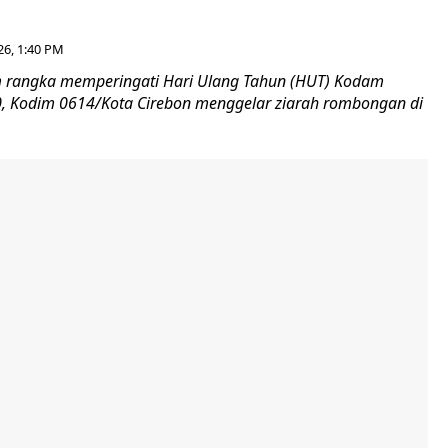
26, 1:40 PM
 rangka memperingati Hari Ulang Tahun (HUT) Kodam
-80, Kodim 0614/Kota Cirebon menggelar ziarah rombongan di