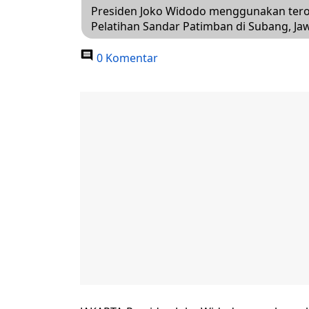
Presiden Joko Widodo menggunakan ter
Pelatihan Sandar Patimban di Subang, Jaw
0 Komentar