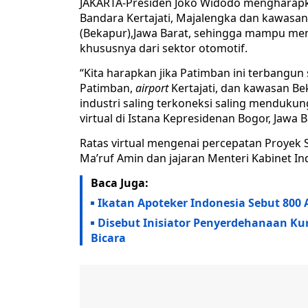
JAKARTA-Presiden Joko Widodo mengharapk
Bandara Kertajati, Majalengka dan kawasan
(Bekapur),Jawa Barat, sehingga mampu men
khususnya dari sektor otomotif.
“Kita harapkan jika Patimban ini terbangun
Patimban,
airport
Kertajati, dan kawasan B
industri saling terkoneksi saling mendukun
virtual di Istana Kepresidenan Bogor, Jawa B
Ratas virtual mengenai percepatan Proyek St
Ma’ruf Amin dan jajaran Menteri Kabinet In
Baca Juga:
Ikatan Apoteker Indonesia Sebut 800 
Disebut Inisiator Penyerdehanaan Ku
Bicara