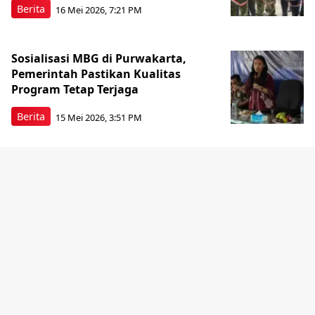
Berita
16 Mei 2026, 7:21 PM
Sosialisasi MBG di Purwakarta,
Pemerintah Pastikan Kualitas
Program Tetap Terjaga
Berita
15 Mei 2026, 3:51 PM