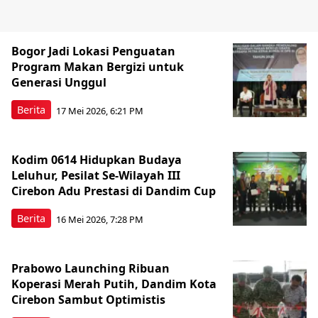
Bogor Jadi Lokasi Penguatan
Program Makan Bergizi untuk
Generasi Unggul
Berita
17 Mei 2026, 6:21 PM
Kodim 0614 Hidupkan Budaya
Leluhur, Pesilat Se-Wilayah III
Cirebon Adu Prestasi di Dandim Cup
Berita
16 Mei 2026, 7:28 PM
Prabowo Launching Ribuan
Koperasi Merah Putih, Dandim Kota
Cirebon Sambut Optimistis