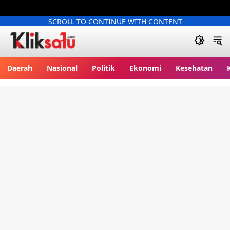
SCROLL TO CONTINUE WITH CONTENT
Kliksatu.com
Daerah
Nasional
Politik
Ekonomi
Kesehatan