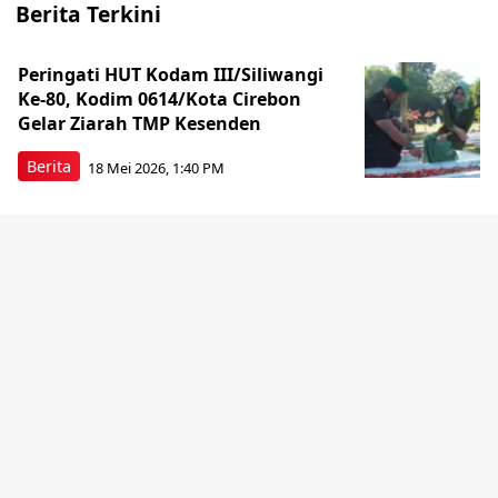
Berita Terkini
Peringati HUT Kodam III/Siliwangi
Ke-80, Kodim 0614/Kota Cirebon
Gelar Ziarah TMP Kesenden
Berita
18 Mei 2026, 1:40 PM