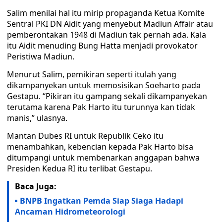
Salim menilai hal itu mirip propaganda Ketua Komite
Sentral PKI DN Aidit yang menyebut Madiun Affair atau
pemberontakan 1948 di Madiun tak pernah ada. Kala
itu Aidit menuding Bung Hatta menjadi provokator
Peristiwa Madiun.
Menurut Salim, pemikiran seperti itulah yang
dikampanyekan untuk memosisikan Soeharto pada
Gestapu. “Pikiran itu gampang sekali dikampanyekan
terutama karena Pak Harto itu turunnya kan tidak
manis,” ulasnya.
Mantan Dubes RI untuk Republik Ceko itu
menambahkan, kebencian kepada Pak Harto bisa
ditumpangi untuk membenarkan anggapan bahwa
Presiden Kedua RI itu terlibat Gestapu.
Baca Juga:
BNPB Ingatkan Pemda Siap Siaga Hadapi
Ancaman Hidrometeorologi