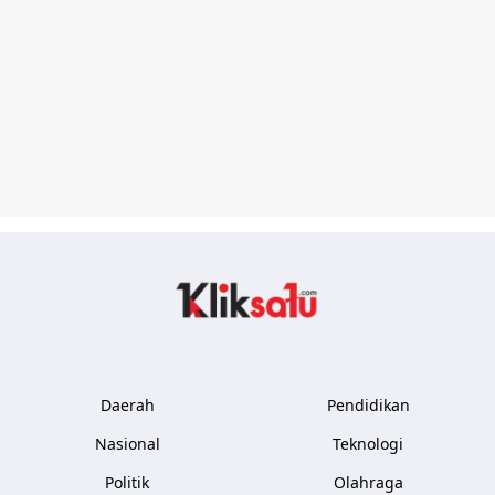
Kliksatu.com
Daerah
Pendidikan
Nasional
Teknologi
Politik
Olahraga