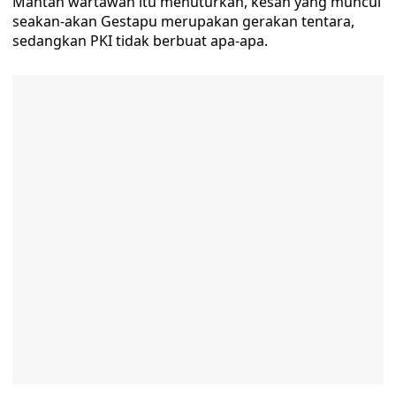
Mantan wartawan itu menuturkan, kesan yang muncul
seakan-akan Gestapu merupakan gerakan tentara,
sedangkan PKI tidak berbuat apa-apa.