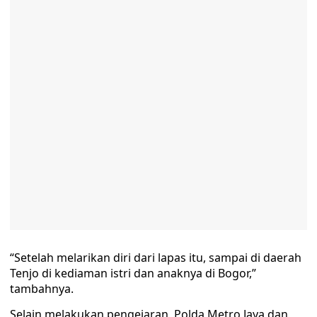
“Setelah melarikan diri dari lapas itu, sampai di daerah
Tenjo di kediaman istri dan anaknya di Bogor,”
tambahnya.
Selain melakukan pengejaran, Polda Metro Jaya dan