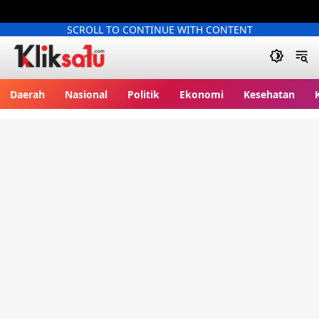
SCROLL TO CONTINUE WITH CONTENT
Kliksatu.com
Daerah
Nasional
Politik
Ekonomi
Kesehatan