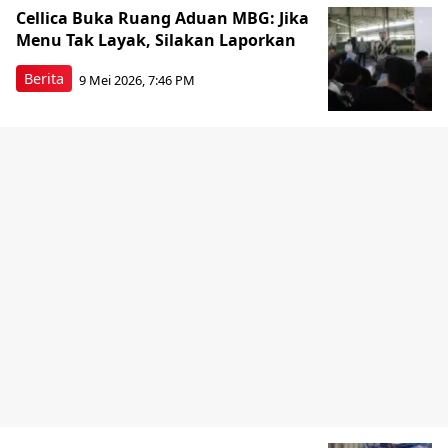
Cellica Buka Ruang Aduan MBG: Jika
Menu Tak Layak, Silakan Laporkan
Berita
9 Mei 2026, 7:46 PM