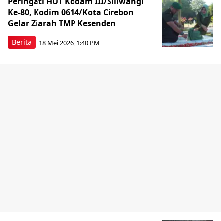
Peringati HUT Kodam III/Siliwangi
Ke-80, Kodim 0614/Kota Cirebon
Gelar Ziarah TMP Kesenden
Berita
18 Mei 2026, 1:40 PM