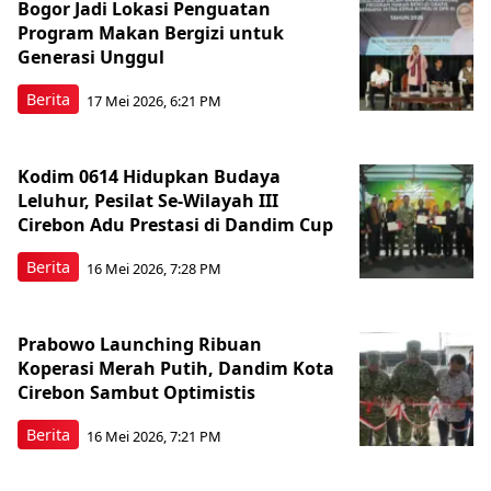
Bogor Jadi Lokasi Penguatan
Program Makan Bergizi untuk
Generasi Unggul
Berita
17 Mei 2026, 6:21 PM
Kodim 0614 Hidupkan Budaya
Leluhur, Pesilat Se-Wilayah III
Cirebon Adu Prestasi di Dandim Cup
Berita
16 Mei 2026, 7:28 PM
Prabowo Launching Ribuan
Koperasi Merah Putih, Dandim Kota
Cirebon Sambut Optimistis
Berita
16 Mei 2026, 7:21 PM