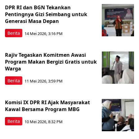
DPR RI dan BGN Tekankan
Pentingnya Gizi Seimbang untuk
Generasi Masa Depan
Berita
14 Mei 2026, 3:16 PM
Rajiv Tegaskan Komitmen Awasi
Program Makan Bergizi Gratis untuk
Warga
Berita
11 Mei 2026, 3:59 PM
Komisi IX DPR RI Ajak Masyarakat
Kawal Bersama Program MBG
Berita
10 Mei 2026, 8:32 PM