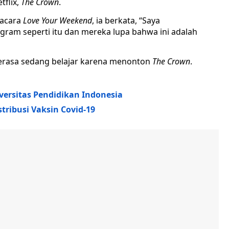
tflix,
The Crown
.
acara
Love Your Weekend
, ia berkata, “Saya
ram seperti itu dan mereka lupa bahwa ini adalah
 merasa sedang belajar karena menonton
The Crown
.
versitas Pendidikan Indonesia
stribusi Vaksin Covid-19