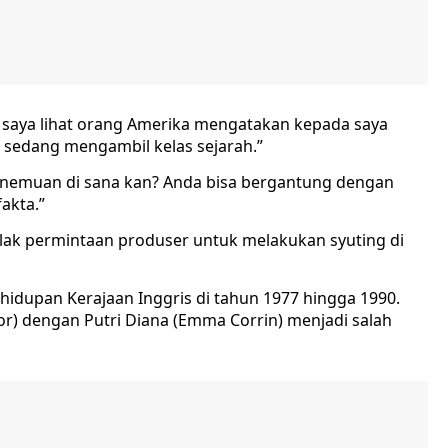
 saya lihat orang Amerika mengatakan kepada saya
 sedang mengambil kelas sejarah.”
penemuan di sana kan? Anda bisa bergantung dengan
akta.”
ak permintaan produser untuk melakukan syuting di
idupan Kerajaan Inggris di tahun 1977 hingga 1990.
r) dengan Putri Diana (Emma Corrin) menjadi salah