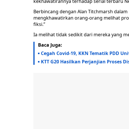
kekhawatirannya terhadap serial terbaru Ne
Berbincang dengan Alan Titchmarsh dalam 
mengkhawatirkan orang-orang melihat prog
fiksi.”
Ia melihat tidak sedikit dari mereka yang
Baca Juga:
Cegah Covid-19, KKN Tematik PDD Uni
KTT G20 Hasilkan Perjanjian Proses Di