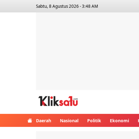
Sabtu, 8 Agustus 2026 - 3:48 AM
Kliksatu.com
Daerah
Nasional
Politik
Ekonomi