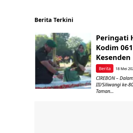
Berita Terkini
Peringati 
Kodim 061
Kesenden
Berita
18 Mei 20
CIREBON – Dalam
III/Siliwangi ke
Taman...