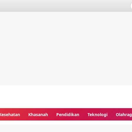
Kesehatan
Khasanah
Pendidikan
Teknologi
Olahra