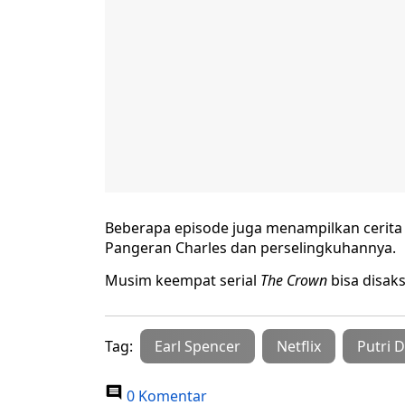
Beberapa episode juga menampilkan cerita P
Pangeran Charles dan perselingkuhannya.
Musim keempat serial
The Crown
bisa disaksi
Tag:
Earl Spencer
Netflix
Putri 
0 Komentar