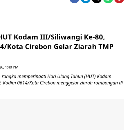
HUT Kodam III/Siliwangi Ke-80,
4/Kota Cirebon Gelar Ziarah TMP
26, 1:40 PM
 rangka memperingati Hari Ulang Tahun (HUT) Kodam
-80, Kodim 0614/Kota Cirebon menggelar ziarah rombongan di