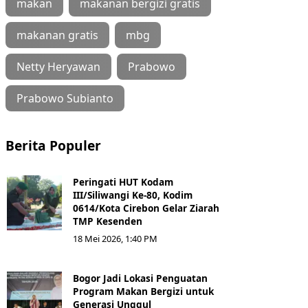
makan
makanan bergizi gratis
makanan gratis
mbg
Netty Heryawan
Prabowo
Prabowo Subianto
Berita Populer
Peringati HUT Kodam
III/Siliwangi Ke-80, Kodim
0614/Kota Cirebon Gelar Ziarah
TMP Kesenden
18 Mei 2026, 1:40 PM
Bogor Jadi Lokasi Penguatan
Program Makan Bergizi untuk
Generasi Unggul