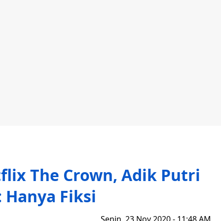
flix The Crown, Adik Putri
 Hanya Fiksi
Senin, 23 Nov 2020 - 11:48 AM