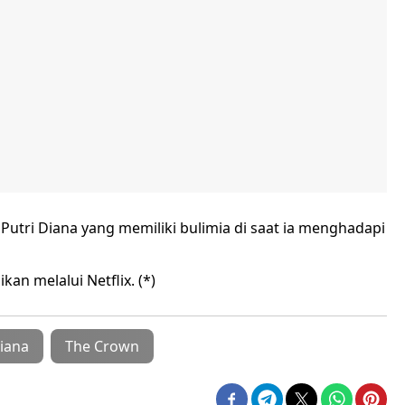
utri Diana yang memiliki bulimia di saat ia menghadapi
kan melalui Netflix. (*)
Diana
The Crown