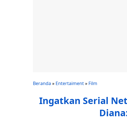
Beranda
»
Entertaiment
»
Film
Ingatkan Serial Net
Diana: