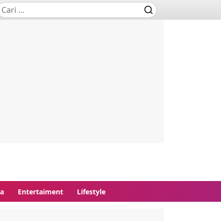
ga
Entertaiment
Lifestyle