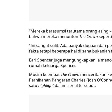
“Mereka berasumsi terutama orang asing –
bahwa mereka menonton
The Crown
seperti
“Ini sangat sulit. Ada banyak dugaan dan 
fakta tetapi beberapa hal di sana bukanlah f
Earl Spencer juga mengungkapkan ia menol
rumah keluarga Spencer.
Musim keempat
The Crown
menceritakan keh
Pernikahan Pangeran Charles (Josh O’Conno
satu
highlight
dalam serial tersebut.