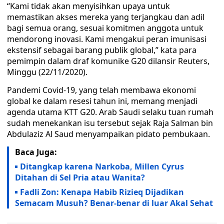
“Kami tidak akan menyisihkan upaya untuk
memastikan akses mereka yang terjangkau dan adil
bagi semua orang, sesuai komitmen anggota untuk
mendorong inovasi. Kami mengakui peran imunisasi
ekstensif sebagai barang publik global,” kata para
pemimpin dalam draf komunike G20 dilansir Reuters,
Minggu (22/11/2020).
Pandemi Covid-19, yang telah membawa ekonomi
global ke dalam resesi tahun ini, memang menjadi
agenda utama KTT G20. Arab Saudi selaku tuan rumah
sudah menekankan isu tersebut sejak Raja Salman bin
Abdulaziz Al Saud menyampaikan pidato pembukaan.
Baca Juga:
Ditangkap karena Narkoba, Millen Cyrus
Ditahan di Sel Pria atau Wanita?
Fadli Zon: Kenapa Habib Rizieq Dijadikan
Semacam Musuh? Benar-benar di luar Akal Sehat