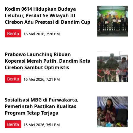
Kodim 0614 Hidupkan Budaya
Leluhur, Pesilat Se-Wilayah III
Cirebon Adu Prestasi di Dandim Cup
Berita
16 Mei 2026, 7:28 PM
Prabowo Launching Ribuan
Koperasi Merah Putih, Dandim Kota
Cirebon Sambut Optimistis
Berita
16 Mei 2026, 7:21 PM
Sosialisasi MBG di Purwakarta,
Pemerintah Pastikan Kualitas
Program Tetap Terjaga
Berita
15 Mei 2026, 3:51 PM