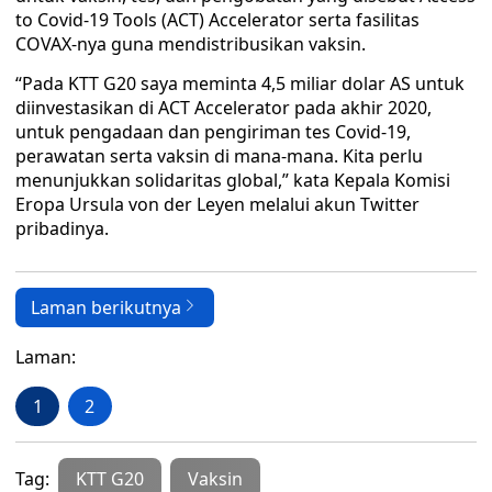
to Covid-19 Tools (ACT) Accelerator serta fasilitas
COVAX-nya guna mendistribusikan vaksin.
“Pada KTT G20 saya meminta 4,5 miliar dolar AS untuk
diinvestasikan di ACT Accelerator pada akhir 2020,
untuk pengadaan dan pengiriman tes Covid-19,
perawatan serta vaksin di mana-mana. Kita perlu
menunjukkan solidaritas global,” kata Kepala Komisi
Eropa Ursula von der Leyen melalui akun Twitter
pribadinya.
Laman berikutnya
Laman:
1
2
Tag:
KTT G20
Vaksin