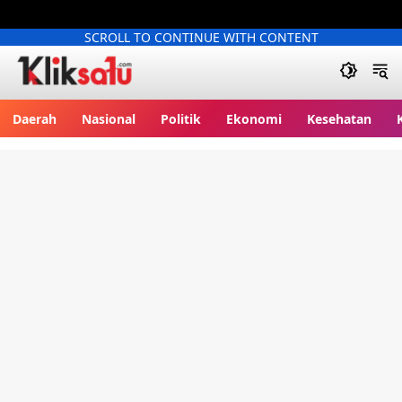
SCROLL TO CONTINUE WITH CONTENT
Kliksatu.com
Daerah
Nasional
Politik
Ekonomi
Kesehatan