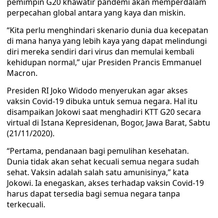
pemimpin G20 khawatir pandemi akan memperdalam
perpecahan global antara yang kaya dan miskin.
“Kita perlu menghindari skenario dunia dua kecepatan
di mana hanya yang lebih kaya yang dapat melindungi
diri mereka sendiri dari virus dan memulai kembali
kehidupan normal,” ujar Presiden Prancis Emmanuel
Macron.
Presiden RI Joko Widodo menyerukan agar akses
vaksin Covid-19 dibuka untuk semua negara. Hal itu
disampaikan Jokowi saat menghadiri KTT G20 secara
virtual di Istana Kepresidenan, Bogor, Jawa Barat, Sabtu
(21/11/2020).
“Pertama, pendanaan bagi pemulihan kesehatan.
Dunia tidak akan sehat kecuali semua negara sudah
sehat. Vaksin adalah salah satu amunisinya,” kata
Jokowi. Ia enegaskan, akses terhadap vaksin Covid-19
harus dapat tersedia bagi semua negara tanpa
terkecuali.