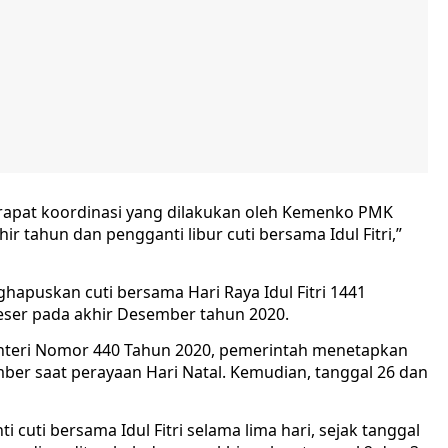
rapat koordinasi yang dilakukan oleh Kemenko PMK
ir tahun dan pengganti libur cuti bersama Idul Fitri,”
puskan cuti bersama Hari Raya Idul Fitri 1441
igeser pada akhir Desember tahun 2020.
teri Nomor 440 Tahun 2020, pemerintah menetapkan
ber saat perayaan Hari Natal. Kemudian, tanggal 26 dan
cuti bersama Idul Fitri selama lima hari, sejak tanggal