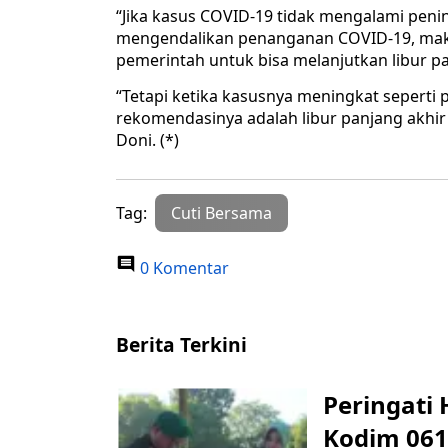
“Jika kasus COVID-19 tidak mengalami peni
mengendalikan penanganan COVID-19, mak
pemerintah untuk bisa melanjutkan libur pa
“Tetapi ketika kasusnya meningkat seperti
rekomendasinya adalah libur panjang akhir
Doni. (*)
Tag:
Cuti Bersama
0 Komentar
Berita Terkini
Peringati 
Kodim 061