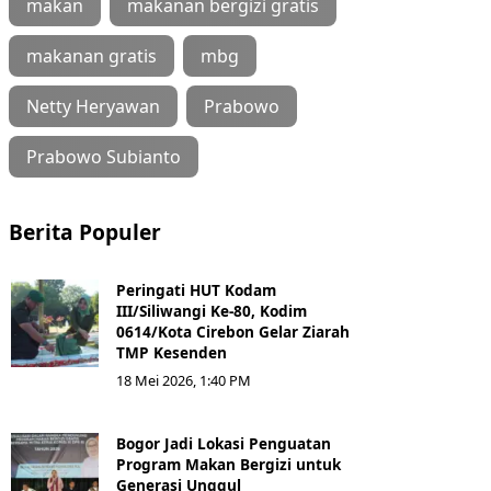
makan
makanan bergizi gratis
makanan gratis
mbg
Netty Heryawan
Prabowo
Prabowo Subianto
Berita Populer
Peringati HUT Kodam
III/Siliwangi Ke-80, Kodim
0614/Kota Cirebon Gelar Ziarah
TMP Kesenden
18 Mei 2026, 1:40 PM
Bogor Jadi Lokasi Penguatan
Program Makan Bergizi untuk
Generasi Unggul