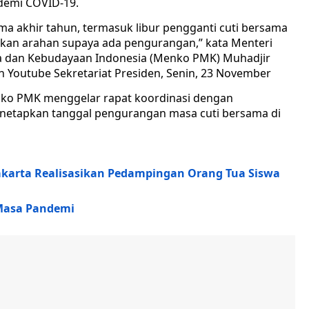
ndemi COVID-19.
ama akhir tahun, termasuk libur pengganti cuti bersama
rikan arahan supaya ada pengurangan,” kata Menteri
 dan Kebudayaan Indonesia (Menko PMK) Muhadjir
n Youtube Sekretariat Presiden, Senin, 23 November
ko PMK menggelar rapat koordinasi dengan
enetapkan tanggal pengurangan masa cuti bersama di
karta Realisasikan Pedampingan Orang Tua Siswa
 Masa Pandemi