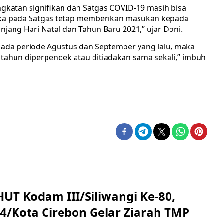
ngkatan signifikan dan Satgas COVID-19 masih bisa
a pada Satgas tetap memberikan masukan kepada
njang Hari Natal dan Tahun Baru 2021,” ujar Doni.
 pada periode Agustus dan September yang lalu, maka
 tahun diperpendek atau ditiadakan sama sekali,” imbuh
HUT Kodam III/Siliwangi Ke-80,
4/Kota Cirebon Gelar Ziarah TMP