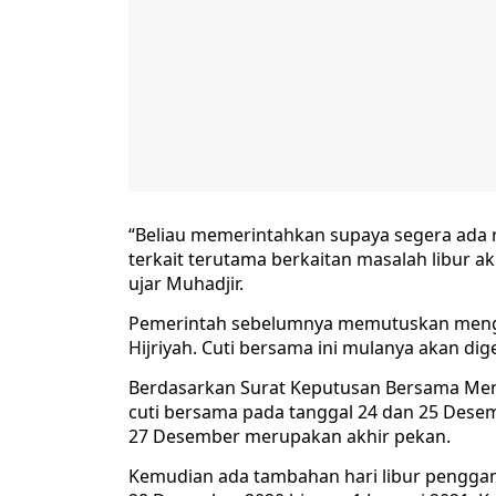
“Beliau memerintahkan supaya segera ada 
terkait terutama berkaitan masalah libur akh
ujar Muhadjir.
Pemerintah sebelumnya memutuskan mengha
Hijriyah. Cuti bersama ini mulanya akan d
Berdasarkan Surat Keputusan Bersama Men
cuti bersama pada tanggal 24 dan 25 Desem
27 Desember merupakan akhir pekan.
Kemudian ada tambahan hari libur pengganti 