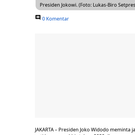
Presiden Jokowi. (Foto: Lukas-Biro Setpres
0 Komentar
JAKARTA – Presiden Joko Widodo meminta j