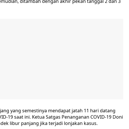
emudian, ditambah dengan akhir pekan tanggal 2 dan 3
jang yang semestinya mendapat jatah 11 hari datang
D-19 saat ini. Ketua Satgas Penanganan COVID-19 Doni
libur panjang jika terjadi lonjakan kasus.