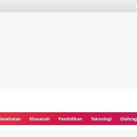
Kesehatan
Khasanah
Pendidikan
Teknologi
Olahra