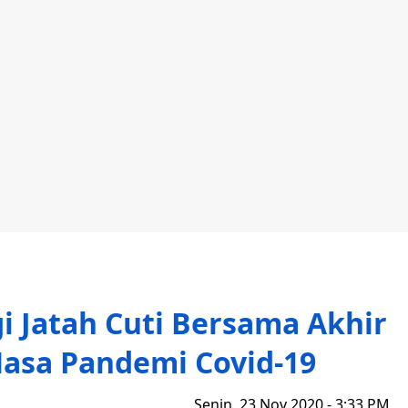
i Jatah Cuti Bersama Akhir
Masa Pandemi Covid-19
Senin, 23 Nov 2020 - 3:33 PM