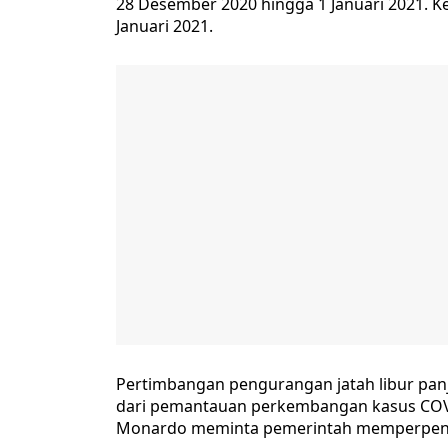
28 Desember 2020 hingga 1 Januari 2021. K
Januari 2021.
Pertimbangan pengurangan jatah libur pan
dari pemantauan perkembangan kasus COVI
Monardo meminta pemerintah memperpendek 