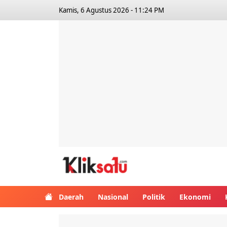
Kamis, 6 Agustus 2026 - 11:24 PM
Kliksatu.com
Daerah
Nasional
Politik
Ekonomi