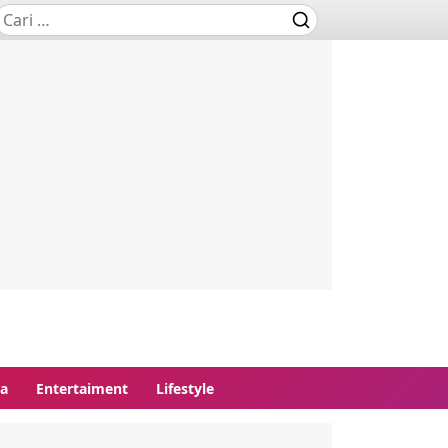
ga
Entertaiment
Lifestyle