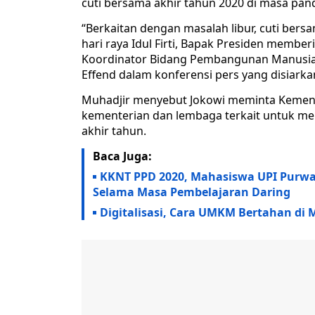
cuti bersama akhir tahun 2020 di masa pa
“Berkaitan dengan masalah libur, cuti bers
hari raya Idul Firti, Bapak Presiden membe
Koordinator Bidang Pembangunan Manusia
Effend dalam konferensi pers yang disiarka
Muhadjir menyebut Jokowi meminta Kemen
kementerian dan lembaga terkait untuk m
akhir tahun.
Baca Juga:
KKNT PPD 2020, Mahasiswa UPI Purwa
Selama Masa Pembelajaran Daring
Digitalisasi, Cara UMKM Bertahan di