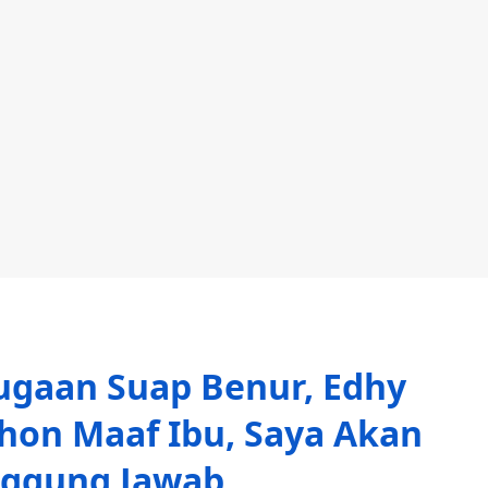
ugaan Suap Benur, Edhy
hon Maaf Ibu, Saya Akan
nggung Jawab