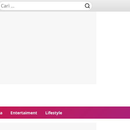
ga
Entertaiment
Lifestyle