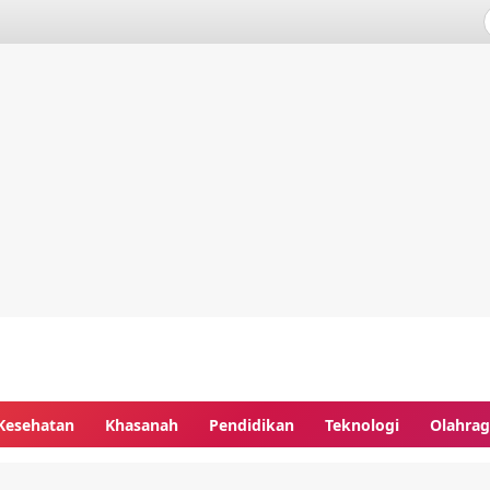
Kesehatan
Khasanah
Pendidikan
Teknologi
Olahra