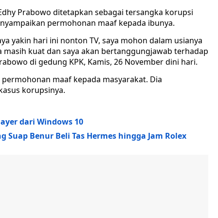
 Edhy Prabowo ditetapkan sebagai tersangka korupsi
menyampaikan permohonan maaf kepada ibunya.
ya yakin hari ini nonton TV, saya mohon dalam usianya
aya masih kuat dan saya akan bertanggungjawab terhadap
Prabowo di gedung KPK, Kamis, 26 November dini hari.
 permohonan maaf kepada masyarakat. Dia
kasus korupsinya.
layer dari Windows 10
 Suap Benur Beli Tas Hermes hingga Jam Rolex