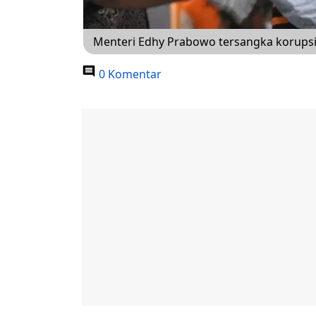
Menteri Edhy Prabowo tersangka korups
0 Komentar