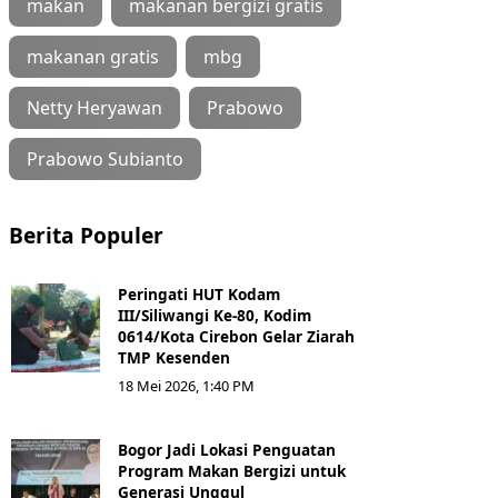
makan
makanan bergizi gratis
makanan gratis
mbg
Netty Heryawan
Prabowo
Prabowo Subianto
Berita Populer
Peringati HUT Kodam
III/Siliwangi Ke-80, Kodim
0614/Kota Cirebon Gelar Ziarah
TMP Kesenden
18 Mei 2026, 1:40 PM
Bogor Jadi Lokasi Penguatan
Program Makan Bergizi untuk
Generasi Unggul