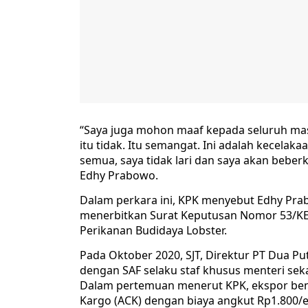
“Saya juga mohon maaf kepada seluruh mas
itu tidak. Itu semangat. Ini adalah kecelak
semua, saya tidak lari dan saya akan beber
Edhy Prabowo.
Dalam perkara ini, KPK menyebut Edhy Pra
menerbitkan Surat Keputusan Nomor 53/KEP
Perikanan Budidaya Lobster.
Pada Oktober 2020, SJT, Direktur PT Dua P
dengan SAF selaku staf khusus menteri seka
Dalam pertemuan menerut KPK, ekspor benih
Kargo (ACK) dengan biaya angkut Rp1.800/e