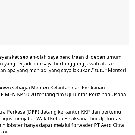
yarakat seolah-olah saya pencitraan di depan umum,
aan yang terjadi dan saya bertanggung jawab atas ini
kan apa yang menjadi yang saya lakukan,” tutur Menteri
bowo sebagai Menteri Kelautan dan Perikanan
 MEN-KP/2020 tentang tim Uji Tuntas Perizinan Usaha
utra Perkasa (DPP) datang ke kantor KKP dan bertemu
ligus menjabat Wakil Ketua Pelaksana Tim Uji Tuntas.
 lobster hanya dapat melalui forwader PT Aero Citra
kor.