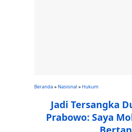
Beranda
»
Nasional
»
Hukum
Jadi Tersangka D
Prabowo: Saya Mo
Berta