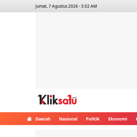
Jumat, 7 Agustus 2026 - 3:02 AM
Kliksatu.com
Daerah
Nasional
Politik
Ekonomi