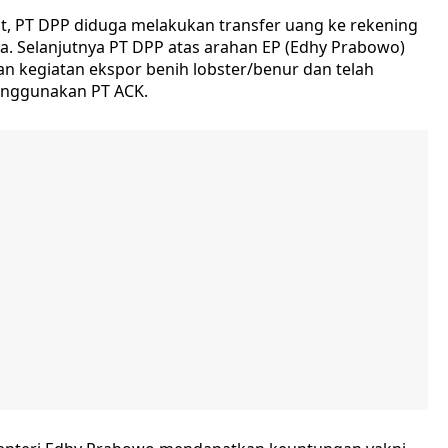
ut, PT DPP diduga melakukan transfer uang ke rekening
ta. Selanjutnya PT DPP atas arahan EP (Edhy Prabowo)
an kegiatan ekspor benih lobster/benur dan telah
enggunakan PT ACK.