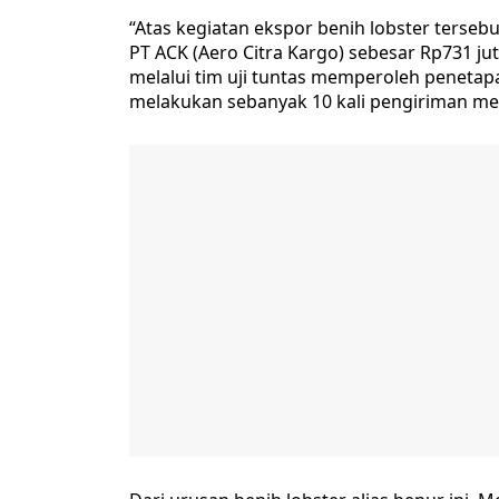
“Atas kegiatan ekspor benih lobster terseb
PT ACK (Aero Citra Kargo) sebesar Rp731 ju
melalui tim uji tuntas memperoleh penetap
melakukan sebanyak 10 kali pengiriman m