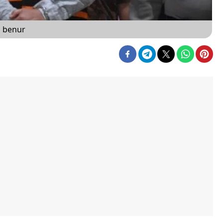
i benur