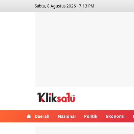
Sabtu, 8 Agustus 2026 - 7:13 PM
Kliksatu.com
Daerah
Nasional
Politik
Ekonomi