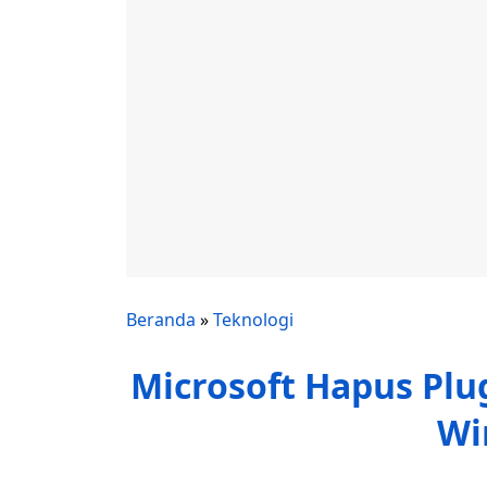
Beranda
»
Teknologi
Microsoft Hapus Plug
Wi