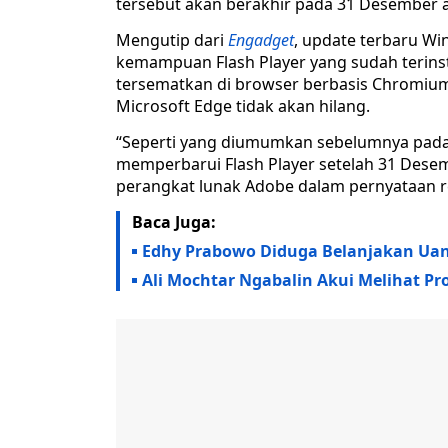
tersebut akan berakhir pada 31 Desember 
Mengutip dari
Engadget
, update terbaru W
kemampuan Flash Player yang sudah terinsta
tersematkan di browser berbasis Chromium,
Microsoft Edge tidak akan hilang.
“Seperti yang diumumkan sebelumnya pada 
memperbarui Flash Player setelah 31 Desemb
perangkat lunak Adobe dalam pernyataan r
Baca Juga:
Edhy Prabowo Diduga Belanjakan Uang
Ali Mochtar Ngabalin Akui Melihat Pr