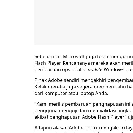
Sebelum ini, Microsoft juga telah mengum
Flash Player. Rencananya mereka akan meri
pembaruan opsional di
update
Windows pad
Pihak Adobe sendiri mengakhiri pengemba
Kelak mereka juga segera memberi tahu b
dari komputer atau laptop Anda.
“Kami merilis pembaruan penghapusan in
pengguna menguji dan memvalidasi lingku
akibat penghapusan Adobe Flash Player,” uj
Adapun alasan Adobe untuk mengakhiri lay