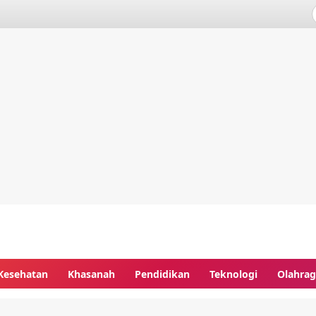
Kesehatan
Khasanah
Pendidikan
Teknologi
Olahra