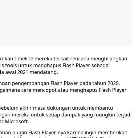
umkan timeline mereka terkait rencana menghilangkan
lis tools untuk menghapus Flash Player sebagai
a awal 2021 mendatang.
ngan pengembangan Flash Player pada tahun 2020.
agaimana cara mencopot atau menghapus Flash Player
i sebelum akhir masa dukungan untuk membantu
ngan mereka untuk setiap dampak yang mungkin terjadi
ar Microsoft.
anan plugin Flash Player-nya karena ingin memberikan