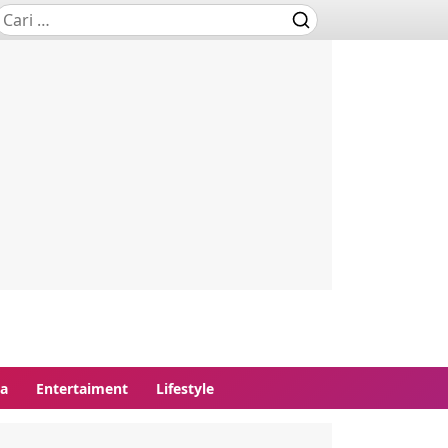
ga
Entertaiment
Lifestyle