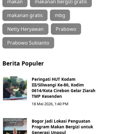
makan
makanan bergizi gratis
makanan gratis
mbg
Netty Heryawan
Prabowo
Prabowo Subianto
Berita Populer
Peringati HUT Kodam
III/Siliwangi Ke-80, Kodim
0614/Kota Cirebon Gelar Ziarah
TMP Kesenden
18 Mei 2026, 1:40 PM
Bogor Jadi Lokasi Penguatan
Program Makan Bergizi untuk
Generasi Unggul