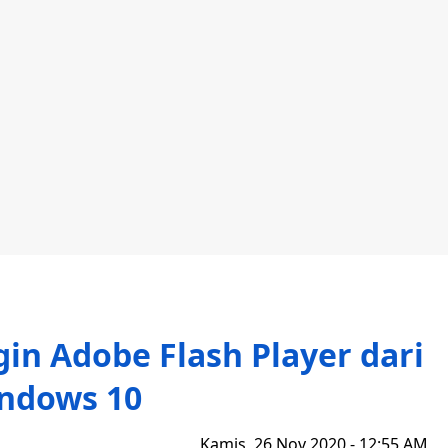
in Adobe Flash Player dari
ndows 10
Kamis, 26 Nov 2020 - 12:55 AM