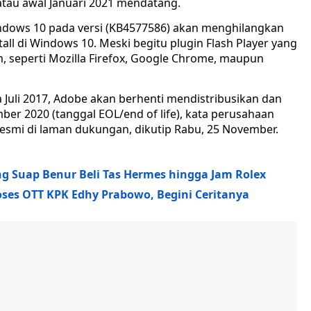
atau awal Januari 2021 mendatang.
indows 10 pada versi (KB4577586) akan menghilangkan
ll di Windows 10. Meski begitu plugin Flash Player yang
 seperti Mozilla Firefox, Google Chrome, maupun
Juli 2017, Adobe akan berhenti mendistribusikan dan
er 2020 (tanggal EOL/end of life), kata perusahaan
esmi di laman dukungan, dikutip Rabu, 25 November.
 Suap Benur Beli Tas Hermes hingga Jam Rolex
oses OTT KPK Edhy Prabowo, Begini Ceritanya