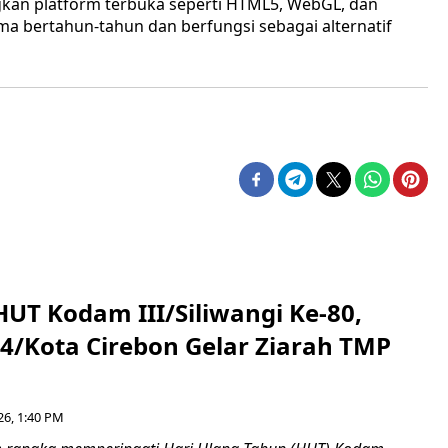
an platform terbuka seperti HTML5, WebGL, dan
 bertahun-tahun dan berfungsi sebagai alternatif
HUT Kodam III/Siliwangi Ke-80,
4/Kota Cirebon Gelar Ziarah TMP
26, 1:40 PM