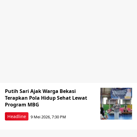
Putih Sari Ajak Warga Bekasi
Terapkan Pola Hidup Sehat Lewat
Program MBG
Headline
9 Mei 2026, 7:30 PM