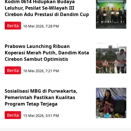
Kodim 0614 Hidupkan Budaya
Leluhur, Pesilat Se-Wilayah III
Cirebon Adu Prestasi di Dandim Cup
Berita
16 Mei 2026, 7:28 PM
Prabowo Launching Ribuan
Koperasi Merah Putih, Dandim Kota
Cirebon Sambut Optimistis
Berita
16 Mei 2026, 7:21 PM
Sosialisasi MBG di Purwakarta,
Pemerintah Pastikan Kualitas
Program Tetap Terjaga
Berita
15 Mei 2026, 3:51 PM