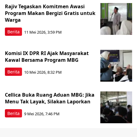
Rajiv Tegaskan Komitmen Awasi
Program Makan Bergizi Gratis untuk
Warga
Berita
11 Mei 2026, 3:59 PM
Komisi IX DPR RI Ajak Masyarakat
Kawal Bersama Program MBG
Berita
10 Mei 2026, 8:32 PM
Cellica Buka Ruang Aduan MBG: Jika
Menu Tak Layak, Silakan Laporkan
Berita
9 Mei 2026, 7:46 PM