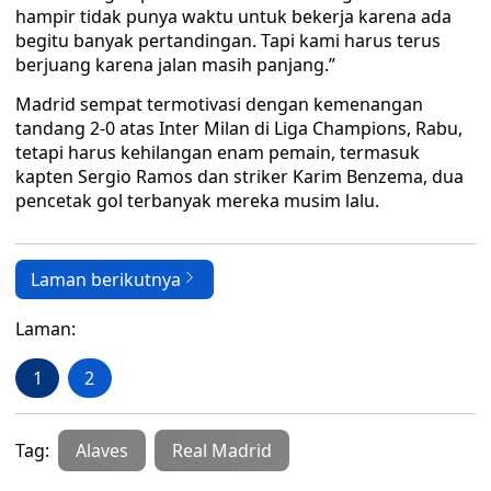
hampir tidak punya waktu untuk bekerja karena ada
begitu banyak pertandingan. Tapi kami harus terus
berjuang karena jalan masih panjang.”
Madrid sempat termotivasi dengan kemenangan
tandang 2-0 atas Inter Milan di Liga Champions, Rabu,
tetapi harus kehilangan enam pemain, termasuk
kapten Sergio Ramos dan striker Karim Benzema, dua
pencetak gol terbanyak mereka musim lalu.
Laman berikutnya
Laman:
1
2
Tag:
Alaves
Real Madrid