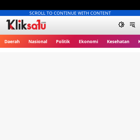
SCROLL TO CONTINUE WITH CONTENT
Kliksatu.com
Daerah
Nasional
Politik
Ekonomi
Kesehatan