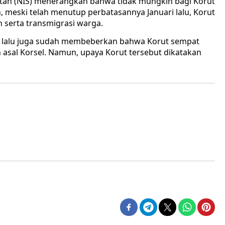
atan (NIS) menerangkan bahwa tidak mungkin bagi Korut
h, meski telah menutup perbatasannya Januari lalu, Korut
 serta transmigrasi warga.
n lalu juga sudah membeberkan bahwa Korut sempat
asal Korsel. Namun, upaya Korut tersebut dikatakan