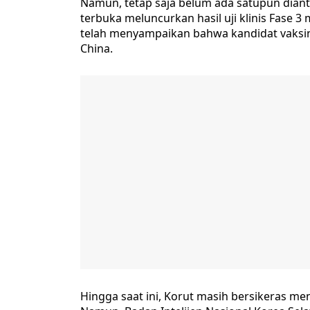
Namun, tetap saja belum ada satupun diant
terbuka meluncurkan hasil uji klinis Fase
telah menyampaikan bahwa kandidat vaksin
China.
Hingga saat ini, Korut masih bersikeras me