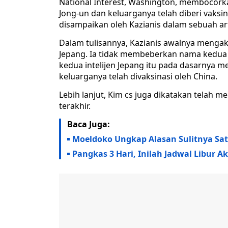
National Interest, Washington, membocork
Jong-un dan keluarganya telah diberi vaksi
disampaikan oleh Kazianis dalam sebuah art
Dalam tulisannya, Kazianis awalnya mengak
Jepang. Ia tidak membeberkan nama kedua 
kedua intelijen Jepang itu pada dasarnya 
keluarganya telah divaksinasi oleh China.
Lebih lanjut, Kim cs juga dikatakan telah m
terakhir.
Baca Juga:
Moeldoko Ungkap Alasan Sulitnya Sat
Pangkas 3 Hari, Inilah Jadwal Libur A