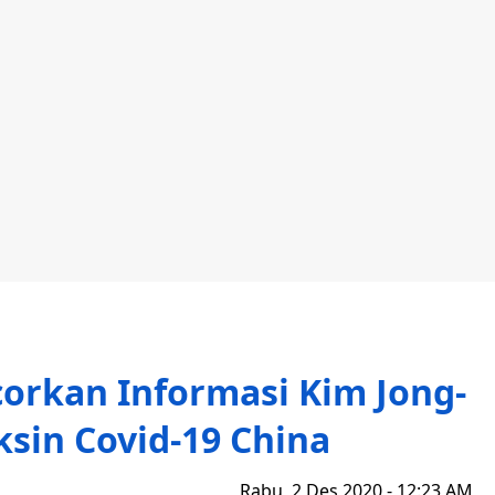
corkan Informasi Kim Jong-
ksin Covid-19 China
Rabu, 2 Des 2020 - 12:23 AM