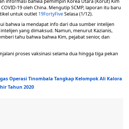
an informasi bahwa pemimpin Korea Utara (Korut) Kim
n COVID-19 oleh China. Mengutip SCMP, laporan itu baru
ikel untuk outlet
19FortyFive
Selasa (1/12).
ui bahwa ia mendapat info dari dua sumber intelijen
intelijen yang dimaksud. Namun, menurut Kazianis,
memberi tahu bahwa bahwa Kim, pejabat senior, dan
enjalani proses vaksinasi selama dua hingga tiga pekan
gas Operasi Tinombala Tangkap Kelompok Ali Kalora
khir Tahun 2020