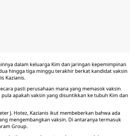
lainnya dalam keluarga Kim dan jaringan kepemimpinan
 dua hingga tiga minggu terakhir berkat kandidat vaksin
is Kazianis.
i secara pasti perusahaan mana yang memasok vaksin
i pula apakah vaksin yang disuntikkan ke tubuh Kim dan
ter J. Hotez, Kazianis ikut membeberkan bahwa ada
edang mengembangkan vaksin. Di antaranya termasuk
phram Group.