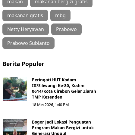
makan
makanan bergizi gratis
makanan gratis
mbg
Netty Heryawan
Prabowo
Prabowo Subianto
Berita Populer
Peringati HUT Kodam
III/Siliwangi Ke-80, Kodim
0614/Kota Cirebon Gelar Ziarah
TMP Kesenden
18 Mei 2026, 1:40 PM
Bogor Jadi Lokasi Penguatan
Program Makan Bergizi untuk
Generasi Unggul