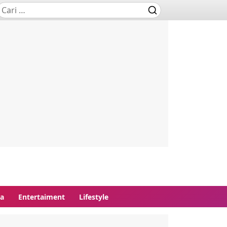
ga
Entertaiment
Lifestyle