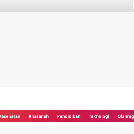
Kesehatan
Khasanah
Pendidikan
Teknologi
Olahra