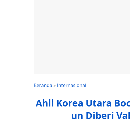
Beranda
»
Internasional
Ahli Korea Utara Bo
un Diberi Va