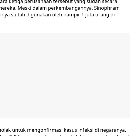
ara ketiga perusahaan tersebut yang sudah secara
 3 mereka. Meski dalam perkembangannya, Sinophram
nya sudah digunakan oleh hampir 1 juta orang di
nolak untuk mengonfirmasi kasus infeksi di negaranya.