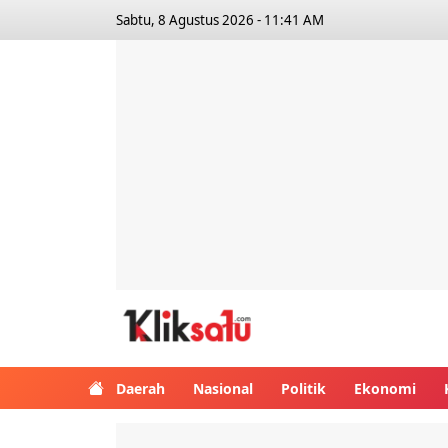
Sabtu, 8 Agustus 2026 - 11:41 AM
Kliksatu.com
Daerah
Nasional
Politik
Ekonomi