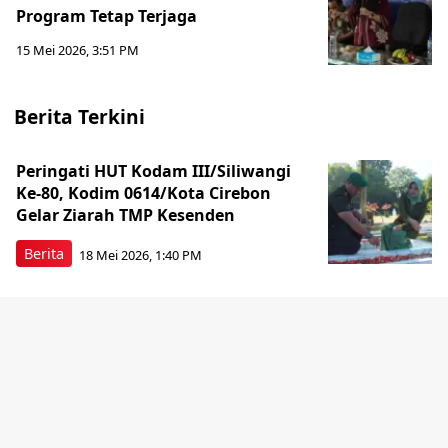
Program Tetap Terjaga
15 Mei 2026, 3:51 PM
Berita Terkini
Peringati HUT Kodam III/Siliwangi
Ke-80, Kodim 0614/Kota Cirebon
Gelar Ziarah TMP Kesenden
Berita
18 Mei 2026, 1:40 PM