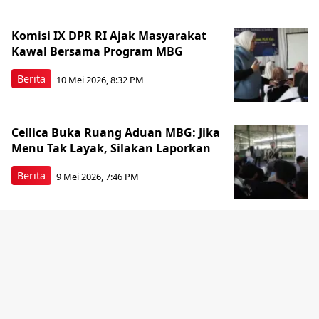
Komisi IX DPR RI Ajak Masyarakat
Kawal Bersama Program MBG
Berita
10 Mei 2026, 8:32 PM
Cellica Buka Ruang Aduan MBG: Jika
Menu Tak Layak, Silakan Laporkan
Berita
9 Mei 2026, 7:46 PM