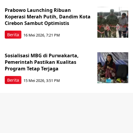
Prabowo Launching Ribuan
Koperasi Merah Putih, Dandim Kota
Cirebon Sambut Optimistis
Berita
16 Mei 2026, 7:21 PM
Sosialisasi MBG di Purwakarta,
Pemerintah Pastikan Kualitas
Program Tetap Terjaga
Berita
15 Mei 2026, 3:51 PM