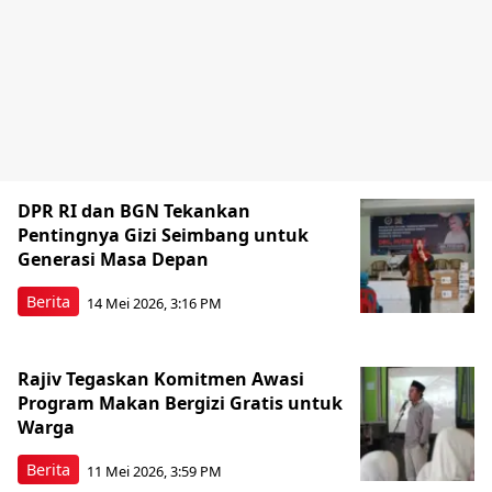
DPR RI dan BGN Tekankan
Pentingnya Gizi Seimbang untuk
Generasi Masa Depan
Berita
14 Mei 2026, 3:16 PM
Rajiv Tegaskan Komitmen Awasi
Program Makan Bergizi Gratis untuk
Warga
Berita
11 Mei 2026, 3:59 PM