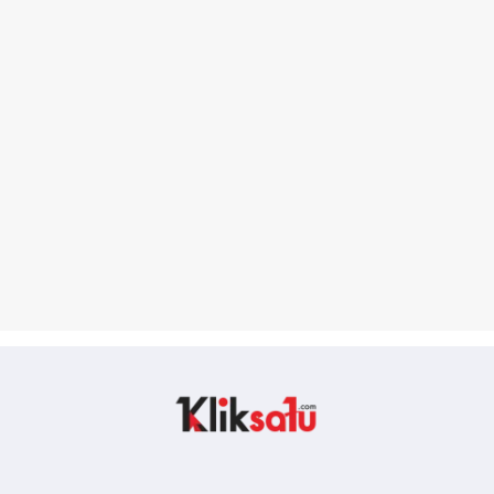
Kliksatu.com