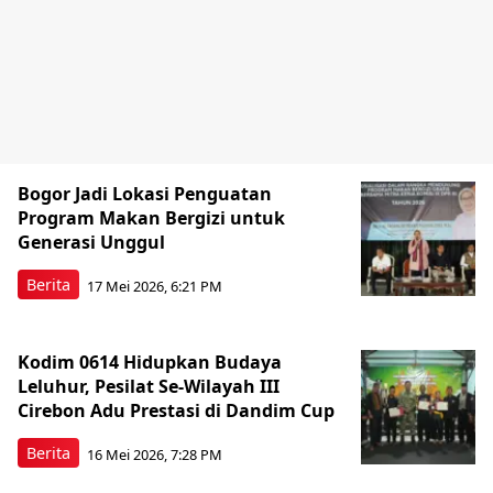
Bogor Jadi Lokasi Penguatan
Program Makan Bergizi untuk
Generasi Unggul
Berita
17 Mei 2026, 6:21 PM
Kodim 0614 Hidupkan Budaya
Leluhur, Pesilat Se-Wilayah III
Cirebon Adu Prestasi di Dandim Cup
Berita
16 Mei 2026, 7:28 PM