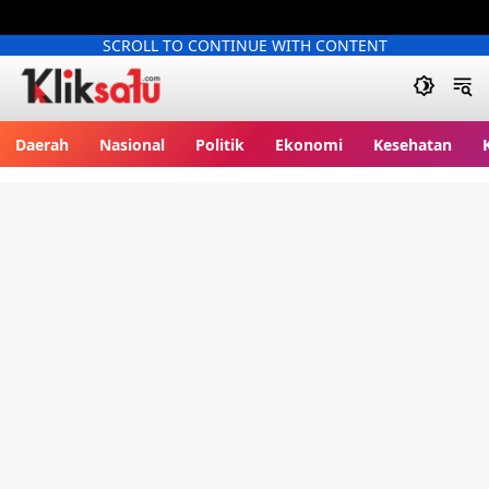
SCROLL TO CONTINUE WITH CONTENT
Kliksatu.com
Daerah
Nasional
Politik
Ekonomi
Kesehatan