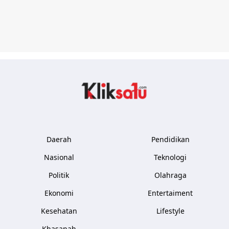
Kliksatu.com
Daerah
Pendidikan
Nasional
Teknologi
Politik
Olahraga
Ekonomi
Entertaiment
Kesehatan
Lifestyle
Khasanah