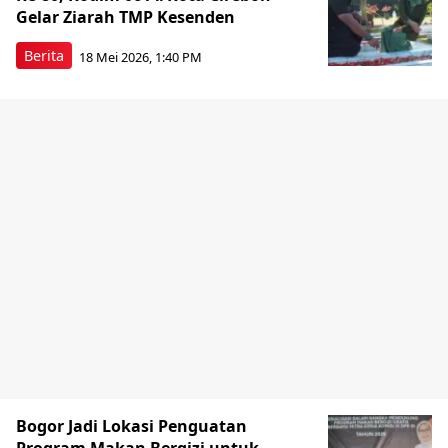
Gelar Ziarah TMP Kesenden
Berita
18 Mei 2026, 1:40 PM
Bogor Jadi Lokasi Penguatan