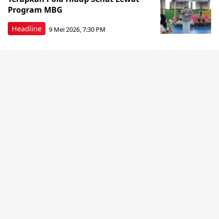
Program MBG
Headline
9 Mei 2026, 7:30 PM