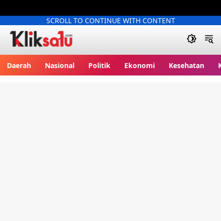
SCROLL TO CONTINUE WITH CONTENT
Kliksatu.com
Daerah
Nasional
Politik
Ekonomi
Kesehatan