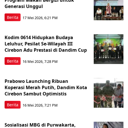
Program Makan Bergizi untuk
Generasi Unggul
Berita
17 Mei 2026, 6:21 PM
Kodim 0614 Hidupkan Budaya
Leluhur, Pesilat Se-Wilayah III
Cirebon Adu Prestasi di Dandim Cup
Berita
16 Mei 2026, 7:28 PM
Prabowo Launching Ribuan
Koperasi Merah Putih, Dandim Kota
Cirebon Sambut Optimistis
Berita
16 Mei 2026, 7:21 PM
Sosialisasi MBG di Purwakarta,