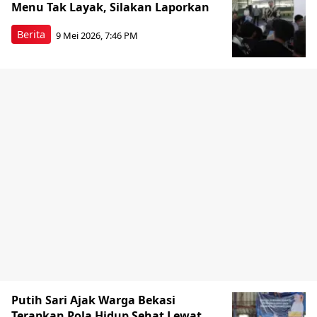
Menu Tak Layak, Silakan Laporkan
Berita
9 Mei 2026, 7:46 PM
Putih Sari Ajak Warga Bekasi
Terapkan Pola Hidup Sehat Lewat