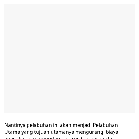
Nantinya pelabuhan ini akan menjadi Pelabuhan
Utama yang tujuan utamanya mengurangi biaya
logistik dan memperlancar arus barang, serta