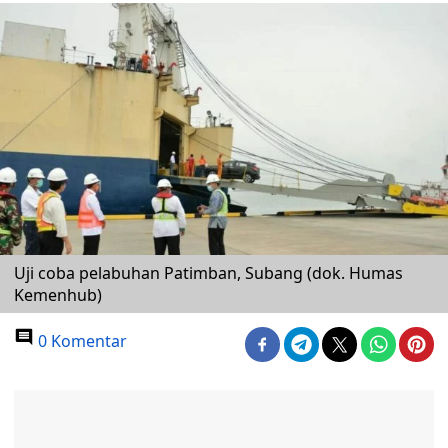
Uji coba pelabuhan Patimban, Subang (dok. Humas
Kemenhub)
0 Komentar