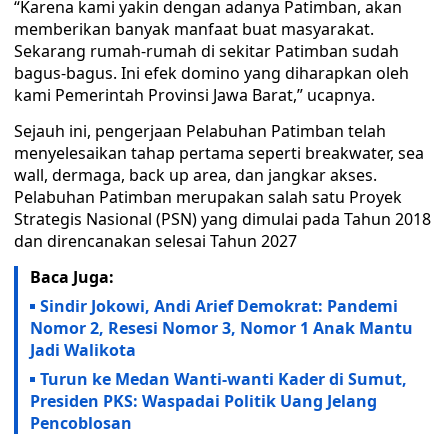
“Karena kami yakin dengan adanya Patimban, akan
memberikan banyak manfaat buat masyarakat.
Sekarang rumah-rumah di sekitar Patimban sudah
bagus-bagus. Ini efek domino yang diharapkan oleh
kami Pemerintah Provinsi Jawa Barat,” ucapnya.
Sejauh ini, pengerjaan Pelabuhan Patimban telah
menyelesaikan tahap pertama seperti breakwater, sea
wall, dermaga, back up area, dan jangkar akses.
Pelabuhan Patimban merupakan salah satu Proyek
Strategis Nasional (PSN) yang dimulai pada Tahun 2018
dan direncanakan selesai Tahun 2027
Baca Juga:
Sindir Jokowi, Andi Arief Demokrat: Pandemi
Nomor 2, Resesi Nomor 3, Nomor 1 Anak Mantu
Jadi Walikota
Turun ke Medan Wanti-wanti Kader di Sumut,
Presiden PKS: Waspadai Politik Uang Jelang
Pencoblosan