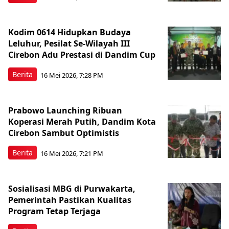
Kodim 0614 Hidupkan Budaya
Leluhur, Pesilat Se-Wilayah III
Cirebon Adu Prestasi di Dandim Cup
Berita
16 Mei 2026, 7:28 PM
Prabowo Launching Ribuan
Koperasi Merah Putih, Dandim Kota
Cirebon Sambut Optimistis
Berita
16 Mei 2026, 7:21 PM
Sosialisasi MBG di Purwakarta,
Pemerintah Pastikan Kualitas
Program Tetap Terjaga