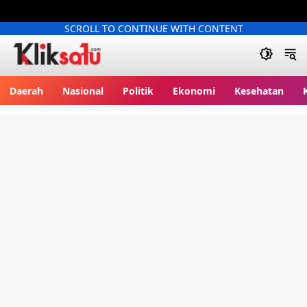
SCROLL TO CONTINUE WITH CONTENT
Kliksatu.com
Daerah
Nasional
Politik
Ekonomi
Kesehatan