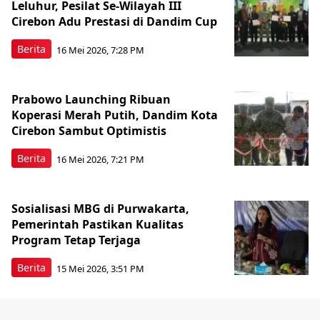
Leluhur, Pesilat Se-Wilayah III
Cirebon Adu Prestasi di Dandim Cup
Berita
16 Mei 2026, 7:28 PM
Prabowo Launching Ribuan
Koperasi Merah Putih, Dandim Kota
Cirebon Sambut Optimistis
Berita
16 Mei 2026, 7:21 PM
Sosialisasi MBG di Purwakarta,
Pemerintah Pastikan Kualitas
Program Tetap Terjaga
Berita
15 Mei 2026, 3:51 PM