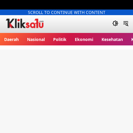
SCROLL TO CONTINUE WITH CONTENT
Kliksatu.com
Daerah
Nasional
Politik
Ekonomi
Kesehatan