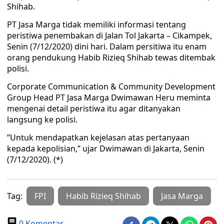
Shihab.
PT Jasa Marga tidak memiliki informasi tentang
peristiwa penembakan di Jalan Tol Jakarta – Cikampek,
Senin (7/12/2020) dini hari. Dalam persitiwa itu enam
orang pendukung Habib Rizieq Shihab tewas ditembak
polisi.
Corporate Communication & Community Development
Group Head PT Jasa Marga Dwimawan Heru meminta
mengenai detail peristiwa itu agar ditanyakan
langsung ke polisi.
”Untuk mendapatkan kejelasan atas pertanyaan
kepada kepolisian,” ujar Dwimawan di Jakarta, Senin
(7/12/2020). (*)
Tag:
FPI
Habib Rizieq Shihab
Jasa Marga
0 Komentar