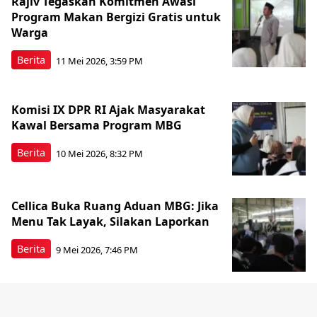
Rajiv Tegaskan Komitmen Awasi
Program Makan Bergizi Gratis untuk
Warga
Berita
11 Mei 2026, 3:59 PM
Komisi IX DPR RI Ajak Masyarakat
Kawal Bersama Program MBG
Berita
10 Mei 2026, 8:32 PM
Cellica Buka Ruang Aduan MBG: Jika
Menu Tak Layak, Silakan Laporkan
Berita
9 Mei 2026, 7:46 PM